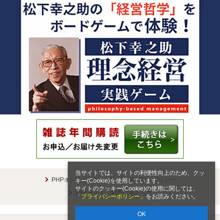
当サイトでは、サイトの利便性向上のため、クッ
PHPオンラインとは
プライバシーポリシー
キー(Cookie)を使用しています。
サイトのクッキー(Cookie)の使用に関しては、
Webサイトご利用にあたって
「
プライバシーポリシー
」をお読みください。
OK