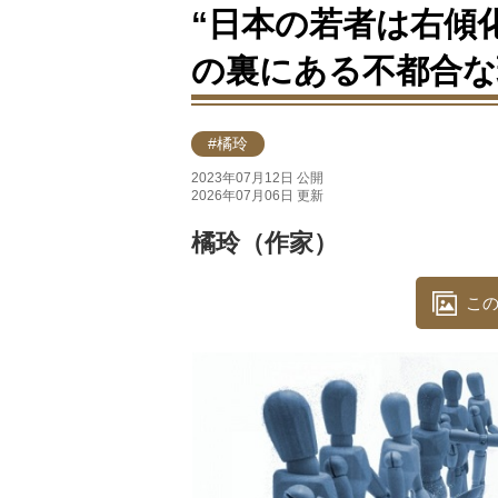
“日本の若者は右傾
の裏にある不都合な
#橘玲
2023年07月12日 公開
2026年07月06日 更新
橘玲（作家）
この