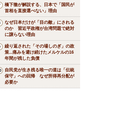
橋下徹が解説する、日本で「国民が
首相を直接選べない」理由
なぜ日本だけが「目の敵」にされる
のか 習近平政権が台湾問題で絶対
に譲らない理由
繰り返された「その場しのぎ」の政
策...痛みを避け続けたメルケルの16
年間が残した負債
自民党が生き残る唯一の道は「伝統
保守」への回帰 なぜ所得再分配が
必要か