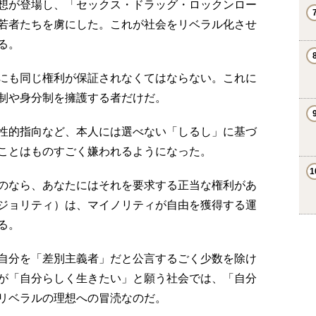
想が登場し、「セックス・ドラッグ・ロックンロー
若者たちを虜にした。これが社会をリベラル化させ
る。
にも同じ権利が保証されなくてはならない。これに
制や身分制を擁護する者だけだ。
性的指向など、本人には選べない「しるし」に基づ
ことはものすごく嫌われるようになった。
のなら、あなたにはそれを要求する正当な権利があ
ジョリティ）は、マイノリティが自由を獲得する運
る。
自分を「差別主義者」だと公言するごく少数を除け
が「自分らしく生きたい」と願う社会では、「自分
リベラルの理想への冒涜なのだ。