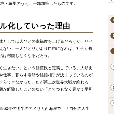
より抜粋・編集のうえ、一部加筆したものです。
ル化していった理由
体としては人びとの幸福度を上げるだろうが、リベ
えない。一人ひとりがより自由になれば、社会が複
治は機能しなくなるだろう。
く生きたい」という価値観と定義している。人類史
や仕事、暮らす場所や結婚相手が決まっているのが
すらできなかった。だが第二次世界大戦が終わる
類が経験したことのない「とてつもなく豊かで平和
960年代後半のアメリカ西海岸で、「自分の人生