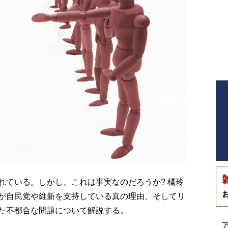
れている。しかし、これは事実なのだろうか? 橘玲
が自民党や維新を支持している真の理由、そしてリ
た不都合な問題について解説する。