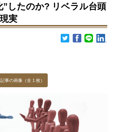
化”したのか? リベラル台頭
現実
記事の画像（全 1 枚）