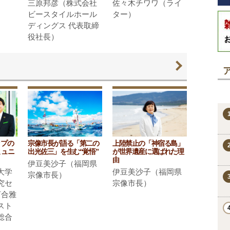
三原邦彦（株式会社
佐々木チワワ（ライ
ビースタイルホール
ター）
ディングス 代表取締
役社長）
ップの
宗像市長が語る「第二の
上陸禁止の「神宿る島」
ミュニ
出光佐三」を生む“覚悟”
が世界遺産に選ばれた理
由
伊豆美沙子（福岡県
大学
伊豆美沙子（福岡県
宗像市長）
究セ
宗像市長）
河合雅
スト
総合