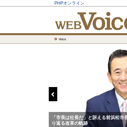
PHPオンライン
Voice
切にする生き方という
「市長は社長だ」と訴える前浜松市
り返る改革の軌跡