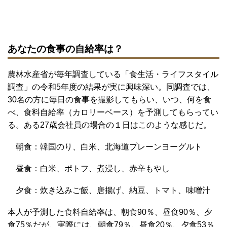
あなたの食事の自給率は？
農林水産省が毎年調査している「食生活・ライフスタイル
調査」の令和5年度の結果が実に興味深い。同調査では、
30名の方に毎日の食事を撮影してもらい、いつ、何を食
べ、食料自給率（カロリーベース）を予測してもらってい
る。ある27歳会社員の場合の１日はこのような感じだ。
朝食：韓国のり、白米、北海道プレーンヨーグルト
昼食：白米、ポトフ、煮浸し、赤辛もやし
夕食：炊き込みご飯、唐揚げ、納豆、トマト、味噌汁
本人が予測した食料自給率は、朝食90％、昼食90％、夕
食75％だが、実際には、朝食79％、昼食20％、夕食53％