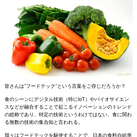
皆さんは"フードテック"という言葉をご存じだろうか？
食のシーンにデジタル技術（特にIoT）やバイオサイエン
スなどが融合することで起こるイノベーションのトレンド
の総称であり、特定の技術というわけではない、食に関わ
る無数の技術の集合知と言われる。
我々はフードテックを駆使することで、日本の食料自給率