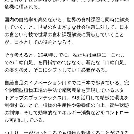
危機に晒される。
国内の自給率を高めながら、世界の食料課題も同時に解決
していくこと。世界のさまざまな社会課題に対して、日本
の食という技で世界の食料課題解決に貢献していくこと
が、日本としての役割となろう。
そう考えると、2040年までに、私たちは単純に「これま
での自給自足」を目指すのではなく、新たな「自給自足」
の姿を考え、そこにシフトしていく必要がある。
自給自足のイノベーションはすでに日本で起きている。完
全閉鎖型植物工場の手法で精密農業を実現しているスター
トアップのプランテックスは、AIを活用して精緻に環境を
制御することで、植物の生産性や栄養価の向上、衛生状態
の制御、そして効率的なエネルギー消費などをコントロー
ル可能にしている。
つまり、土がないところでも植物を栽培することができる