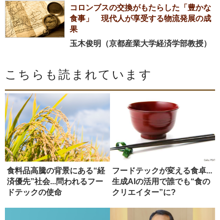
コロンブスの交換がもたらした「豊かな
食事」 現代人が享受する物流発展の成
果
玉木俊明（京都産業大学経済学部教授）
こちらも読まれています
食料品高騰の背景にある“経
フードテックが変える食卓...
済優先”社会...問われるフー
生成AIの活用で誰でも“食の
ドテックの使命
クリエイター”に?