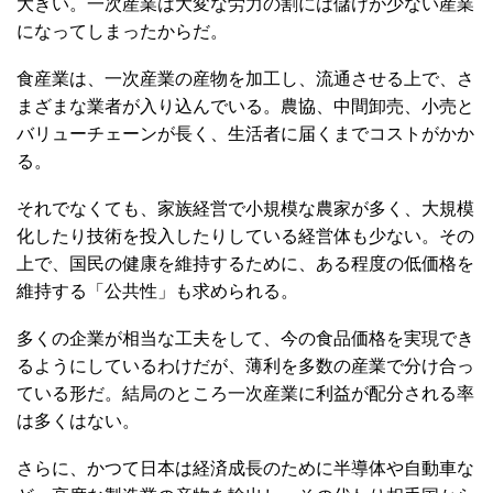
大きい。一次産業は大変な労力の割には儲けが少ない産業
になってしまったからだ。
食産業は、一次産業の産物を加工し、流通させる上で、さ
まざまな業者が入り込んでいる。農協、中間卸売、小売と
バリューチェーンが長く、生活者に届くまでコストがかか
る。
それでなくても、家族経営で小規模な農家が多く、大規模
化したり技術を投入したりしている経営体も少ない。その
上で、国民の健康を維持するために、ある程度の低価格を
維持する「公共性」も求められる。
多くの企業が相当な工夫をして、今の食品価格を実現でき
るようにしているわけだが、薄利を多数の産業で分け合っ
ている形だ。結局のところ一次産業に利益が配分される率
は多くはない。
さらに、かつて日本は経済成長のために半導体や自動車な