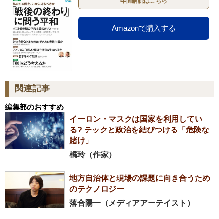
年間購読はこちら
Amazonで購入する
関連記事
編集部のおすすめ
イーロン・マスクは国家を利用してい
る? テックと政治を結びつける「危険な
賭け」
橘玲（作家）
地方自治体と現場の課題に向き合うため
のテクノロジー
落合陽一（メディアアーテイスト）