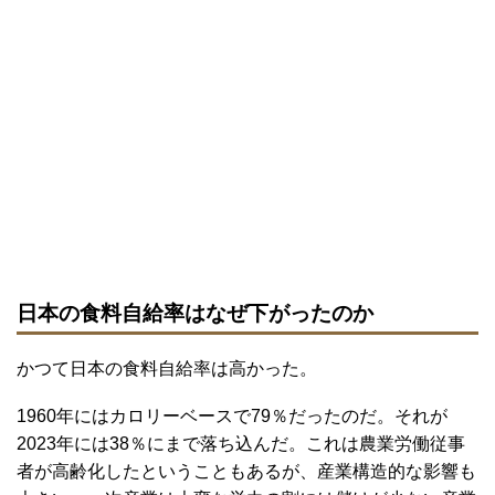
日本の食料自給率はなぜ下がったのか
かつて日本の食料自給率は高かった。
1960年にはカロリーベースで79％だったのだ。それが
2023年には38％にまで落ち込んだ。これは農業労働従事
者が高齢化したということもあるが、産業構造的な影響も