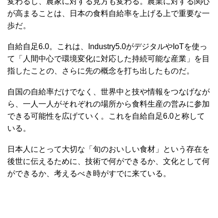
変わるし、農家に対する見方も変わる。農業に対する関心
が高まることは、日本の食料自給率を上げる上で重要な一
歩だ。
自給自足6.0。これは、Industry5.0がデジタルやIoTを使っ
て「人間中心で環境変化に対応した持続可能な産業」を目
指したことの、さらに先の概念を打ち出したものだ。
自国の自給率だけでなく、世界中と技や情報をつなげなが
ら、一人一人がそれぞれの場所から食料生産の営みに参加
できる可能性を広げていく。これを自給自足6.0と称して
いる。
日本人にとって大切な「旬のおいしい食材」という存在を
後世に伝えるために、技術で何ができるか、文化として何
ができるか、考えるべき時がすでに来ている。