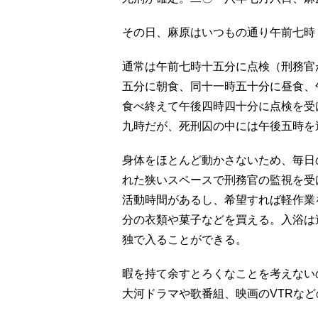
その日、麻原はいつもの通り午前七時
通常は午前七時十五分に点検（刑務官
五分に朝食、同十一時五十分に昼食、
食べ終えて午後四時四十分に点検を受
九時だが、死刑囚の中には午後五時を
身体をほとんど動かさないため、毎日
れた狭いスペースで刑務官の監視を受
活動時間があるし、希望すれば軽作業
分の衣類や菓子などを買える。入浴は
独で入ることができる。
暇を持て余すとろくなことを考えない
大河ドラマや歌番組、映画のVTRな