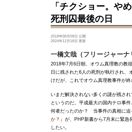
「チクショー。やめ
死刑囚最後の日
2018年08月09日 公開
2024年12月16日 更新
一橋文哉（フリージャーナ
2018年7月6日朝、オウム真理教の
日に残された6人の死刑が執行され、
けだが、これでオウム真理教事件が終
いまだ解決されない多くの謎が残され
というのだ。平成最大の国内テロ事件
何者だったのか？ 当事件の真相に迫
か？』
が、PHP新書から7月末に緊
したい。