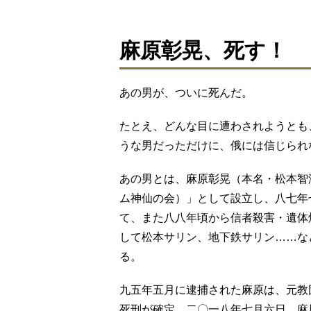
麻原彰晃、死す！
あの男が、ついに死んだ。
たとえ、どんな目に遭わされようとも
うな男だっただけに、俄には信じられ
あの男とは、麻原彰晃（本名・松本智
ム神仙の会）」として設立し、八七年
て、また八八年頃から信者殺害・遺体
して松本サリン、地下鉄サリン……な
る。
九五年五月に逮捕された麻原は、元教
死刑が確定。二〇一八年七月六日、麻