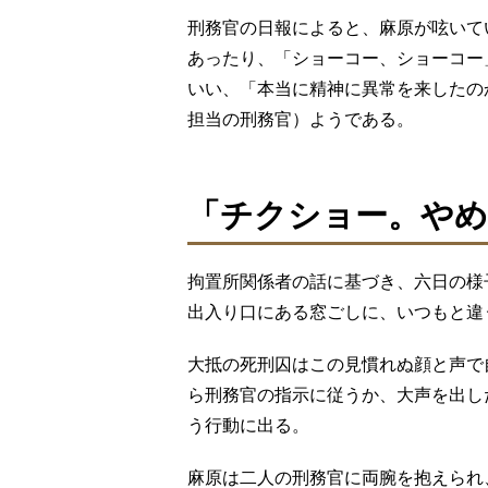
刑務官の日報によると、麻原が呟いて
あったり、「ショーコー、ショーコー
いい、「本当に精神に異常を来したの
担当の刑務官）ようである。
「チクショー。やめ
拘置所関係者の話に基づき、六日の様
出入り口にある窓ごしに、いつもと違
大抵の死刑囚はこの見慣れぬ顔と声で
ら刑務官の指示に従うか、大声を出し
う行動に出る。
麻原は二人の刑務官に両腕を抱えられ