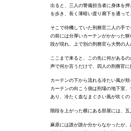
出ると、三人の警備担当者に身体を押
を歩き、長く薄暗い渡り廊下を通って
そこで待機していた刑務官二人の手で
の前には分厚いカーテンがかかった狭
段が現れ、上で別の刑務官ら大勢の人
ここまで来ると、この先に何があるの
声で何か言うだけで、四人の刑務官に
カーテンの下から流れる冷たい風が頬
カーテンの向こう側は刑場の地下室、
あり、冷たく血なまぐさい風が吹くの
階段を上がった横にある部屋には、五
麻原には誰が誰か分からなかったが、