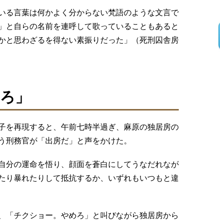
いる言葉は何かよく分からない梵語のような文言で
」と自らの名前を連呼して歌っていることもあると
かと思わざるを得ない素振りだった」（死刑囚舎房
ろ」
子を再現すると、午前七時半過ぎ、麻原の独居房の
う刑務官が「出房だ」と声をかけた。
自分の運命を悟り、顔面を蒼白にしてうなだれなが
たり暴れたりして抵抗するか、いずれもいつもと違
、「チクショー。やめろ」と叫びながら独居房から