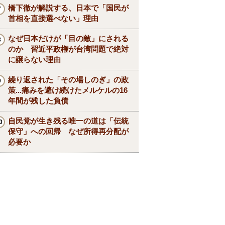
橋下徹が解説する、日本で「国民が
首相を直接選べない」理由
なぜ日本だけが「目の敵」にされる
のか 習近平政権が台湾問題で絶対
に譲らない理由
繰り返された「その場しのぎ」の政
策...痛みを避け続けたメルケルの16
年間が残した負債
自民党が生き残る唯一の道は「伝統
保守」への回帰 なぜ所得再分配が
必要か