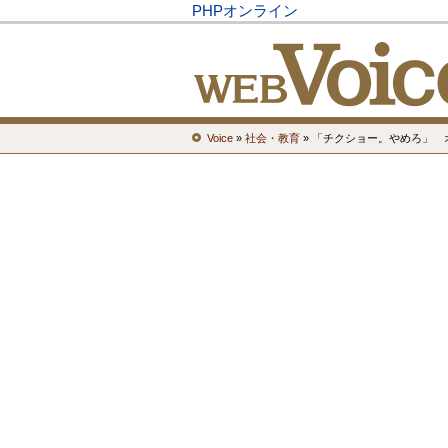
PHPオンライン
Voice
»
社会・教育
» 「チクショー。やめろ」