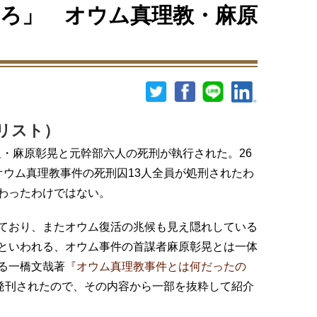
ろ」 オウム真理教・麻原
リスト）
教祖・麻原彰晃と元幹部六人の死刑が執行された。26
オウム真理教事件の死刑囚13人全員が処刑されたわ
わったわけではない。
ており、またオウム復活の兆候も見え隠れしている
といわれる、オウム事件の首謀者麻原彰晃とは一体
る一橋文哉著
『オウム真理教事件とは何だったの
急発刊されたので、その内容から一部を抜粋して紹介