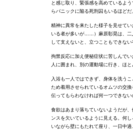
と感じ取り、緊張感を高めているよう
らパニックに陥る死刑囚もいるほどだ
精神に異常を来たした様子を見せてい
いる者が多いが……）麻原彰晃は、二
して支えないと、立つこともできない
拘禁反応に加え便秘症状に苦しんでい
人に囲まれ、別の運動場に行き、ほと
入浴も一人ではできず、身体を洗うこ
ため着用させられているオムツの交換
伝ってもらわなければ何一つできない
食欲はあまり落ちていないようだが、
ンスを欠いているように見える。何し
いながら壁にもたれて座り、一日中過