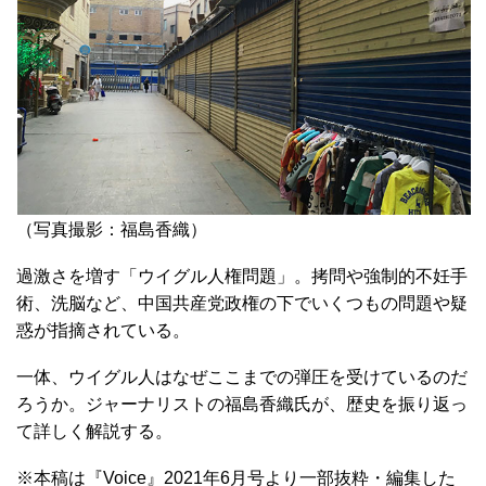
（写真撮影：福島香織）
過激さを増す「ウイグル人権問題」。拷問や強制的不妊手
術、洗脳など、中国共産党政権の下でいくつもの問題や疑
惑が指摘されている。
一体、ウイグル人はなぜここまでの弾圧を受けているのだ
ろうか。ジャーナリストの福島香織氏が、歴史を振り返っ
て詳しく解説する。
※本稿は『Voice』2021年6⽉号より⼀部抜粋・編集した