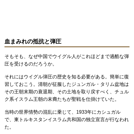
血まみれの抵抗と弾圧
そもそも、なぜ中国でウイグル人がこれほどまで過酷な弾
圧を受けるのだろうか。
それにはウイグル弾圧の歴史を知る必要がある。簡単に復
習しておこう。清朝が征服したジュンガル・タリム盆地は
その王朝末期の衰退期、その土地を取り戻すべく、チュル
ク系イスラム王朝の末裔たちが聖戦を仕掛けていた。
当時の世界情勢の混乱に乗じて、1933年にカシュガル
で、東トルキスタンイスラム共和国の独立宣言が行なわれ
た。