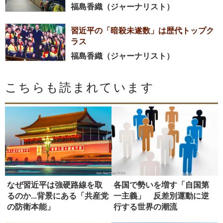
福島香織（ジャーナリスト）
習近平の「暗殺未遂数」は歴代トップク
ラス
福島香織（ジャーナリスト）
こちらも読まれています
なぜ習近平は強硬路線を取
各国で勢いを増す「自国第
るのか...背景にある「共産党
一主義」 反差別運動に逆
の防衛本能」
行する世界の潮流