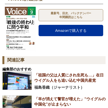
最新号、目次、バックナンバー
年間購読はこちら
Amazonで購入する
関連記事
編集部のおすすめ
「祖国の父は人質にされ生死も…」在日
ウイグル人をも追い込む中国共産党
福島香織（ジャーナリスト）
「羊が消えて警官が増えた」“ウイグルの
中国化”が止まらない