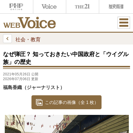
ME
NU
社会・教育
なぜ弾圧？ 知っておきたい中国政府と「ウイグル
族」の歴史
2021年05月26日 公開
2026年07月06日 更新
福島香織（ジャーナリスト）
この記事の画像（全 1 枚）