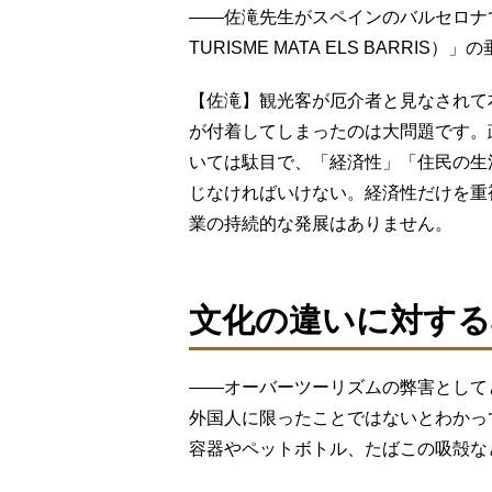
――佐滝先生がスペインのバルセロナ
TURISME MATA ELS BARR
【佐滝】観光客が厄介者と見なされて
が付着してしまったのは大問題です。
いては駄目で、「経済性」「住民の生
じなければいけない。経済性だけを重
業の持続的な発展はありません。
文化の違いに対する
――オーバーツーリズムの弊害として
外国人に限ったことではないとわかっ
容器やペットボトル、たばこの吸殻な