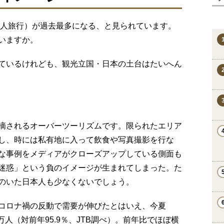
国人旅行）が過去最多になる、と見られています。
いますか。
ているけれども、観光立国・日本の土台はたいへん
摘されるオーバーツーリズムです。限られたエリア
し、時には私有地に入って飲食や写真撮影を行な
な事例をメディアがクローズアップしている側面も
迷惑」という負のイメージが生まれてしまった。た
のいた日本人も少なくないでしょう。
コロナ禍の反動で需要が伸びたとはいえ、今夏
75万人（対前年95.9％、JTB調べ）。前年比でほぼ横