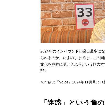
2024年のインバウンドが過去最多に
られるのか。いまのままでは、この国
文化を寛容に受け入れるという旅の本
部）
※本稿は『Voice』2024年11⽉号
「迷惑」という負の