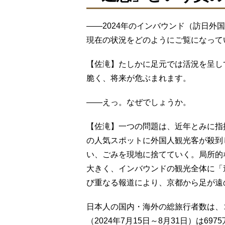
――2024年のインバウンド（訪日外
現在の状況をどのようにご覧になって
【佐滝】たしかに足元では活況を呈し
脆く、将来が危ぶまれます。
――えっ。なぜでしょうか。
【佐滝】一つの問題は、近年とみに指
の人気スポットに外国人観光客が殺到
い、ごみを現地に捨てていく。局所的
大きく、インバウンドの観光全体に「
び重なる報道により、京都から足が遠
日本人の国内・海外の総旅行者数は、
（2024年7月15日～8月31日）は69