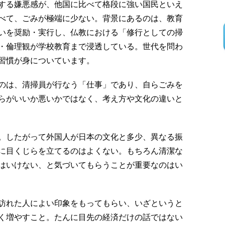
する嫌悪感が、他国に比べて格段に強い国民といえ
べて、ごみが極端に少ない。背景にあるのは、教育
いを奨励・実行し、仏教における「修行としての掃
・倫理観が学校教育まで浸透している。世代を問わ
習慣が身についています。
のは、清掃員が行なう「仕事」であり、自らごみを
らがいいか悪いかではなく、考え方や文化の違いと
。したがって外国人が日本の文化と多少、異なる振
に目くじらを立てるのはよくない。もちろん清潔な
はいけない、と気づいてもらうことが重要なのはい
訪れた人によい印象をもってもらい、いざというと
く増やすこと。たんに目先の経済だけの話ではない