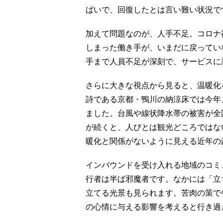
ばいで、回復したとは言い難い状況で
加えて問題なのが、人手不足。コロナ
しまった働き手が、いまだに戻ってい
手まで人員不足が深刻で、サービスに
さらに大きな視点から見ると、温暖化
詩である京都・鴨川の納涼床では今年
ました。台風や線状降水帯の被害が全
が続くと、人びとは観光どころではな
暖化と関係がないように見える近年の
インバウンドを受け入れる地域のコミ
行者は半ば邪魔者です。なかには「立
立てる光景も見られます。苦肉の策で
の心情に与える影響を考えると行き過