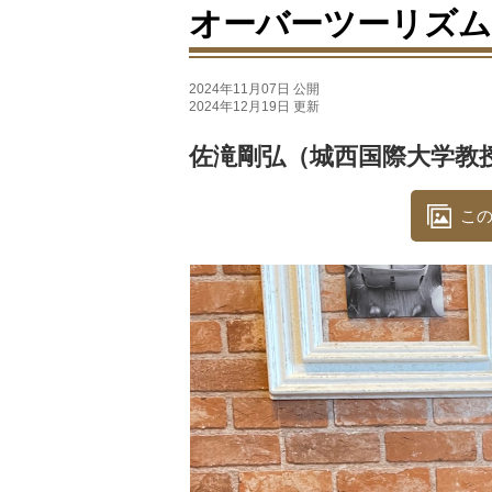
オーバーツーリズム
2024年11月07日 公開
2024年12月19日 更新
佐滝剛弘（城西国際大学教
この