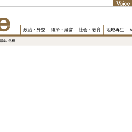
政治・外交
経済・経営
社会・教育
地域再生
消滅の危機