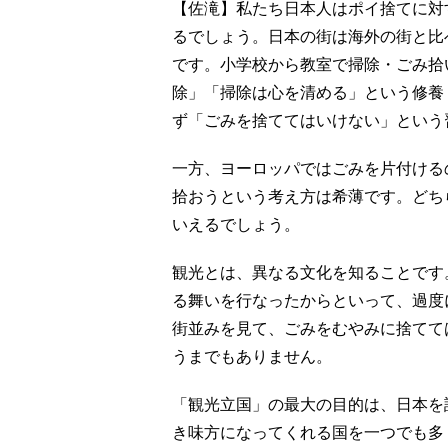
【佐滝】私たち日本人はポイ捨てに対
るでしょう。日本の街は海外の街と比
です。小学校から教室で掃除・ごみ拾
除」「掃除は心を清める」という修養
ず「ごみを捨ててはいけない」という
一方、ヨーロッパではごみを片付ける
拾おうという考え方は希薄です。どち
いえるでしょう。
観光とは、異なる文化を知ることです
る舞いを行なったからといって、過度
街並みを見て、ごみをむやみに捨てて
うまでもありません。
「観光立国」の最大の目的は、日本を
き味方になってくれる国を一つでも多