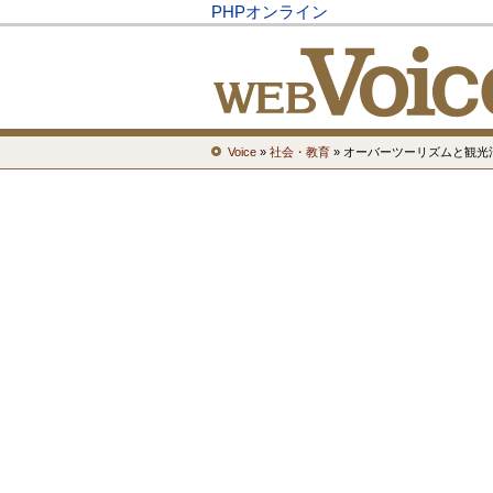
PHPオンライン
Voice
»
社会・教育
» オーバーツーリズムと観光