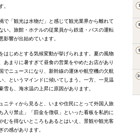
す。
禍で「観光は水物だ」と感じて観光業界から離れて
ない。旅館・ホテルの従業員から鉄道・バスの運転
悪影響が出始めています。
をはじめとする気候変動が挙げられます。夏の風物
、あまりに暑すぎて昼食の営業をやめたお店があり
国でニュースになり、新幹線の運休や航空機の欠航
い、というマインドに傾いてしまう。一方、一見温
豪雪も、海水温の上昇に原因があります。
ュニティから見ると、いまや住民にとって外国人旅
ち入り禁止」「罰金を徴収」といった看板を私的に
やむを得ないところもあるとはいえ、景観や観光客
ぎの感があります。