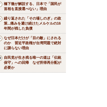
橋下徹が解説する、日本で「国民が
首相を直接選べない」理由
繰り返された「その場しのぎ」の政
策...痛みを避け続けたメルケルの16
年間が残した負債
なぜ日本だけが「目の敵」にされる
のか 習近平政権が台湾問題で絶対
に譲らない理由
自民党が生き残る唯一の道は「伝統
保守」への回帰 なぜ所得再分配が
必要か