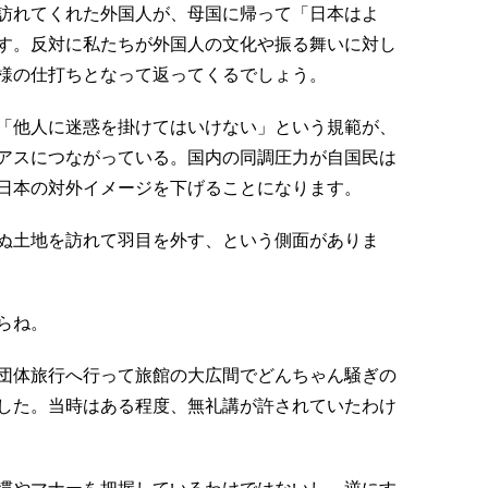
訪れてくれた外国人が、母国に帰って「日本はよ
す。反対に私たちが外国人の文化や振る舞いに対し
様の仕打ちとなって返ってくるでしょう。
「他人に迷惑を掛けてはいけない」という規範が、
アスにつながっている。国内の同調圧力が自国民は
日本の対外イメージを下げることになります。
ぬ土地を訪れて羽目を外す、という側面がありま
らね。
団体旅行へ行って旅館の大広間でどんちゃん騒ぎの
した。当時はある程度、無礼講が許されていたわけ