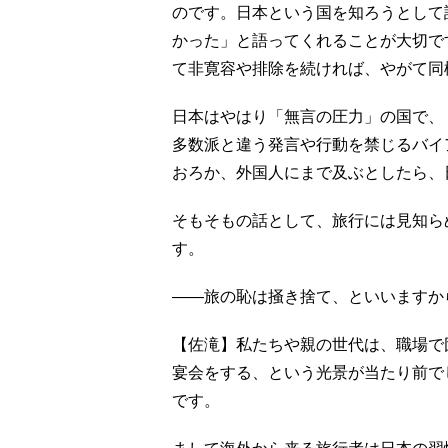
のです。日本という国を知ろうとして
かった」と語ってくれることが大切で
て非寛容や排除を続ければ、やがて同
日本はやはり「無言の圧力」の国で、
多数派と違う発言や行動を禁じるバイ
おろか、外国人にまで及ぶとしたら、
そもそもの話として、旅行には見知ら
す。
――旅の恥は掻き捨て、といいますか
【佐滝】私たちや親の世代は、職場で
宴会をする、という光景が当たり前で
です。