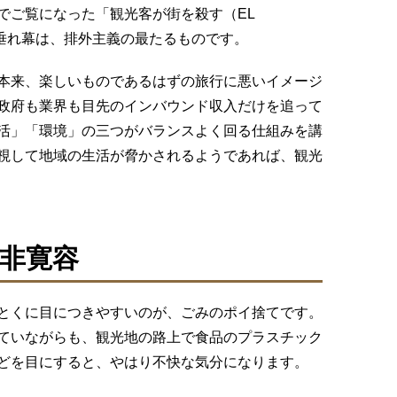
でご覧になった「観光客が街を殺す（EL
IS）」の垂れ幕は、排外主義の最たるものです。
本来、楽しいものであるはずの旅行に悪いイメージ
政府も業界も目先のインバウンド収入だけを追って
活」「環境」の三つがバランスよく回る仕組みを講
視して地域の生活が脅かされるようであれば、観光
非寛容
とくに目につきやすいのが、ごみのポイ捨てです。
ていながらも、観光地の路上で食品のプラスチック
どを目にすると、やはり不快な気分になります。