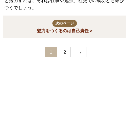
と努力すれば、それは仕事や勉強、社交での成功とも結び
つくでしょう。
次のページ
魅力をつくるのは自己責任 >
1
2
→