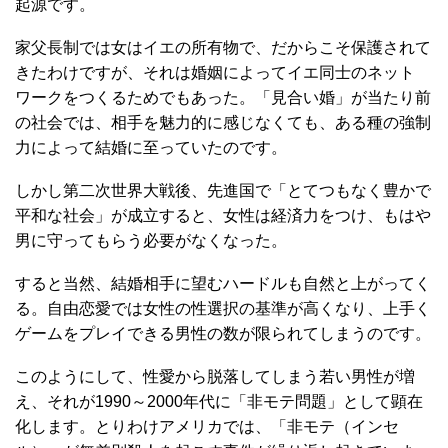
起源です。
家父長制では女はイエの所有物で、だからこそ保護されて
きたわけですが、それは婚姻によってイエ同士のネット
ワークをつくるためでもあった。「見合い婚」が当たり前
の社会では、相手を魅力的に感じなくても、ある種の強制
力によって結婚に至っていたのです。
しかし第二次世界大戦後、先進国で「とてつもなく豊かで
平和な社会」が成立すると、女性は経済力をつけ、もはや
男に守ってもらう必要がなくなった。
すると当然、結婚相手に望むハードルも自然と上がってく
る。自由恋愛では女性の性選択の基準が高くなり、上手く
ゲームをプレイできる男性の数が限られてしまうのです。
このようにして、性愛から脱落してしまう若い男性が増
え、それが1990～2000年代に「非モテ問題」として顕在
化します。とりわけアメリカでは、「非モテ（インセ