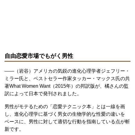
自由恋愛市場でもがく男性
――（岩谷）アメリカの気鋭の進化心理学者ジェフリー・
ミラー氏と、ベストセラー作家タッカー・マックス氏の共
著What Women Want（2015年）の邦訳版が、橘さんの監
訳によって日本で発刊されました。
男性がモテるための「恋愛テクニック本」とは一線を画
し、進化心理学に基づく男女の生物学的な性愛の違いを
ベースに、男性に対して適切な行動を指南している点が斬
新です。