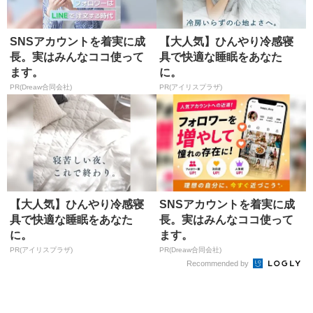
SNSアカウントを着実に成
【大人気】ひんやり冷感寝
長。実はみんなココ使って
具で快適な睡眠をあなた
ます。
に。
PR(Dreaw合同会社)
PR(アイリスプラザ)
【大人気】ひんやり冷感寝
SNSアカウントを着実に成
具で快適な睡眠をあなた
長。実はみんなココ使って
に。
ます。
PR(アイリスプラザ)
PR(Dreaw合同会社)
Recommended by