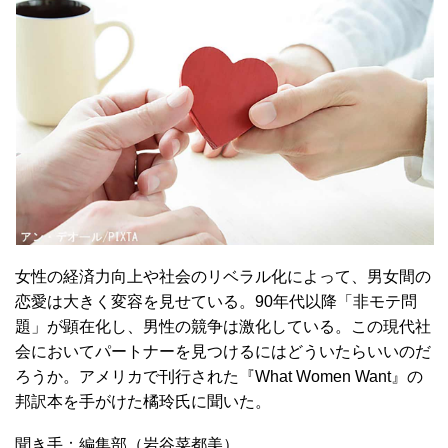
女性の経済力向上や社会のリベラル化によって、男女間の
恋愛は大きく変容を見せている。90年代以降「非モテ問
題」が顕在化し、男性の競争は激化している。この現代社
会においてパートナーを見つけるにはどういたらいいのだ
ろうか。アメリカで刊行された『What Women Want』の
邦訳本を手がけた橘玲氏に聞いた。
聞き手：編集部（岩谷菜都美）