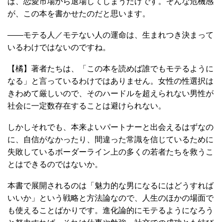
ば、恋愛市場から退場してしまうだけです。そんな危機感
が、この本を書かせたのだと思います。
――モテる人／モテない人の運命は、生まれつき決まって
いるわけではないのですね。
【橘】著者たちは、「この本を読めば誰でもモテるように
なる」と言っているわけではありません。女性の性選択は
きわめて厳しいので、そのハードルを超えられない男性が
社会に一定数存在することは避けられない。
しかしそれでも、本来よいパートナーと出会えるはずなの
に、自信がなかったり、間違った常識を信じているために
失敗しているボーダーライン上の多くの若者たちを救うこ
とはできるのではないか。
本書で展開されるのは「魅力的な男になるにはどうすれば
いいか」という戦略と方法論なので、人生のほかの場面で
も使えることばかりです。進化論的にモテるようになろう