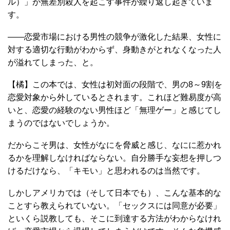
ル）」が無差別殺人を起こす事件が繰り返し起きていま
す。
――恋愛市場における男性の競争が激化した結果、女性に
対する適切な行動がわからず、身動きがとれなくなった人
が溢れてしまった、と。
【橘】この本では、女性は初対面の段階で、男の8～9割を
恋愛対象から外しているとされます。これほど難易度が高
いと、恋愛の経験のない男性ほど「無理ゲー」と感じてし
まうのではないでしょうか。
だからこそ男は、女性がなにを脅威と感じ、なにに惹かれ
るかを理解しなければならない。自分勝手な妄想を押しつ
けるだけなら、「キモい」と思われるのは当然です。
しかしアメリカでは（そして日本でも）、こんな基本的な
ことすら教えられていない。「セックスには同意が必要」
といくら説教しても、そこに到達する方法がわからなけれ