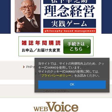
当サイトでは、サイトの利便性向上のため、クッ
PHPオンラインとは
プライバシーポリシー
キー(Cookie)を使用しています。
サイトのクッキー(Cookie)の使用に関しては、
Webサイトご利用にあたって
「
プライバシーポリシー
」をお読みください。
OK
このページのTOPへ