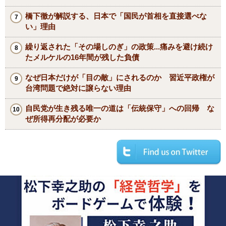
橋下徹が解説する、日本で「国民が首相を直接選べな
い」理由
繰り返された「その場しのぎ」の政策...痛みを避け続け
たメルケルの16年間が残した負債
なぜ日本だけが「目の敵」にされるのか 習近平政権が
台湾問題で絶対に譲らない理由
自民党が生き残る唯一の道は「伝統保守」への回帰 な
ぜ所得再分配が必要か