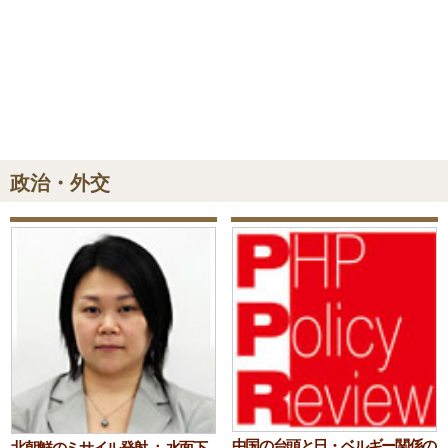
政治・外交
中国の台頭と日・ベルギー関係の
北朝鮮のミサイル発射 ： 水面下