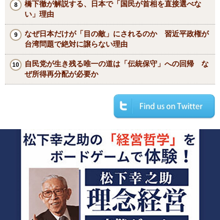
橋下徹が解説する、日本で「国民が首相を直接選べな
い」理由
なぜ日本だけが「目の敵」にされるのか 習近平政権が
台湾問題で絶対に譲らない理由
自民党が生き残る唯一の道は「伝統保守」への回帰 な
ぜ所得再分配が必要か