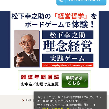
当サイトでは、サイトの利便性向上のため、クッ
PHPオンラインとは
プライバシーポリシー
キー(Cookie)を使用しています。
サイトのクッキー(Cookie)の使用に関しては、
Webサイトご利用にあたって
「
プライバシーポリシー
」をお読みください。