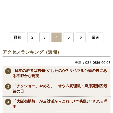
最初
2
3
4
5
6
最後
アクセスランキング（週間）
更新：08月08日 00:05
“日本の若者は右傾化”したのか? リベラル台頭の裏にあ
る不都合な現実
「チクショー。やめろ」 オウム真理教・麻原死刑囚最
後の日
「大阪都構想」が反対派からこれほど“毛嫌い”される理
由