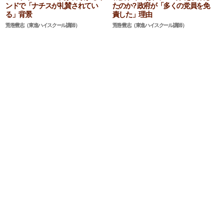
ンドで「ナチスが礼賛されてい
たのか? 政府が「多くの党員を免
る」背景
責した」理由
荒巻豊志（東進ハイスクール講師）
荒巻豊志（東進ハイスクール講師）