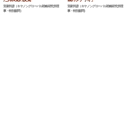
宮家邦彦（キヤノングローバル戦略研究所理
宮家邦彦（キヤノングローバル戦略研究所理
事・特別顧問）
事・特別顧問）