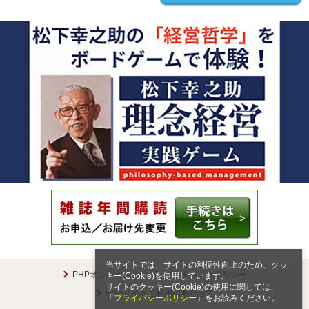
当サイトでは、サイトの利便性向上のため、クッ
PHPオンラインとは
プライバシーポリシー
キー(Cookie)を使用しています。
サイトのクッキー(Cookie)の使用に関しては、
Webサイトご利用にあたって
「
プライバシーポリシー
」をお読みください。