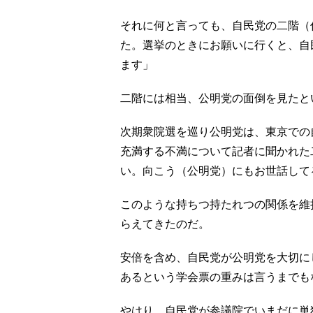
それに何と言っても、自民党の二階（
た。選挙のときにお願いに行くと、自
ます」
二階には相当、公明党の面倒を見たと
次期衆院選を巡り公明党は、東京での
充満する不満について記者に聞かれた
い。向こう（公明党）にもお世話して
このような持ちつ持たれつの関係を維
らえてきたのだ。
安倍を含め、自民党が公明党を大切に
あるという学会票の重みは言うまでも
やはり、自民党が参議院でいまだに単独