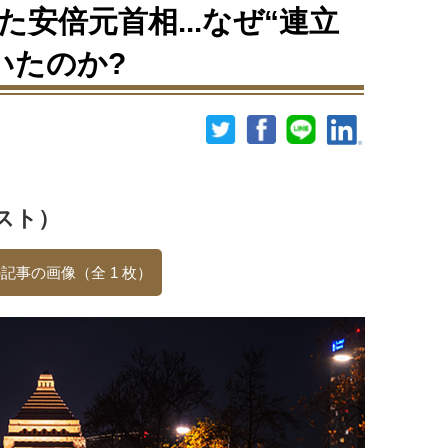
安倍元首相...なぜ“連立
いたのか?
スト）
記事の画像（全 1 枚）