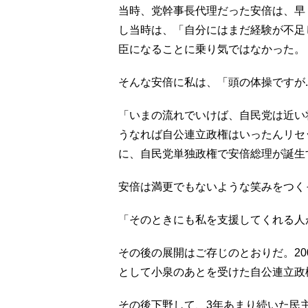
当時、党幹事長代理だった安倍は、早
し当時は、「自分にはまだ経験が不足
臣になることに乗り気ではなかった。
そんな安倍に私は、「頭の体操ですが.
「いまの流れでいけば、自民党は近い
うなれば自公連立政権はいったんリセ
に、自民党単独政権で安倍総理が誕生
安倍は満更でもないような笑みをつく
「そのときにも私を支援してくれる人
その後の展開はご存じのとおりだ。20
として小泉のあとを受けた自公連立政
その後下野して、3年あまり続いた民