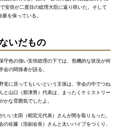
グで安倍が二度目の総理大臣に返り咲いた。そして
命脈を保っている。
ないだもの
保守色の強い安倍総理の下では、危機的な状況が何
学会の関係者が語る。
野党に戻ってもいいという主張は、学会の中でつね
んと山口（那津男）代表は、まったくケミストリー
やかな雰囲気でしたよ。
がいい太田（昭宏元代表）さんが間を取りもった。
会の佐藤（浩副会長）さんと太いパイプをつくり、