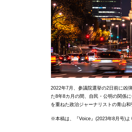
2022年7月、参議院選挙の2日前に
た8年8カ月の間、自民・公明の関係
を重ねた政治ジャーナリストの青山和
※本稿は、『Voice』(2023年8月