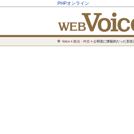
PHPオンライン
Voice
»
政治・外交
» 公明党に懐疑的だった安倍元