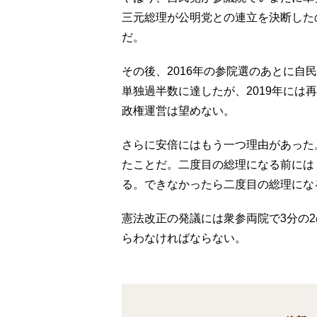
三元総理が公明党との連立を決断した
だ。
その後、2016年の参院選のあとに自
単独過半数に達したが、2019年には
政権運営は望めない。
さらに安倍にはもう一つ理由があった
たことだ。二度目の総理になる前には
る。できなかったら二度目の総理にな
憲法改正の発議には衆参両院で3分の
らわなければならない。