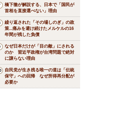
橋下徹が解説する、日本で「国民が
首相を直接選べない」理由
繰り返された「その場しのぎ」の政
策...痛みを避け続けたメルケルの16
年間が残した負債
なぜ日本だけが「目の敵」にされる
のか 習近平政権が台湾問題で絶対
に譲らない理由
自民党が生き残る唯一の道は「伝統
保守」への回帰 なぜ所得再分配が
必要か