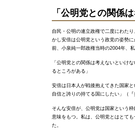
「公明党との関係は
自民・公明の連立政権で二度にわたり
かし安倍は公明党という政党の姿勢に
前、小泉純一郎政権当時の2004年、
「公明党との関係は考えないといけな
るところがある」
安倍は日本人が戦後抱えてきた国家と
自信と誇りの持てる国にしたい」（『
そんな安倍が、公明党は国家という枠
意味をもつ。私は、公明党とはとても
た。