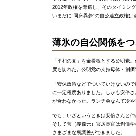
2012年政権を奪還し、そのタイミン
いまだに"同床異夢"の自公連立政権は
薄氷の自公関係をつ
「平和の党」を金看板とする公明党。
度も訪れた。公明党の支持母体・創価
「安保政策などでついていけないので
に一定程度ありました。しかも安倍さ
が合わなかった。ランチ会なんて冷や
でも、いざというときは安倍さんと仲
そして菅（義偉元）官房長官は創価学
さまざまな裏調整ができました。