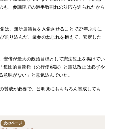
のも、参議院での過半数割れの対応を迫られたから
民党は、無所属議員を入党させることで27年ぶりに
再び割り込んだ。衆参のねじれを抱えて、安定した
。安倍が最大の政治目標として憲法改正を掲げてい
「集団的自衛権（の行使容認）と憲法改正は必ずや
る意味がない」と意気込んでいた。
2の賛成が必要で、公明党にももちろん賛成しても
次のページ