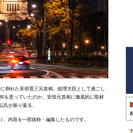
凶弾に倒れた安倍晋三元首相。総理大臣として過ごし
に何を思っていたのか。安倍元首相に徹底的に取材
弘氏が振り返る。
号)より、内容を一部抜粋・編集したものです。