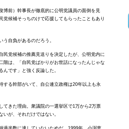
俊博前）幹事長が徹底的に公明党議員の面倒を見
民党候補そっちのけで応援してもらったこともあり
いう自負があるのだろう。
自民党候補の推薦見送りを決定したが、公明党内に
二階は、「自民党ばかりがお世話になったんじゃな
るんです」と強く反論した。
持する幹部がいて、自公連立政権は20年以上も永
してきた理由。衆議院の一選挙区で1万から2万票
ないが、それだけではない。
過半数に達していないためだ。1999年、小渕恵