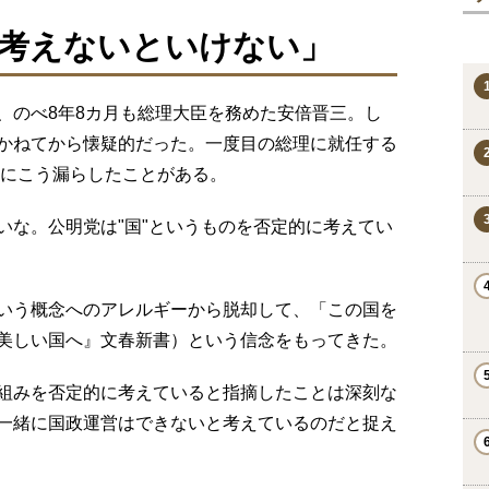
考えないといけない」
、のべ8年8カ月も総理大臣を務めた安倍晋三。し
かねてから懐疑的だった。一度目の総理に就任する
私にこう漏らしたことがある。
いな。公明党は"国"というものを否定的に考えてい
いう概念へのアレルギーから脱却して、「この国を
美しい国へ』文春新書）という信念をもってきた。
組みを否定的に考えていると指摘したことは深刻な
一緒に国政運営はできないと考えているのだと捉え