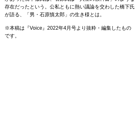
存在だったという。公私ともに熱い議論を交わした橋下氏
が語る、「男・石原慎太郎」の生き様とは。
※本稿は『Voice』2022年4⽉号より抜粋・編集したもの
です。