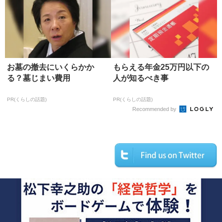
お墓の撤去にいくらかか
もらえる年金25万円以下の
る？墓じまい費用
人が知るべき事
PR(くらしの話題)
PR(くらしの話題)
Recommended by