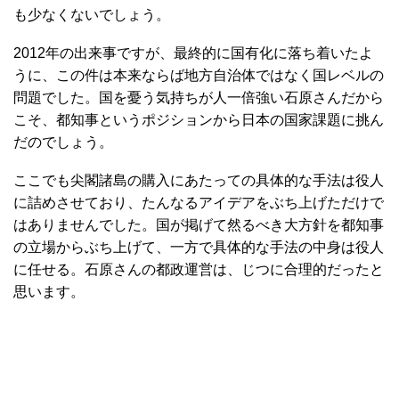
も少なくないでしょう。
2012年の出来事ですが、最終的に国有化に落ち着いたよ
うに、この件は本来ならば地方自治体ではなく国レベルの
問題でした。国を憂う気持ちが人一倍強い石原さんだから
こそ、都知事というポジションから日本の国家課題に挑ん
だのでしょう。
ここでも尖閣諸島の購入にあたっての具体的な手法は役人
に詰めさせており、たんなるアイデアをぶち上げただけで
はありませんでした。国が掲げて然るべき大方針を都知事
の立場からぶち上げて、一方で具体的な手法の中身は役人
に任せる。石原さんの都政運営は、じつに合理的だったと
思います。