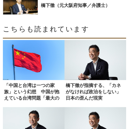
橋下徹（元大阪府知事／弁護士）
こちらも読まれています
「中国と台湾は一つの家
橋下徹が指摘する、「カネ
族」という幻想 中国が抱
がなければ政治をしない」
えている台湾問題「最大の
日本の歪んだ現実
弱点」