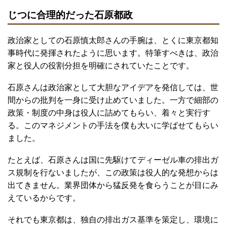
じつに合理的だった石原都政
政治家としての石原慎太郎さんの手腕は、とくに東京都知
事時代に発揮されたように思います。特筆すべきは、政治
家と役人の役割分担を明確にされていたことです。
石原さんは政治家として大胆なアイデアを発信しては、世
間からの批判を一身に受け止めていました。一方で細部の
政策・制度の中身は役人に詰めてもらい、着々と実行す
る。このマネジメントの手法を僕も大いに学ばせてもらい
ました。
たとえば、石原さんは国に先駆けてディーゼル車の排出ガ
ス規制を行ないましたが、この政策は役人的な発想からは
出てきません。業界団体から猛反発を食らうことが目にみ
えているからです。
それでも東京都は、独自の排出ガス基準を策定し、環境に