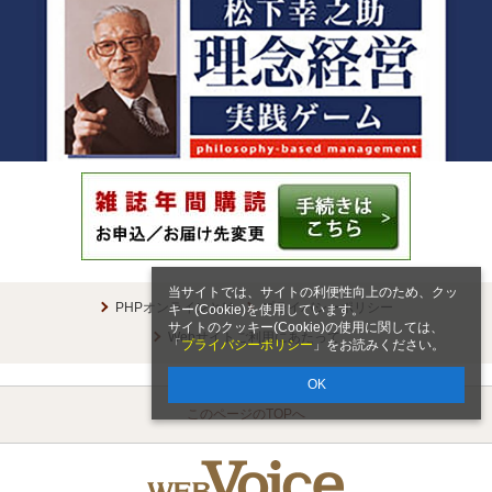
当サイトでは、サイトの利便性向上のため、クッ
PHPオンラインとは
プライバシーポリシー
キー(Cookie)を使用しています。
サイトのクッキー(Cookie)の使用に関しては、
Webサイトご利用にあたって
「
プライバシーポリシー
」をお読みください。
OK
このページのTOPへ