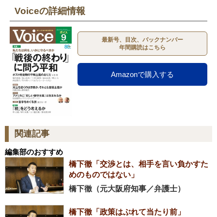
Voiceの詳細情報
最新号、目次、バックナンバー
年間購読はこちら
Amazonで購入する
関連記事
編集部のおすすめ
橋下徹「交渉とは、相手を言い負かすた
めのものではない」
橋下徹（元大阪府知事／弁護士）
橋下徹「政策はぶれて当たり前」