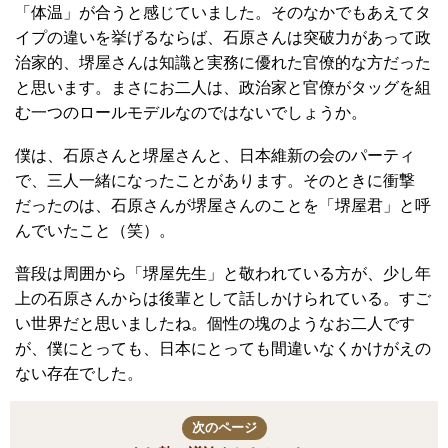
「体温」が合うと感じていました。そのなかでもあえてタ
イプの違いを挙げるならば、石原さんは突破力があって政
治家的、堺屋さんは知識と実務に優れた官僚的な方だった
と思います。まさにお二人は、政治家と官僚がタッグを組
む一つのロールモデルなのではないでしょうか。
僕は、石原さんと堺屋さんと、日本維新の会のパーティ
で、三人一緒になったことがあります。そのときに衝撃
だったのは、石原さんが堺屋さんのことを「堺屋君」と呼
んでいたこと（笑）。
普段は周囲から「堺屋先生」と敬われている方が、少し年
上の石原さんからは後輩として話しかけられている。すご
い世界だと思いましたね。個性の塊のようなお二人です
が、僕にとっても、日本にとっても間違いなくかけがえの
ない存在でした。
次のページ