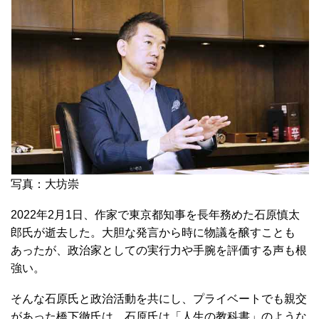
写真：大坊崇
2022年2月1日、作家で東京都知事を長年務めた石原慎太
郎氏が逝去した。大胆な発言から時に物議を醸すことも
あったが、政治家としての実行力や手腕を評価する声も根
強い。
そんな石原氏と政治活動を共にし、プライベートでも親交
があった橋下徹氏は、石原氏は「人生の教科書」のような