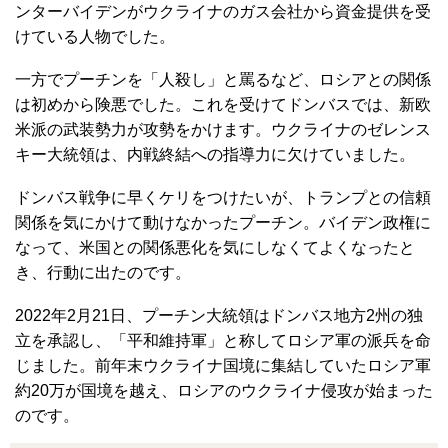
ンターバイデンがウクライナのガス会社から資金提供を受
けている人物でした。
一方でプーチンを「人殺し」と罵るなど、ロシアとの関係
は初めから険悪でした。これを受けてドンバスでは、新欧
米派の武装勢力が攻勢をかけます。ウクライナのゼレンス
キー大統領は、内戦終結への指導力に欠けていました。
ドンバス戦争に早くケリをつけたいが、トランプとの信頼
関係を気にかけて動けなかったプーチン。バイデン政権に
なって、米国との関係悪化を気にしなくてよくなったと
き、行動に出たのです。
2022年2月21日、プーチン大統領はドンバス地方2州の独
立を承認し、「平和維持軍」と称してロシア軍の派兵を命
じました。前年末ウクライナ国境に集結していたロシア軍
約20万が国境を越え、ロシアのウクライナ侵攻が始まった
のです。