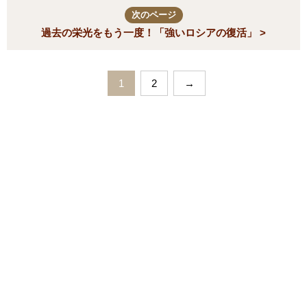
次のページ
過去の栄光をもう一度！「強いロシアの復活」 >
1
2
→