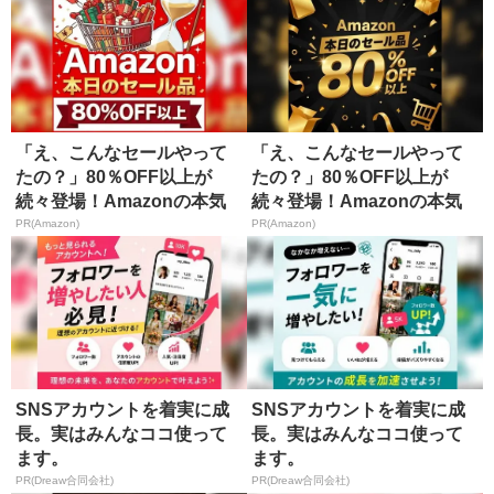
「え、こんなセールやって
「え、こんなセールやって
たの？」80％OFF以上が
たの？」80％OFF以上が
続々登場！Amazonの本気
続々登場！Amazonの本気
が...
が...
PR(Amazon)
PR(Amazon)
SNSアカウントを着実に成
SNSアカウントを着実に成
長。実はみんなココ使って
長。実はみんなココ使って
ます。
ます。
PR(Dreaw合同会社)
PR(Dreaw合同会社)