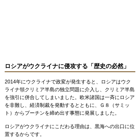
ロシアがウクライナに侵攻する「歴史の必然」
2014年にウクライナで政変が発生すると、ロシアはウク
ライナ領クリミア半島の独立問題に介入し、クリミア半島
を強引に併合してしまいました。欧米諸国は一斉にロシア
を非難し、経済制裁を発動するとともに、Ｇ８（サミッ
ト）からプーチンを締め出す事態に発展しました。
ロシアがウクライナにこだわる理由は、黒海への出口に位
置するからです。