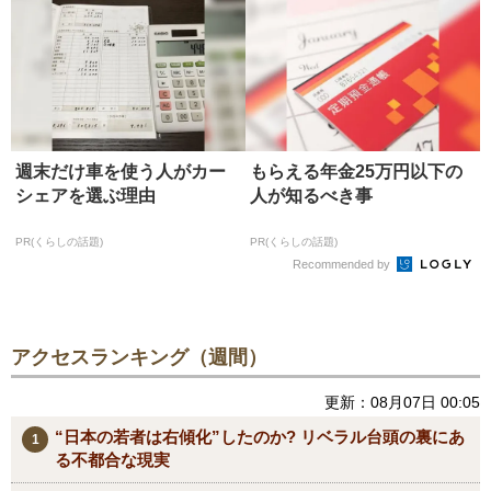
週末だけ車を使う人がカー
もらえる年金25万円以下の
シェアを選ぶ理由
人が知るべき事
PR(くらしの話題)
PR(くらしの話題)
Recommended by
アクセスランキング（週間）
更新：08月07日 00:05
“日本の若者は右傾化”したのか? リベラル台頭の裏にあ
る不都合な現実