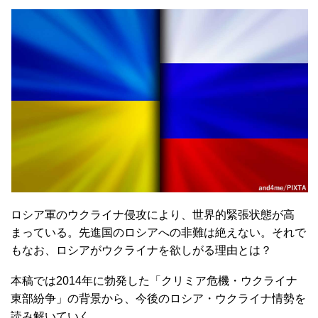
ロシア軍のウクライナ侵攻により、世界的緊張状態が高
まっている。先進国のロシアへの非難は絶えない。それで
もなお、ロシアがウクライナを欲しがる理由とは？
本稿では2014年に勃発した「クリミア危機・ウクライナ
東部紛争」の背景から、今後のロシア・ウクライナ情勢を
読み解いていく。