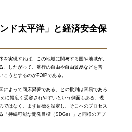
ンド太平洋」と経済安全保
序を実現すれば、この地域に関与する国や地域が、
る。したがって、航行の自由や自由貿易などを普
こうとするのがFOIPである。
国によって同床異夢である、との批判は容易であろ
がゆえに幅広く受容されやすいという側面もある。現
のではなく、まず目標を設定し、そこへのプロセス
る「持続可能な開発目標（SDGs）」と同様のアプ