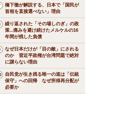
橋下徹が解説する、日本で「国民が
首相を直接選べない」理由
繰り返された「その場しのぎ」の政
策...痛みを避け続けたメルケルの16
年間が残した負債
なぜ日本だけが「目の敵」にされる
のか 習近平政権が台湾問題で絶対
に譲らない理由
自民党が生き残る唯一の道は「伝統
保守」への回帰 なぜ所得再分配が
必要か