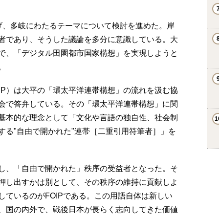
げ、多岐にわたるテーマについて検討を進めた。岸
者であり、そうした議論を多分に意識している。大
で、「デジタル田園都市国家構想」を実現しようと
。
PP）は大平の「環太平洋連帯構想」の流れを汲む協
会で答弁している。その「環太平洋連帯構想」に関
基本的な理念として「文化や言語の独自性、社会制
する"自由で開かれた"連帯［二重引用符筆者］」を
し、「自由で開かれた」秩序の受益者となった。そ
押し出すかは別として、その秩序の維持に貢献しよ
しているのがFOIPである。この用語自体は新しい
、国の内外で、戦後日本が長らく志向してきた価値