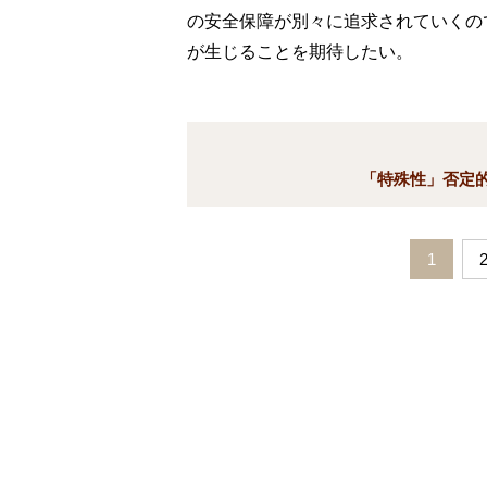
の安全保障が別々に追求されていくの
が生じることを期待したい。
「特殊性」否定的
1