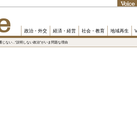
政治・外交
経済・経営
社会・教育
地域再生
じない...“説明しない政治”がいま問題な理由