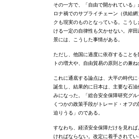
その一方で、「自由で開かれている」
ロナ禍でのサプライチェーン（供給網
クも現実のものとなっている。こうし
ける一定の自律性も欠かせない。岸田
景には、こうした事情がある。
ただし、他国に過度に依存することを
トの増大や、自由貿易の原則との兼ね
これに通底する論点は、大平の時代にも
誕生し、結果的に日本は、主要な石油
みになった。「総合安全保障研究グル
くつかの政策手段がトレード・オフの
迫りうる」のである。
すなわち、経済安全保障だけを見れば
ければならない。改定に着手されてい