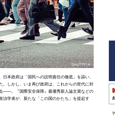
、日本政府は「国民への説明責任の徹底」を謳い、
た。しかし、いま再び政府は、これからの世代に対
る――。『国際安全保障』最優秀新人論文賞などの
政治学者が、新たな「この国のかたち」を提起す