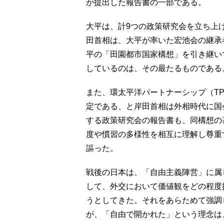
が提出した報告書の一部である。
大平は、計9つの政策研究会を立ち上
田首相は、大平が率いた宏池会の継承
平の「田園都市国家構想」を引き継い
しているのは、その最たるものである
また、環太平洋パートナーシップ（T
定である、と岸田首相は外相時代に国
する政策研究会の報告書も、同構想の
度や慣習の多様性を相互に理解し尊重
謳った。
戦後の日本は、「自由主義陣営」に属
して、外交において価値観をどの程度
うとしてきた。それをあらためて強調
が、「自由で開かれた」という理念は