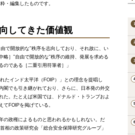
り抜粋・編集したものです。
向してきた価値観
自由で開放的な"秩序を志向しており、それ故に、い
中略］"自由で開放的な"秩序の維持、発展を求める
るのである［二重引用符筆者］」
かれたインド太平洋（FOIP）」との理念を提唱し
内閣でも引き継がれており、さらに、日本発の外交
れた。たとえば米国では、ドナルド・トランプおよ
てFOIPを掲げている。
年の政権によるものと思われるかもしれない。だ
芳首相の政策研究会「総合安全保障研究グループ」