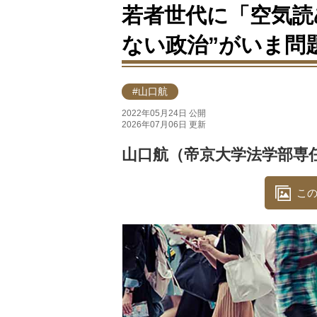
若者世代に「空気読め
ない政治”がいま問
#山口航
2022年05月24日 公開
2026年07月06日 更新
山口航（帝京大学法学部専
この