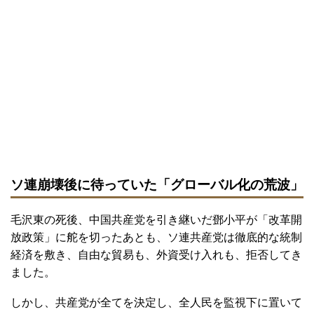
ソ連崩壊後に待っていた「グローバル化の荒波」
毛沢東の死後、中国共産党を引き継いだ鄧小平が「改革開
放政策」に舵を切ったあとも、ソ連共産党は徹底的な統制
経済を敷き、自由な貿易も、外資受け入れも、拒否してき
ました。
しかし、共産党が全てを決定し、全人民を監視下に置いて