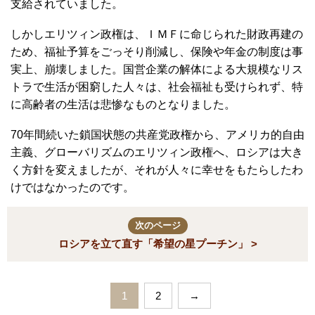
支給されていました。
しかしエリツィン政権は、ＩＭＦに命じられた財政再建の
ため、福祉予算をごっそり削減し、保険や年金の制度は事
実上、崩壊しました。国営企業の解体による大規模なリス
トラで生活が困窮した人々は、社会福祉も受けられず、特
に高齢者の生活は悲惨なものとなりました。
70年間続いた鎖国状態の共産党政権から、アメリカ的自由
主義、グローバリズムのエリツィン政権へ、ロシアは大き
く方針を変えましたが、それが人々に幸せをもたらしたわ
けではなかったのです。
次のページ
ロシアを立て直す「希望の星プーチン」 >
1
2
→