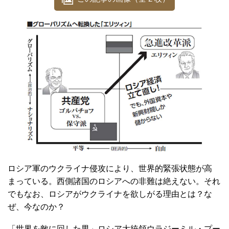
ロシア軍のウクライナ侵攻により、世界的緊張状態が高
まっている。西側諸国のロシアへの非難は絶えない。それ
でもなお、ロシアがウクライナを欲しがる理由とは？な
ぜ、今なのか？
「世界を敵に回した男」ロシア大統領ウラジーミル・プー