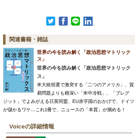
関連書籍・雑誌
世界の今を読み解く「政治思想マトリック
ス」
世界の今を読み解く「政治思想マトリック
ス」
米大統領選で激突する「二つのアメリカ」、貿
易問題よりも根深い「米中冷戦」、「ブレグ
ジット」でよみがえる日英同盟、EU赤字国のおかげで、ドイツ
が儲かるワケ…これ1冊で、ニュースの「本質」が掴める！
Voiceの詳細情報