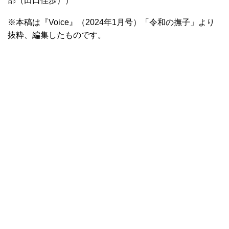
部（田口佳歩））
※本稿は『Voice』（2024年1月号）「令和の撫子」より
抜粋、編集したものです。