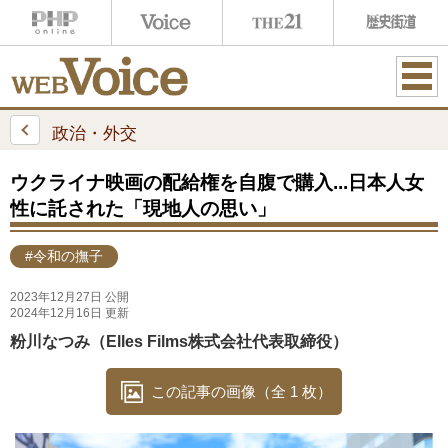
ME
NU
政治・外交
ウクライナ映画の配給権を自腹で購入...日本人女
性に託された「現地人の思い」
#令和の撫子
2023年12月27日 公開
2024年12月16日 更新
粉川なつみ（Elles Films株式会社代表取締役）
この記事の画像（全 1 枚）