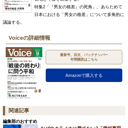
特集2「『男女の格差』の死角」。あらためて
日本における「男女の格差」について多角的に
議論する。
Voiceの詳細情報
最新号、目次、バックナンバー
年間購読はこちら
Amazonで購入する
関連記事
編集部のおすすめ