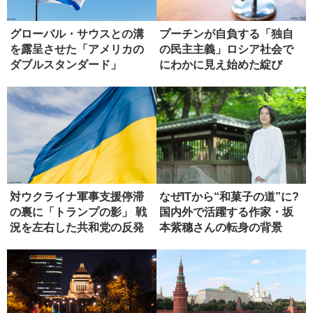
グローバル・サウスとの溝
プーチンが自負する「独自
を露呈させた「アメリカの
の民主主義」ロシア社会で
ダブルスタンダード」
にわかに見え始めた綻び
【後編】
対ウクライナ軍事支援停滞
なぜITから“和菓子の道”に?
の裏に「トランプの影」 戦
国内外で活躍する作家・坂
況を左右した共和党の反発
本紫穗さんの転身の背景