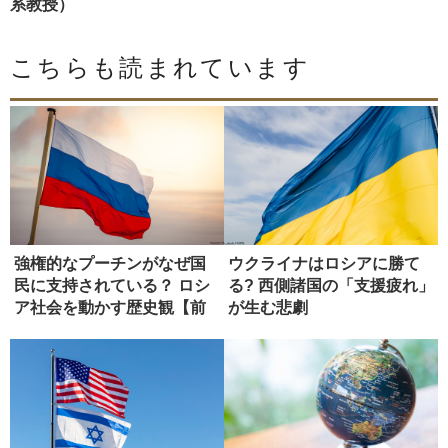
系教授）
こちらも読まれています
強権的なプーチンがなぜ国
ウクライナはロシアに勝て
民に支持されている？ ロシ
る? 西側諸国の「支援疲れ」
ア社会を動かす歴史観【前
が生む悲劇
編】