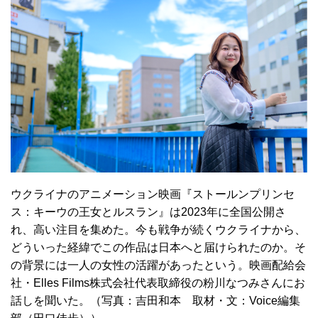
ウクライナのアニメーション映画『ストールンプリンセ
ス：キーウの王女とルスラン』は2023年に全国公開さ
れ、高い注目を集めた。今も戦争が続くウクライナから、
どういった経緯でこの作品は日本へと届けられたのか。そ
の背景には一人の女性の活躍があったという。映画配給会
社・Elles Films株式会社代表取締役の粉川なつみさんにお
話しを聞いた。（写真：吉田和本 取材・文：Voice編集