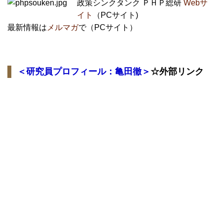
政策シンクタンク ＰＨＰ総研
Webサ
イト
（PCサイト)
最新情報は
メルマガ
で（PCサイト）
＜研究員プロフィール：亀田徹＞
☆外部リンク