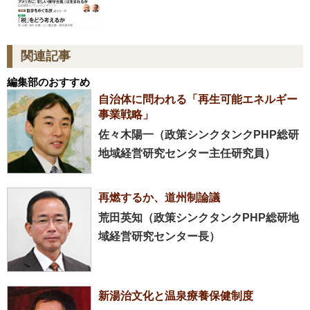
関連記事
編集部のおすすめ
自治体に問われる「再生可能エネルギー
事業戦略」
佐々木陽一（政策シンクタンクPHP総研
地域経営研究センター主任研究員）
再燃するか、道州制論議
荒田英知（政策シンクタンクPHP総研地
域経営研究センター長）
新湯治文化と温泉療養保健制度