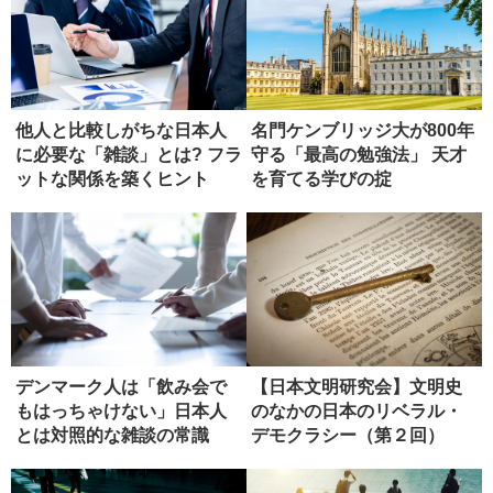
他人と比較しがちな日本人
名門ケンブリッジ大が800年
に必要な「雑談」とは? フラ
守る「最高の勉強法」 天才
ットな関係を築くヒント
を育てる学びの掟
デンマーク人は「飲み会で
【日本文明研究会】文明史
もはっちゃけない」日本人
のなかの日本のリベラル・
とは対照的な雑談の常識
デモクラシー（第２回）