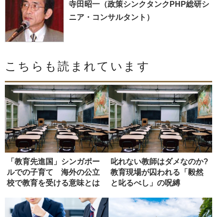
寺田昭一（政策シンクタンクPHP総研シ
ニア・コンサルタント）
こちらも読まれています
「教育先進国」シンガポー
叱れない教師はダメなのか?
ルでの子育て 海外の公立
教育現場が囚われる「毅然
校で教育を受ける意味とは
と叱るべし」の呪縛