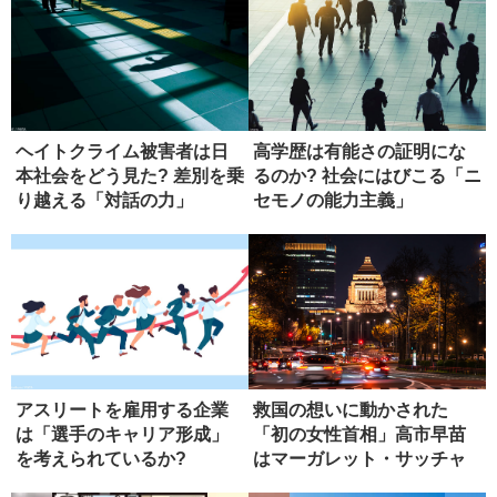
ヘイトクライム被害者は日
高学歴は有能さの証明にな
本社会をどう見た? 差別を乗
るのか? 社会にはびこる「ニ
り越える「対話の力」
セモノの能力主義」
アスリートを雇用する企業
救国の想いに動かされた
は「選手のキャリア形成」
「初の女性首相」高市早苗
を考えられているか?
はマーガレット・サッチャ
ーになれる...