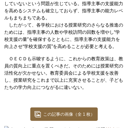
していないという問題が生じている。指導主事の支援能力
を高めるシステムも確立しておらず、指導主事の能力レベ
ルもまちまちである。
したがって、各学校における授業研究のさらなる推進の
ためには、指導主事の人数や学校訪問の回数を増やし“学
校支援の量”を確保するとともに、指導主事の支援能力を
向上させ“学校支援の質”を高めることが必要と考える。
ＯＥＣＤも示唆するように、これからの教育政策は、教
員の質向上に重点を置くべきだ。そのためには授業研究の
活性化が欠かせない。教育委員会による学校支援を改善
し、授業研究をこれまで以上に充実させることが、子ども
たちの学力向上につながるに違いない。
この記事の画像（全 1 枚）