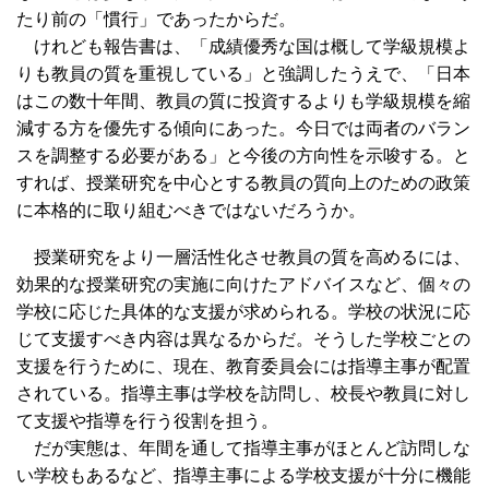
たり前の「慣行」であったからだ。
けれども報告書は、「成績優秀な国は概して学級規模よ
りも教員の質を重視している」と強調したうえで、「日本
はこの数十年間、教員の質に投資するよりも学級規模を縮
減する方を優先する傾向にあった。今日では両者のバラン
スを調整する必要がある」と今後の方向性を示唆する。と
すれば、授業研究を中心とする教員の質向上のための政策
に本格的に取り組むべきではないだろうか。
授業研究をより一層活性化させ教員の質を高めるには、
効果的な授業研究の実施に向けたアドバイスなど、個々の
学校に応じた具体的な支援が求められる。学校の状況に応
じて支援すべき内容は異なるからだ。そうした学校ごとの
支援を行うために、現在、教育委員会には指導主事が配置
されている。指導主事は学校を訪問し、校長や教員に対し
て支援や指導を行う役割を担う。
だが実態は、年間を通して指導主事がほとんど訪問しな
い学校もあるなど、指導主事による学校支援が十分に機能