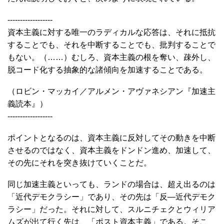
------------------
資本主義に対する唯一のラディカルな応答は、それに抵抗
することでも、それを中断することでも、批判することで
もない。（……）むしろ、資本主義の根を奪い、疎外し、
脱コード化する抽象的な諸傾向を加速することである。
（ロビン・マッカイ／アルメン・アヴァネシアン『加速主
義読本』）
------------------
ポイントとなるのは、資本主義に反対してその動きを中断
させるのではなく、資本主義をドンドン進め、加速して、
その先にそれを突き抜けていくことだ。
同じ加速主義といっても、ランドの場合は、超え出るのは
「近代デモクラシー」であり、その先は「反―近代デモク
ラシー」だった。それに対して、スルニチェクとウィリア
ムズが出て行く先は、「ポスト資本主義」である。そこ