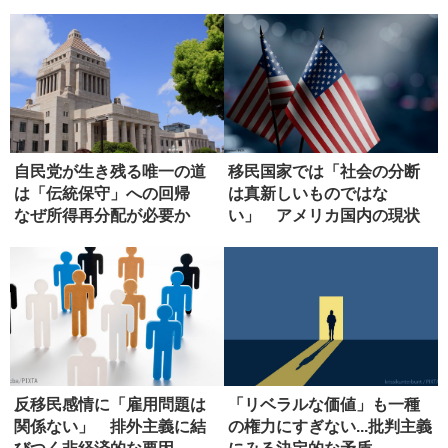
自民党が生き残る唯一の道
移民国家では「社会の分断
は「伝統保守」への回帰
は真新しいものではな
なぜ所得再分配が必要か
い」 アメリカ国内の現状
反移民感情に「雇用問題は
「リベラルな価値」も一種
関係ない」 排外主義に結
の権力にすぎない...批判主義