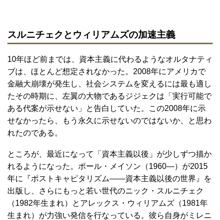
スルニチェクとウィリアムズの加速主義
10年ほど前までは、資本主義に代わるようなオルタナティ
ブは、ほとんど想定されなかった。2008年にアメリカで
金融大崩壊が発生し、社会システムを変えるには最も適し
たその時期に、左翼の大物であるジジェクは「実行可能で
ある代案が示せない」と告白していた。この2008年に示
せなかったら、もう永久に示せないのではないか、と思わ
れたのである。
ところが、最近になって「資本主義以後」が少しずつ描か
れるようになった。ポール・メイソン（1960―）が2015
年に『ポストキャピタリズム――資本主義以後の世界』を
出版し、さらにもっと若い世代のニック・スルニチェク
（1982年生まれ）とアレックス・ウィリアムズ（1981年
生まれ）が力強い発信を行なっている。彼ら自身がミレニ