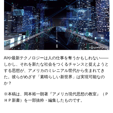
AIや最新テクノロジーは人の仕事を奪うかもしれない――
しかし、それを新たな社会をつくるチャンスと捉えようと
する思想が、アメリカのミレニアル世代から生まれてき
た。彼らがめざす「素晴らしい新世界」は実現可能なの
か？
※本稿は、岡本裕一朗著『アメリカ現代思想の教室』（Ｐ
ＨＰ新書）を一部抜粋・編集したものです。