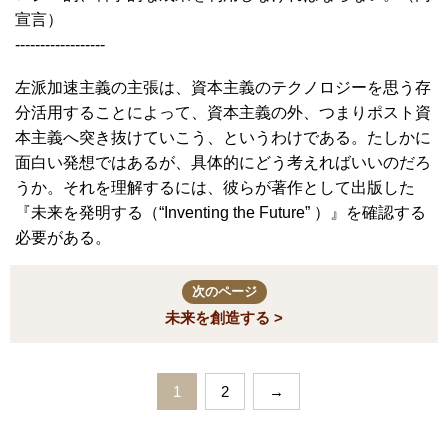
宣言）
------------------
左派加速主義の主張は、資本主義のテクノロジーを思う存
分活用することによって、資本主義の外、つまりポスト資
本主義へ突き抜けていこう、というわけである。たしかに
面白い発想ではあるが、具体的にどう考えればいいのだろ
うか。それを理解するには、彼らが著作として出版した
『未来を発明する（“Inventing the Future” ）』を確認する
必要がある。
次のページ
未来を創造する >
1
2
→