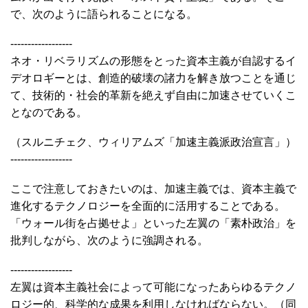
で、次のように語られることになる。
------------------
ネオ・リベラリズムの形態をとった資本主義が自認するイ
デオロギーとは、創造的破壊の諸力を解き放つことを通じ
て、技術的・社会的革新を絶えず自由に加速させていくこ
となのである。
（スルニチェク、ウィリアムズ「加速主義派政治宣言」）
------------------
ここで注意しておきたいのは、加速主義では、資本主義で
進化するテクノロジーを全面的に活用することである。
「ウォール街を占拠せよ」といった左翼の「素朴政治」を
批判しながら、次のように強調される。
------------------
左翼は資本主義社会によって可能になったあらゆるテクノ
ロジー的、科学的な成果を利用しなければならない。（同