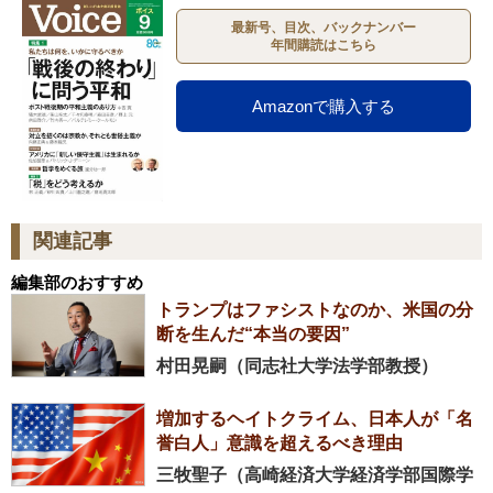
最新号、目次、バックナンバー
年間購読はこちら
Amazonで購入する
関連記事
編集部のおすすめ
トランプはファシストなのか、米国の分
断を生んだ“本当の要因”
村田晃嗣（同志社大学法学部教授）
増加するヘイトクライム、日本人が「名
誉白人」意識を超えるべき理由
三牧聖子（高崎経済大学経済学部国際学