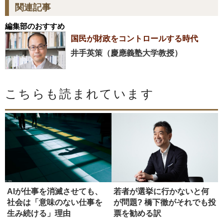
関連記事
編集部のおすすめ
国民が財政をコントロールする時代
井手英策（慶應義塾大学教授）
こちらも読まれています
AIが仕事を消滅させても、
若者が選挙に行かないと何
社会は「意味のない仕事を
が問題? 橋下徹がそれでも投
生み続ける」理由
票を勧める訳