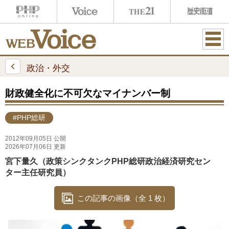
ME
NU
政治・外交
財政健全化に不可欠なマイナンバー制
#PHP総研
2012年09月05日 公開
2026年07月06日 更新
宮下量久（政策シンクタンクPHP総研政治経済研究セン
ター主任研究員）
この記事の画像（全 1 枚）