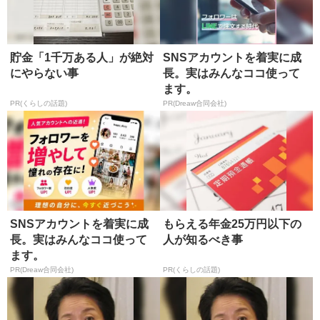
貯金「1千万ある人」が絶対
SNSアカウントを着実に成
にやらない事
長。実はみんなココ使って
ます。
PR(くらしの話題)
PR(Dreaw合同会社)
SNSアカウントを着実に成
もらえる年金25万円以下の
長。実はみんなココ使って
人が知るべき事
ます。
PR(Dreaw合同会社)
PR(くらしの話題)