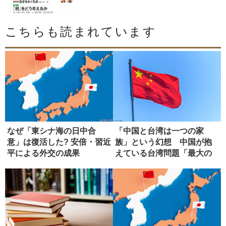
こちらも読まれています
なぜ「東シナ海の日中合
「中国と台湾は一つの家
意」は復活した? 安倍・習近
族」という幻想 中国が抱
平による外交の成果
えている台湾問題「最大の
弱点」