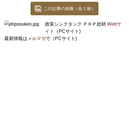
この記事の画像（全 1 枚）
政策シンクタンク ＰＨＰ総研
Webサ
イト
（PCサイト)
最新情報は
メルマガ
で（PCサイト)