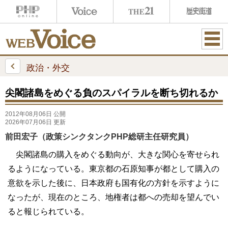
ME
NU
政治・外交
尖閣諸島をめぐる負のスパイラルを断ち切れるか
2012年08月06日 公開
2026年07月06日 更新
前田宏子（政策シンクタンクPHP総研主任研究員）
尖閣諸島の購入をめぐる動向が、大きな関心を寄せられ
るようになっている。東京都の石原知事が都として購入の
意欲を示した後に、日本政府も国有化の方針を示すように
なったが、現在のところ、地権者は都への売却を望んでい
ると報じられている。