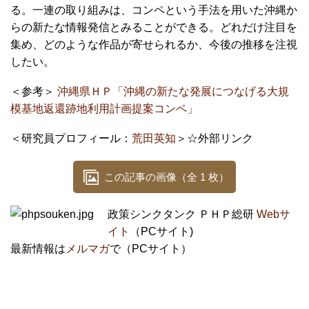
る。一連の取り組みは、コンペという手法を用いた沖縄か
らの新たな情報発信とみることができる。どれだけ注目を
集め、どのような作品が寄せられるか、今後の推移を注視
したい。
＜参考＞
沖縄県ＨＰ「沖縄の新たな発展につなげる大規
模基地返還跡地利用計画提案コンペ」
＜研究員プロフィール：
荒田英知
＞☆外部リンク
この記事の画像（全 1 枚）
政策シンクタンク ＰＨＰ総研
Webサ
イト
（PCサイト)
最新情報は
メルマガ
で（PCサイト）