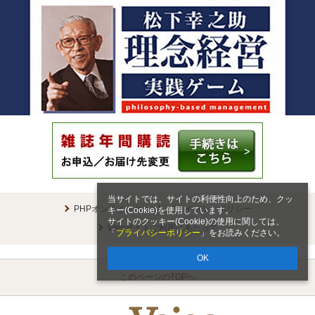
当サイトでは、サイトの利便性向上のため、クッ
PHPオンラインとは
プライバシーポリシー
キー(Cookie)を使用しています。
サイトのクッキー(Cookie)の使用に関しては、
Webサイトご利用にあたって
「
プライバシーポリシー
」をお読みください。
OK
このページのTOPへ