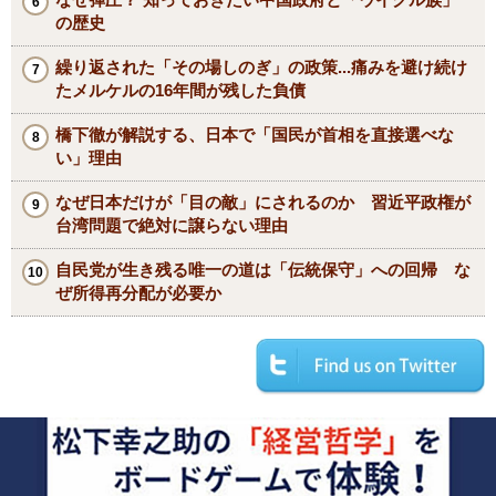
の歴史
繰り返された「その場しのぎ」の政策...痛みを避け続け
たメルケルの16年間が残した負債
橋下徹が解説する、日本で「国民が首相を直接選べな
い」理由
なぜ日本だけが「目の敵」にされるのか 習近平政権が
台湾問題で絶対に譲らない理由
自民党が生き残る唯一の道は「伝統保守」への回帰 な
ぜ所得再分配が必要か