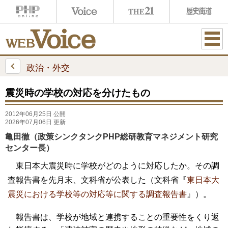
ME
NU
政治・外交
震災時の学校の対応を分けたもの
2012年06月25日 公開
2026年07月06日 更新
亀田徹（政策シンクタンクPHP総研教育マネジメント研究
センター長）
東日本大震災時に学校がどのように対応したか。その調
査報告書を先月末、文科省が公表した（文科省『
東日本大
震災における学校等の対応等に関する調査報告書
』）。
報告書は、学校が地域と連携することの重要性をくり返