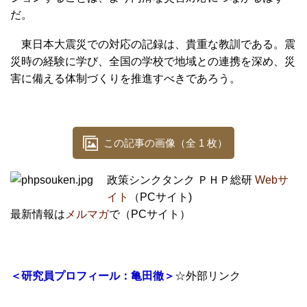
だ。
東日本大震災での対応の記録は、貴重な教訓である。震
災時の経験に学び、全国の学校で地域との連携を深め、災
害に備える体制づくりを推進すべきであろう。
この記事の画像（全 1 枚）
政策シンクタンク ＰＨＰ総研
Webサ
イト
（PCサイト)
最新情報は
メルマガ
で（PCサイト）
＜研究員プロフィール：亀田徹＞
☆外部リンク