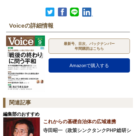
Voiceの詳細情報
最新号、目次、バックナンバー
年間購読はこちら
Amazonで購入する
関連記事
編集部のおすすめ
これからの基礎自治体の広域連携
寺田昭一（政策シンクタンクPHP総研シ