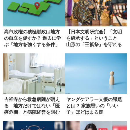
高市政権の積極財政は地方
【日本文明研究会】「文明
の自立を促すか？ 過去に学
を継承する」ということ
ぶ「地方を強くする条件」
山形の「王祇祭」を守れる
か（第２...
吉祥寺から救急病院が消え
ヤングケアラー支援の課題
る 地方だけではない「医
とは？ 家族思いの「いい
療危機」と病院経営を阻む
子」ほどはまる罠
壁【前編...