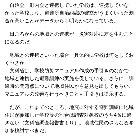
自治会・町内会と連携していた学校は、連携していな
かった学校より、避難所自治組織の確立がうまくいった割
合が高いことがデータからも明らかになっている。
日ごろからの地域との連携が、災害対応に差を生むこと
になるのだ。
地域との連携といった場合、具体的に学校は何をしてお
くべきか。
文科省は、学校防災マニュアル作成の手引きのなかで、
地域と連携した避難訓練の実施を促している。さらに、訓
練時の問題点について地域住民から意見を出してもらい、
マニュアルの改善を行うべきことも手引きは提示する。
だが、これまでのところ、地震に対する避難訓練に地域
住民が参加した学校等の割合は調査対象校のうち4％に過
ぎない（文科省調査報告書より）。地域住民のさらなる参
加を検討すべきだ。