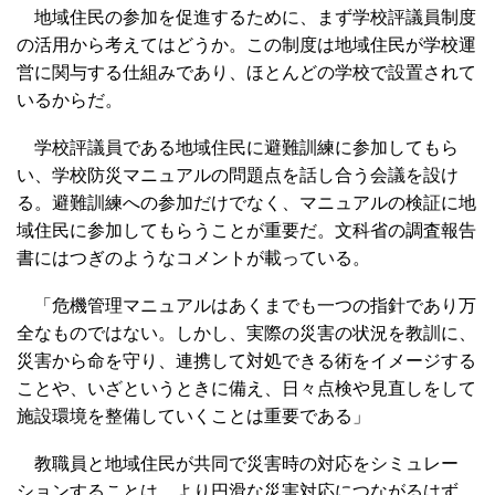
地域住民の参加を促進するために、まず学校評議員制度
の活用から考えてはどうか。この制度は地域住民が学校運
営に関与する仕組みであり、ほとんどの学校で設置されて
いるからだ。
学校評議員である地域住民に避難訓練に参加してもら
い、学校防災マニュアルの問題点を話し合う会議を設け
る。避難訓練への参加だけでなく、マニュアルの検証に地
域住民に参加してもらうことが重要だ。文科省の調査報告
書にはつぎのようなコメントが載っている。
「危機管理マニュアルはあくまでも一つの指針であり万
全なものではない。しかし、実際の災害の状況を教訓に、
災害から命を守り、連携して対処できる術をイメージする
ことや、いざというときに備え、日々点検や見直しをして
施設環境を整備していくことは重要である」
教職員と地域住民が共同で災害時の対応をシミュレー
ションすることは、より円滑な災害対応につながるはず