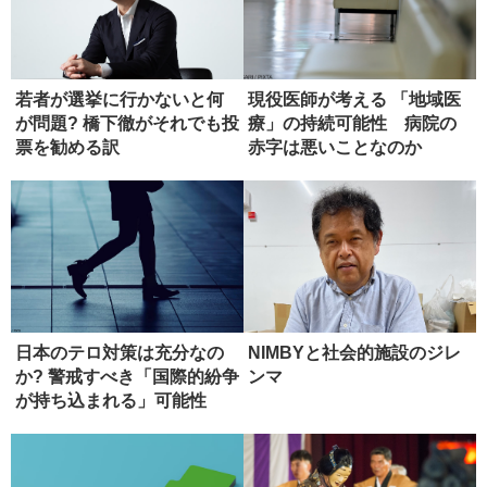
若者が選挙に行かないと何
現役医師が考える 「地域医
が問題? 橋下徹がそれでも投
療」の持続可能性 病院の
票を勧める訳
赤字は悪いことなのか
日本のテロ対策は充分なの
NIMBYと社会的施設のジレ
か? 警戒すべき「国際的紛争
ンマ
が持ち込まれる」可能性