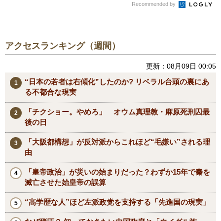
Recommended by
アクセスランキング（週間）
更新：08月09日 00:05
“日本の若者は右傾化”したのか? リベラル台頭の裏にあ
る不都合な現実
「チクショー。やめろ」 オウム真理教・麻原死刑囚最
後の日
「大阪都構想」が反対派からこれほど“毛嫌い”される理
由
「皇帝政治」が災いの始まりだった？わずか15年で秦を
滅亡させた始皇帝の誤算
“高学歴な人”ほど左派政党を支持する「先進国の現実」