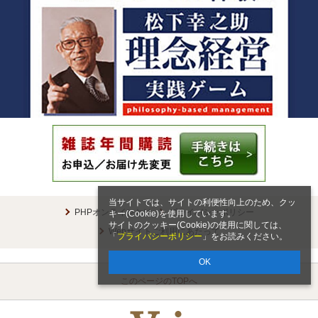
当サイトでは、サイトの利便性向上のため、クッ
PHPオンラインとは
プライバシーポリシー
キー(Cookie)を使用しています。
サイトのクッキー(Cookie)の使用に関しては、
Webサイトご利用にあたって
「
プライバシーポリシー
」をお読みください。
OK
このページのTOPへ