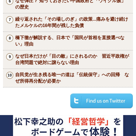
なぜ弾圧？ 知っておきたい中国政府と「ウイグル族」
の歴史
繰り返された「その場しのぎ」の政策...痛みを避け続け
たメルケルの16年間が残した負債
橋下徹が解説する、日本で「国民が首相を直接選べな
い」理由
なぜ日本だけが「目の敵」にされるのか 習近平政権が
台湾問題で絶対に譲らない理由
自民党が生き残る唯一の道は「伝統保守」への回帰 な
ぜ所得再分配が必要か