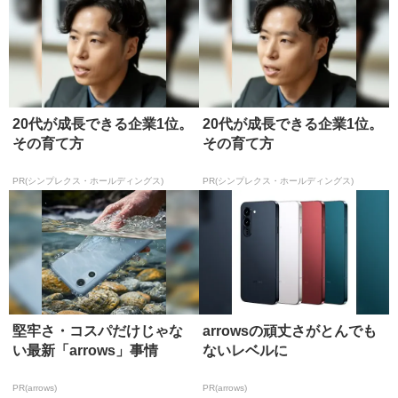
20代が成長できる企業1位。
20代が成長できる企業1位。
その育て方
その育て方
PR(シンプレクス・ホールディングス)
PR(シンプレクス・ホールディングス)
堅牢さ・コスパだけじゃな
arrowsの頑丈さがとんでも
い最新「arrows」事情
ないレベルに
PR(arrows)
PR(arrows)