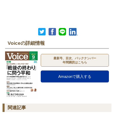
Voiceの詳細情報
最新号、目次、バックナンバー
年間購読はこちら
Amazonで購入する
関連記事