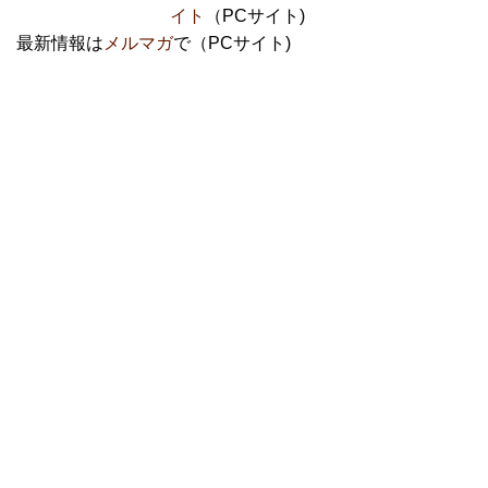
イト
（PCサイト)
最新情報は
メルマガ
で（PCサイト)