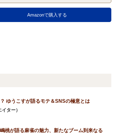
Amazonで購入する
？ ゆうこすが語るモテ＆SNSの極意とは
エイター）
嶋桃が語る麻雀の魅力、新たなブーム到来なる