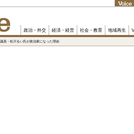
政治・外交
経済・経営
社会・教育
地域再生
院議員・松川るい氏が政治家になった理由