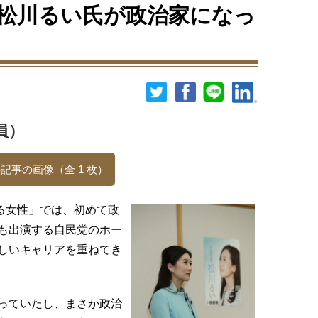
松川るい氏が政治家になっ
員）
記事の画像（全 1 枚）
る女性」では、初めて政
も出演する自民党のホー
しいキャリアを重ねてき
っていたし、まさか政治