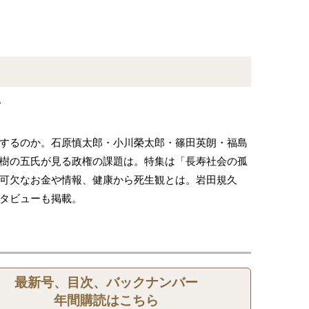
号
するのか。石原慎太郎・小川榮太郎・篠田英朗・福島
樹の五氏が見る政権の課題は。特集は「長寿社会の孤
可欠なお金や情報、健康から死生観とは。岩田規久
タビューも掲載。
最新号、目次、バックナンバー
年間購読はこちら