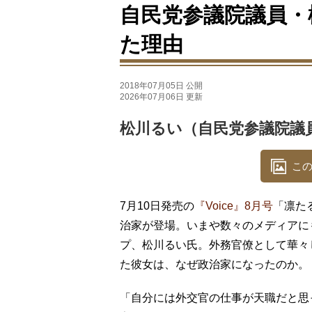
自民党参議院議員・
た理由
2018年07月05日 公開
2026年07月06日 更新
松川るい（自民党参議院議
この
7月10日発売の
『Voice』8月号
「凛た
治家が登場。いまや数々のメディアに
プ、松川るい氏。外務官僚として華々
た彼女は、なぜ政治家になったのか。
「自分には外交官の仕事が天職だと思