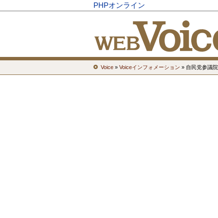
PHPオンライン
Voice
»
Voiceインフォメーション
» 自民党参議