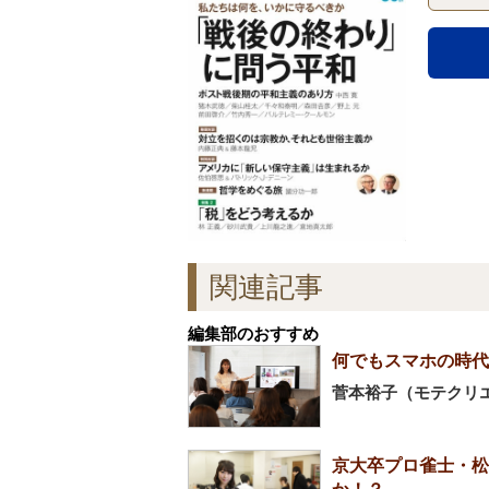
関連記事
編集部のおすすめ
何でもスマホの時代
菅本裕子（モテクリ
京大卒プロ雀士・松