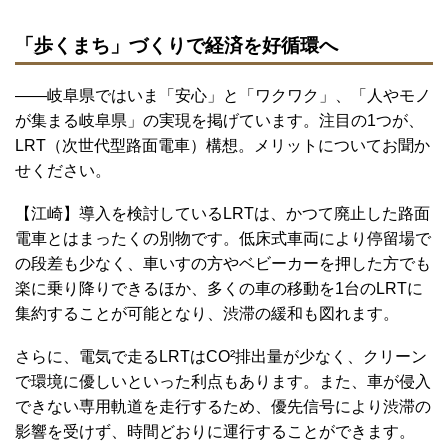
「歩くまち」づくりで経済を好循環へ
――岐阜県ではいま「安心」と「ワクワク」、「人やモノ
が集まる岐阜県」の実現を掲げています。注目の1つが、
LRT（次世代型路面電車）構想。メリットについてお聞か
せください。
【江崎】導入を検討しているLRTは、かつて廃止した路面
電車とはまったくの別物です。低床式車両により停留場で
の段差も少なく、車いすの方やベビーカーを押した方でも
楽に乗り降りできるほか、多くの車の移動を1台のLRTに
集約することが可能となり、渋滞の緩和も図れます。
さらに、電気で走るLRTはCO²排出量が少なく、クリーン
で環境に優しいといった利点もあります。また、車が侵入
できない専用軌道を走行するため、優先信号により渋滞の
影響を受けず、時間どおりに運行することができます。