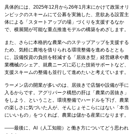
具体的には、2025年12月から26年1月末にかけて政策オリ
ンピックのスキームにて公募を実施した、意欲ある設置主
体による「スタートアップの場」づくりを支援するなか
で、横展開が可能な重点推進モデルの構築をめざします。
また、さらに本格的な農業へのステップアップを支援する
ため、気軽に農地を借りられる環境整備を進めるととも
に、設備投資の負担を軽減する「居抜き型」経営継承や農
業機械のシェア、就農ニーズに応じた技術サポートなど、
支援スキームの整備も並行して進めたいと考えています。
ラーメン店の開業が多いのは、居抜きで店舗や設備が手に
入るからです。アグリパーク構想の肝は「農業の居抜き」
をしよう、ということ。環境整備でハードルを下げ、農業
の楽しさに気づいた人が、そんじょそこらにはない「本当
にいいもの」をつくれば、農業は儲かる産業になります。
――最後に、AI（人工知能）と働き方についてどう思われ