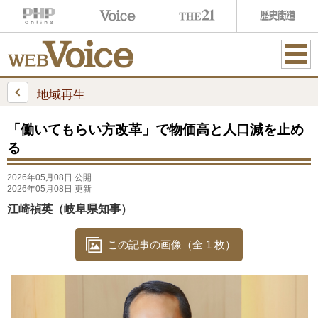
ME
NU
地域再生
「働いてもらい方改革」で物価高と人口減を止め
る
2026年05月08日 公開
2026年05月08日 更新
江崎禎英（岐阜県知事）
この記事の画像（全 1 枚）