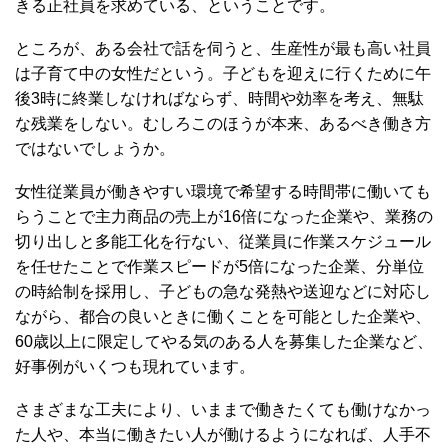
きる正社員を求めている、ということです。
ところが、ある会社で話を伺うと、生産性が最も高い社員
は子育て中の女性だという。子どもを迎えに行くために午
後3時に終業しなければならず、時間や効率を考え、無駄
な残業をしない。むしろこのほうが本来、あるべき働き方
ではないでしょうか。
女性従業員が働きやすい環境で希望する時間帯に働いても
らうことで主力商品の売上が16倍になった企業や、業務の
切り出しと多能工化を行ない、従業員に作業スケジュール
を任せたことで作業スピードが5倍になった企業、分単位
の時給制を採用し、子どもの急な発熱や送迎などに対応し
ながら、都合の良いときに働くことを可能とした企業や、
60歳以上に限定してやる気のある人を募集した企業など、
好事例がいくつも現れています。
さまざまな工夫により、いままで働きたくても働けなかっ
た人や、本当に働きたい人が働けるようになれば、人手不