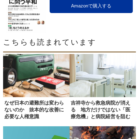
Amazonで購入する
こちらも読まれています
なぜ日本の避難所は変わら
吉祥寺から救急病院が消え
ないのか 抜本的な改善に
る 地方だけではない「医
必要な人権意識
療危機」と病院経営を阻む
壁【前編...