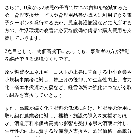
さらに、0歳から2歳児の子育て世帯の負担を軽減するた
め、育児支援サービスや育児用品等の購入に利用できる電
子クーポンを発行するほか、児童養護施設などに入所する
方の、生活環境の改善に必要な設備や備品の購入費用を支
援していきます。
2点目として、物価高騰下にあっても、事業者の方が活動
を継続できる環境づくりです。
原材料費やエネルギーコストの上昇に直面する中小企業や
小規模事業者に対し、賃上げの後押しや生産性向上、省力
化・省エネ投資の支援など、経営体質の強化につながる取
り組みを支援していきます。
また、高騰が続く化学肥料の低減に向け、堆肥等の活用に
取り組む農業者に対し、機械・施設の導入を支援するほ
か、酒造原料米価格高騰の影響を受ける県内酒蔵に対し、
生産性の向上に資する設備導入支援や、酒米価格 高騰分