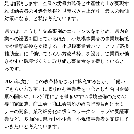
足は解消します。企業の労働力確保と生産性向上が実現す
れば勤労者の可処分所得と世帯収入も上がり、最大の物価
対策になる、と私は考えています。
県では、こうした先進事例のエッセンスをまとめ、県内企
業への浸透を図っているほか、小規模事業者の事業規模拡
大や業態転換を支援する「小規模事業者パワーアップ応援
補助金」に「働いてもらい方改革枠」を設け、従業員が働
きやすい環境づくりに取り組む事業者を支援しているとこ
ろです。
2026年度は、この改革枠をさらに拡充するほか、「働い
てもらい方改革」に取り組む事業者を中心とした合同企業
展の開催や、DX活用による働きやすい環境整備のための
専門家派遣、商工会・商工会議所の経営指導員向けセミ
ナーの開催、業務細分化に役立つワークショップや実証事
業など、多面的に県内中小企業・小規模事業者を支援して
いきたいと考えています。