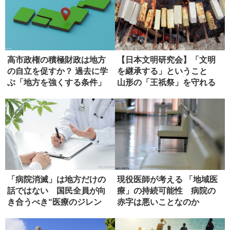
高市政権の積極財政は地方
【日本文明研究会】「文明
の自立を促すか？ 過去に学
を継承する」ということ
ぶ「地方を強くする条件」
山形の「王祇祭」を守れる
か（第３...
「病院消滅」は地方だけの
現役医師が考える 「地域医
話ではない 国民全員が向
療」の持続可能性 病院の
き合うべき“医療のジレン
赤字は悪いことなのか
マ”とは...