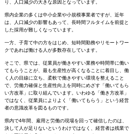
り、人口減少の大きな原因となっています。
県内企業の多くは中小企業や小規模事業者ですが、近年
は、人口減少の影響もあって、長時間フルタイムを前提と
した採用が難しくなっています。
一方、子育て中の方をはじめ、短時間勤務やリモートワー
クであれば働ける人が多数存在しています。
そこで、県では、従業員が働きやすい業務や時間帯に働い
てもらうことが、最も生産性が高くなることに着目し、働
く人の目線に立ち、柔軟で働きやすい環境を整えること
で、労働力確保と生産性向上を同時にめざす「働いてもら
い方改革」に取り組んでいます。いわゆる「働き方改革」
ではなく、従業員によりよく「働いてもらう」という経営
者の意識改革を図るものです。
県内で4年間、雇用と労働の現場を回って確信したのは、
決して人が足りないというわけではなく、経営者は残業で