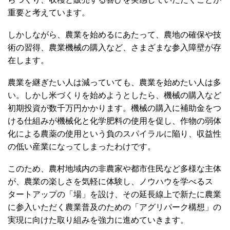
重要と考えています。
しかしながら、農業を始めるにあたって、農地の確保や技
術の習得、農業機械の購入など、さまざまな参入障壁が存
在します。
農業を継ぎたい人は減っていても、農業を始めたい人は多
い。しかし米づくりを始めようとしたら、機械の購入など
初期投資が数千万円かかります。機械の購入に補助金をつ
ける仕組みが機械化と化学肥料の使用を促し、作物の弱体
化による農薬の使用という負のスパイラルに陥り、収益性
の低い産業になってしまったわけです。
このため、農村地域内の非農家や都市住民など多様な主体
が、農業の楽しさを気軽に体験し、ノウハウを学べるス
タートアップの「場」を設け、その延長線上で新たに農業
に参入いただく農業普及のための「アグリパーク構想」の
実現に向けた取り組みを強力に進めていきます。