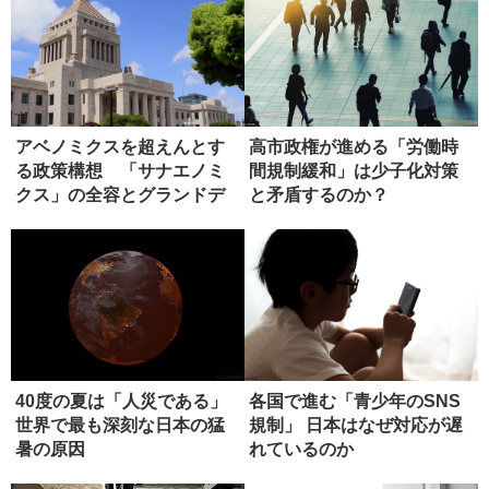
アベノミクスを超えんとす
高市政権が進める「労働時
る政策構想 「サナエノミ
間規制緩和」は少子化対策
クス」の全容とグランドデ
と矛盾するのか？
ザイン
40度の夏は「人災である」
各国で進む「青少年のSNS
世界で最も深刻な日本の猛
規制」 日本はなぜ対応が遅
暑の原因
れているのか