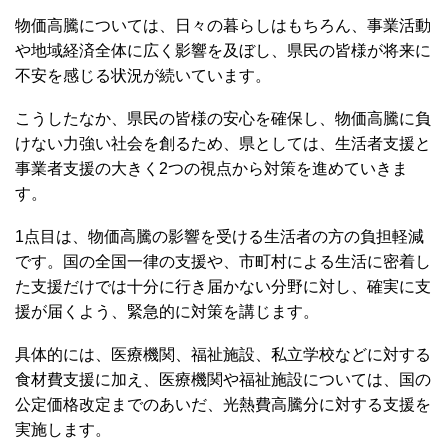
物価高騰については、日々の暮らしはもちろん、事業活動
や地域経済全体に広く影響を及ぼし、県民の皆様が将来に
不安を感じる状況が続いています。
こうしたなか、県民の皆様の安心を確保し、物価高騰に負
けない力強い社会を創るため、県としては、生活者支援と
事業者支援の大きく2つの視点から対策を進めていきま
す。
1点目は、物価高騰の影響を受ける生活者の方の負担軽減
です。国の全国一律の支援や、市町村による生活に密着し
た支援だけでは十分に行き届かない分野に対し、確実に支
援が届くよう、緊急的に対策を講じます。
具体的には、医療機関、福祉施設、私立学校などに対する
食材費支援に加え、医療機関や福祉施設については、国の
公定価格改定までのあいだ、光熱費高騰分に対する支援を
実施します。