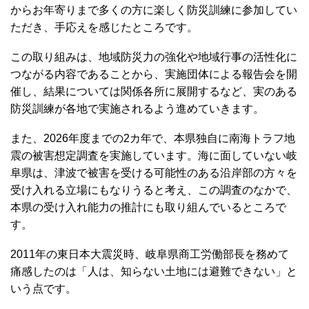
からお年寄りまで多くの方に楽しく防災訓練に参加してい
ただき、手応えを感じたところです。
この取り組みは、地域防災力の強化や地域行事の活性化に
つながる内容であることから、実施団体による報告会を開
催し、結果については関係各所に展開するなど、実のある
防災訓練が各地で実施されるよう進めていきます。
また、2026年度までの2カ年で、本県独自に南海トラフ地
震の被害想定調査を実施しています。海に面していない岐
阜県は、津波で被害を受ける可能性のある沿岸部の方々を
受け入れる立場にもなりうると考え、この調査のなかで、
本県の受け入れ能力の推計にも取り組んでいるところで
す。
2011年の東日本大震災時、岐阜県商工労働部長を務めて
痛感したのは「人は、知らない土地には避難できない」と
いう点です。