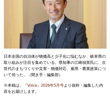
日本全国の自治体が物価高と少子化に悩むなか、岐阜県の
取り組みが注目を集めている。県知事の江崎禎英氏に、次
世代のまちづくりや災害・物価対応、雇用・農業政策につ
いて伺った。（聞き手：編集部）
※本稿は、
『Voice』2026年5月号
より抜粋・編集した内
容をお届けします。