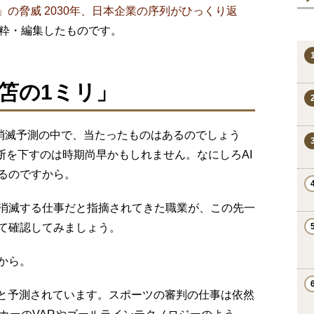
」の脅威 2030年、日本企業の序列がひっくり返
抜粋・編集したものです。
三笘の1ミリ」
事消滅予測の中で、当たったものはあるのでしょう
断を下すのは時期尚早かもしれません。なにしろAI
るのですから。
消滅する仕事だと指摘されてきた職業が、この先一
て確認してみましょう。
から。
だと予測されています。スポーツの審判の仕事は依然