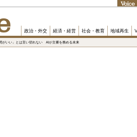
政治・外交
経済・経営
社会・教育
地域再生
間がいい」とは言い切れない AIが主審を務める未来