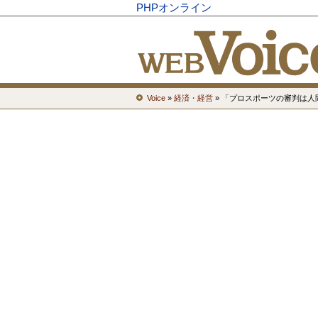
PHPオンライン
Voice
»
経済・経営
» 「プロスポーツの審判は人