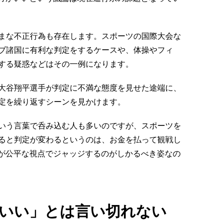
まな不正行為も存在します。スポーツの国際大会な
ブ諸国に有利な判定をするケースや、体操やフィ
する疑惑などはその一例になります。
大谷翔平選手が判定に不満な態度を見せた途端に、
定を繰り返すシーンを見かけます。
いう言葉で呑み込む人も多いのですが、スポーツを
ると判定が変わるというのは、お金を払って観戦し
Iが公平な視点でジャッジするのがしかるべき姿なの
いい」とは言い切れない