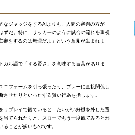
的なジャッジをするAIよりも、人間の審判の方が
はずだ。特に、サッカーのように試合の流れを重視
が主審をするのは無理だよ」という意見が生まれま
トガル語で「ずる賢さ」を意味する言葉がありま
ユニフォームを引っ張ったり、プレーに直接関係し
断させたりといったずる賢い行為を指します。
をリプレイで観ていると、たいがい好機を外した選
を当てられたりと、スローでもう一度観てみると邪
いることが多いものです。