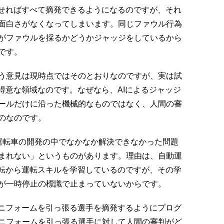
わせればすべて摘発できるようになるのですが、それ
面白さがなくなってしまいます。同じファウル行為
がファウルを採るかどうかジャッジをしているから
です。
う意見は現時点ではそのとおりなのですが、実は試
得意な領域なのです。なぜなら、AIによるジャッジ
ールだけに沿った機械的なものではなく、人間の審
のなのです。
運転車の開発の中でなかなか解決できなかった問題
まれない」というものがあります。理由は、自動運
運転から運転スキルを学習しているのですが、その学
が一時停止の標識で止まっていないからです。
ユニフォームを引っ張る選手を摘発するようにプログ
ニフォームを引っ張る選手に対して人間の審判がど