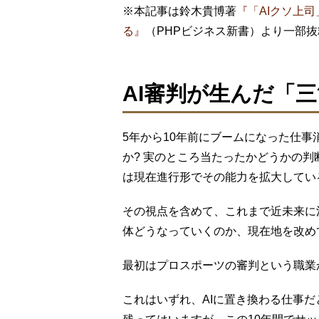
※本記事は鈴木貴博著
『「AIクソ上司
る』
（PHPビジネス新書）より一部
AI審判が生んだ「
5年から10年前にブームになった仕
か? 実のところ当たったかどうかの判
は現在進行形でその能力を拡大してい
その視点を含めて、これまで近未来に
体どうなっていくのか、現在地を改め
最初はプロスポーツの審判という職業
これはいずれ、AIに置き換わる仕事