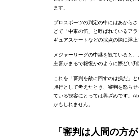
ます。
プロスポーツの判定の中にはあからさ
どで「中東の笛」と呼ばれているアラ
ギュアスケートなどの採点の際に浮上
メジャーリーグの中継を観ていると、
主審がまるで報復かのように際どい判
これを「審判を敵に回すのは損だ」と
興行として考えたとき、審判を怒らせ
ている観客にとっては興ざめです。A
かもしれません。
「審判は人間の方が