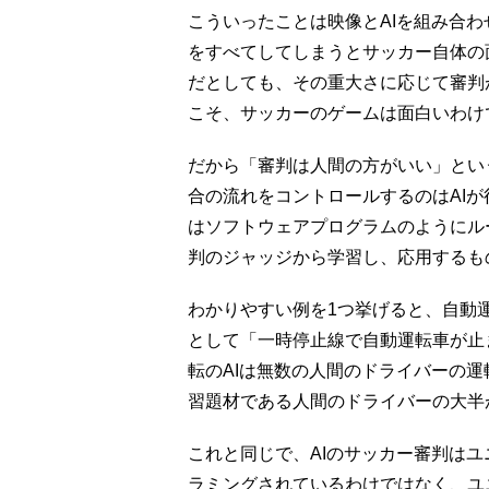
こういったことは映像とAIを組み合
をすべてしてしまうとサッカー自体の
だとしても、その重大さに応じて審判
こそ、サッカーのゲームは面白いわけ
だから「審判は人間の方がいい」とい
合の流れをコントロールするのはAIが
はソフトウェアプログラムのようにル
判のジャッジから学習し、応用するも
わかりやすい例を1つ挙げると、自動
として「一時停止線で自動運転車が止
転のAIは無数の人間のドライバーの
習題材である人間のドライバーの大半
これと同じで、AIのサッカー審判は
ラミングされているわけではなく、ユ