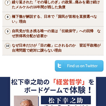
繰り返された「その場しのぎ」の政策...痛みを避け続け
たメルケルの16年間が残した負債
橋下徹が解説する、日本で「国民が首相を直接選べな
い」理由
自民党が生き残る唯一の道は「伝統保守」への回帰 な
ぜ所得再分配が必要か
なぜ日本だけが「目の敵」にされるのか 習近平政権が
台湾問題で絶対に譲らない理由