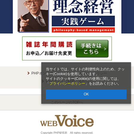
当サイトでは、サイトの利便性向上のため、クッ
PHPオンラインとは
プライバシーポリシー
キー(Cookie)を使用しています。
サイトのクッキー(Cookie)の使用に関しては、
Webサイトご利用にあたって
「
プライバシーポリシー
」をお読みください。
OK
このページのTOPへ
Copyright PHP研究所 All rights reserved.