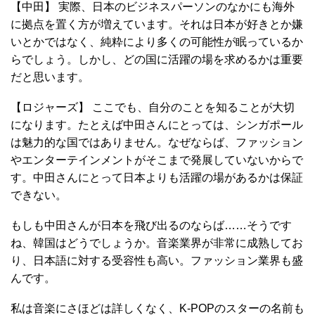
【中田】 実際、日本のビジネスパーソンのなかにも海外
に拠点を置く方が増えています。それは日本が好きとか嫌
いとかではなく、純粋により多くの可能性が眠っているか
らでしょう。しかし、どの国に活躍の場を求めるかは重要
だと思います。
【ロジャーズ】 ここでも、自分のことを知ることが大切
になります。たとえば中田さんにとっては、シンガポール
は魅力的な国ではありません。なぜならば、ファッション
やエンターテインメントがそこまで発展していないからで
す。中田さんにとって日本よりも活躍の場があるかは保証
できない。
もしも中田さんが日本を飛び出るのならば……そうです
ね、韓国はどうでしょうか。音楽業界が非常に成熟してお
り、日本語に対する受容性も高い。ファッション業界も盛
んです。
私は音楽にさほどは詳しくなく、K-POPのスターの名前も