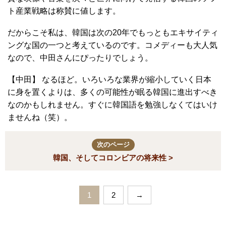
ト産業戦略は称賛に値します。
だからこそ私は、韓国は次の20年でもっともエキサイティ
ングな国の一つと考えているのです。コメディーも大人気
なので、中田さんにぴったりでしょう。
【中田】 なるほど。いろいろな業界が縮小していく日本
に身を置くよりは、多くの可能性が眠る韓国に進出すべき
なのかもしれません。すぐに韓国語を勉強しなくてはいけ
ませんね（笑）。
次のページ
韓国、そしてコロンビアの将来性 >
1
2
→