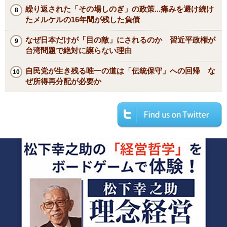
繰り返された「その場しのぎ」の政策...痛みを避け続け
たメルケルの16年間が残した負債
なぜ日本だけが「目の敵」にされるのか 習近平政権が
台湾問題で絶対に譲らない理由
自民党が生き残る唯一の道は「伝統保守」への回帰 な
ぜ所得再分配が必要か