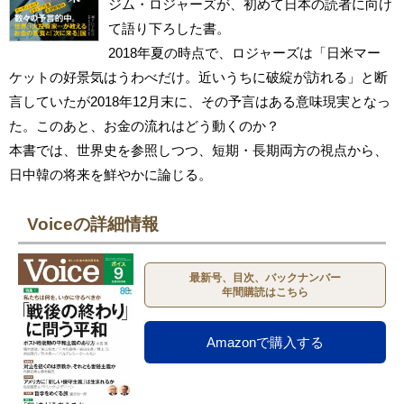
ジム・ロジャーズが、初めて日本の読者に向け
て語り下ろした書。
2018年夏の時点で、ロジャーズは「日米マー
ケットの好景気はうわべだけ。近いうちに破綻が訪れる」と断
言していたが2018年12月末に、その予言はある意味現実となっ
た。このあと、お金の流れはどう動くのか？
本書では、世界史を参照しつつ、短期・長期両方の視点から、
日中韓の将来を鮮やかに論じる。
Voiceの詳細情報
最新号、目次、バックナンバー
年間購読はこちら
Amazonで購入する