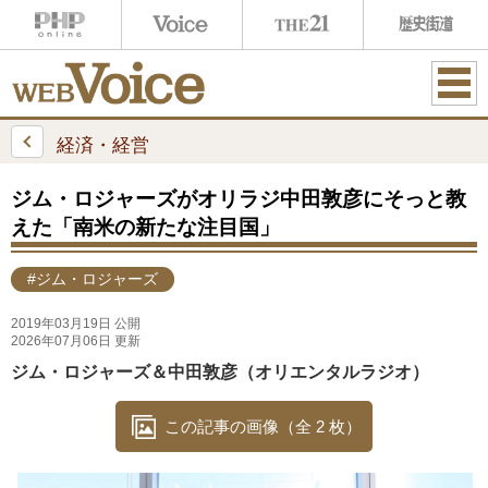
ME
NU
経済・経営
ジム・ロジャーズがオリラジ中田敦彦にそっと教
えた「南米の新たな注目国」
#ジム・ロジャーズ
2019年03月19日 公開
2026年07月06日 更新
ジム・ロジャーズ＆中田敦彦（オリエンタルラジオ）
この記事の画像（全 2 枚）