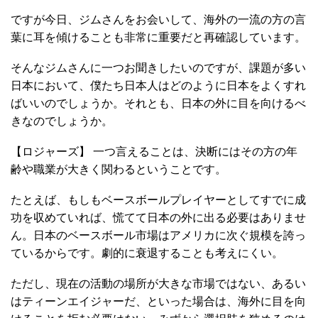
ですが今日、ジムさんをお会いして、海外の一流の方の言
葉に耳を傾けることも非常に重要だと再確認しています。
そんなジムさんに一つお聞きしたいのですが、課題が多い
日本において、僕たち日本人はどのように日本をよくすれ
ばいいのでしょうか。それとも、日本の外に目を向けるべ
きなのでしょうか。
【ロジャーズ】 一つ言えることは、決断にはその方の年
齢や職業が大きく関わるということです。
たとえば、もしもベースボールプレイヤーとしてすでに成
功を収めていれば、慌てて日本の外に出る必要はありませ
ん。日本のベースボール市場はアメリカに次ぐ規模を誇っ
ているからです。劇的に衰退することも考えにくい。
ただし、現在の活動の場所が大きな市場ではない、あるい
はティーンエイジャーだ、といった場合は、海外に目を向