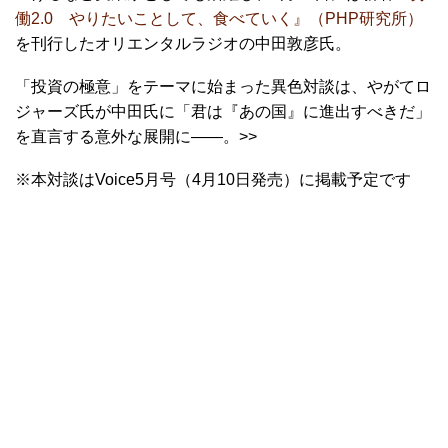
働2.0 やりたいことして、食べていく』（PHP研究所）
を刊行したオリエンタルラジオの中田敦彦氏。
「投資の極意」をテーマに始まった異色対談は、やがてロ
ジャーズ氏が中田氏に「君は『あの国』に進出すべきだ」
を直言する意外な展開に――。>>
※本対談はVoice5月号（4月10日発売）に掲載予定です