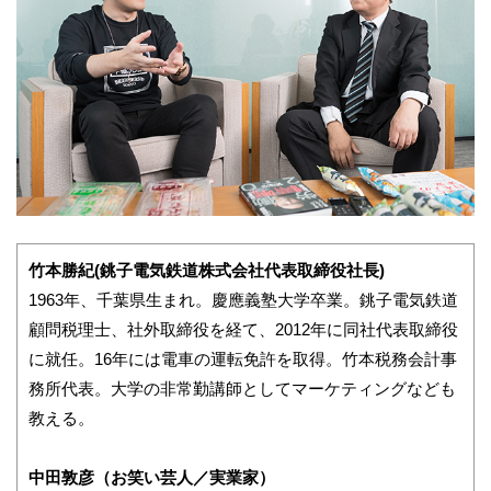
竹本勝紀(銚子電気鉄道株式会社代表取締役社長)
1963年、千葉県生まれ。慶應義塾大学卒業。銚子電気鉄道
顧問税理士、社外取締役を経て、2012年に同社代表取締役
に就任。16年には電車の運転免許を取得。竹本税務会計事
務所代表。大学の非常勤講師としてマーケティングなども
教える。
中田敦彦（お笑い芸人／実業家）