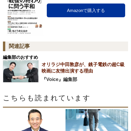
Amazonで購入する
関連記事
編集部のおすすめ
オリラジ中田敦彦が、銚子電鉄の超C級
映画に友情出演する理由
『Voice』編集部
こちらも読まれています