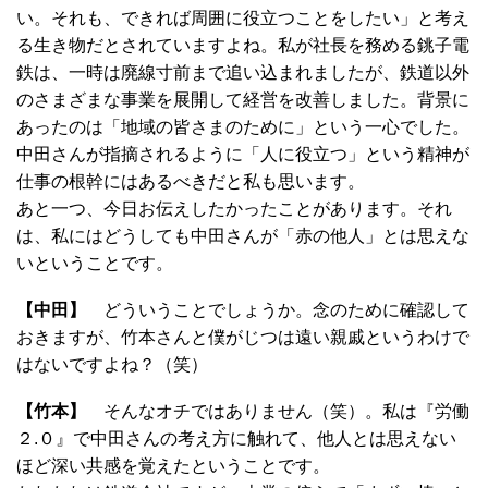
い。それも、できれば周囲に役立つことをしたい」と考え
る生き物だとされていますよね。私が社長を務める銚子電
鉄は、一時は廃線寸前まで追い込まれましたが、鉄道以外
のさまざまな事業を展開して経営を改善しました。背景に
あったのは「地域の皆さまのために」という一心でした。
中田さんが指摘されるように「人に役立つ」という精神が
仕事の根幹にはあるべきだと私も思います。
あと一つ、今日お伝えしたかったことがあります。それ
は、私にはどうしても中田さんが「赤の他人」とは思えな
いということです。
【中田】
どういうことでしょうか。念のために確認して
おきますが、竹本さんと僕がじつは遠い親戚というわけで
はないですよね？（笑）
【竹本】
そんなオチではありません（笑）。私は『労働
２.０』で中田さんの考え方に触れて、他人とは思えない
ほど深い共感を覚えたということです。