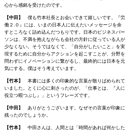
心から感銘を受けたのです。
【中田】
僕も竹本社長とお会いできて嬉しいです。『労
働２.０』には、いまの日本人に伝えたいメッセージを余
すところなく詰め込んだつもりです。日本のビジネスパー
ソンは、不満を抱えながらも会社の方針に従っている人が
少なくない。そうではなくて、「自分がしたいこと」を実
現するために自分からアクションを起こすことが、分野を
問わずにイノベーションに繋がるし、最終的には日本を元
気にする。僕はそう考えています。
【竹本】
本書には多くの印象的な言葉が散りばめられて
いました。とくに心に刺さったのが、「仕事とは、『人に
役立つ暇つぶし』」というフレーズです。
【中田】
ありがとうございます。なぜその言葉が印象に
残ったのでしょうか。
【竹本】
中田さんは、人間とは「時間があれば何かした