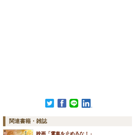
関連書籍・雑誌
映画「電車を止めるな！」