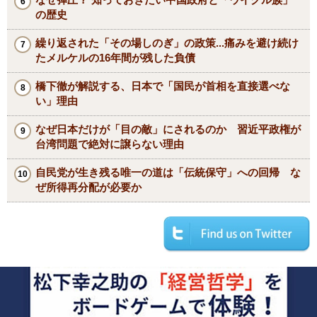
の歴史
繰り返された「その場しのぎ」の政策...痛みを避け続け
たメルケルの16年間が残した負債
橋下徹が解説する、日本で「国民が首相を直接選べな
い」理由
なぜ日本だけが「目の敵」にされるのか 習近平政権が
台湾問題で絶対に譲らない理由
自民党が生き残る唯一の道は「伝統保守」への回帰 な
ぜ所得再分配が必要か