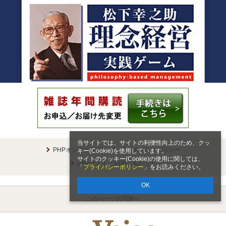
当サイトでは、サイトの利便性向上のため、クッ
PHPオンラインとは
プライバシーポリシー
キー(Cookie)を使用しています。
サイトのクッキー(Cookie)の使用に関しては、
Webサイトご利用にあたって
「
プライバシーポリシー
」をお読みください。
OK
このページのTOPへ