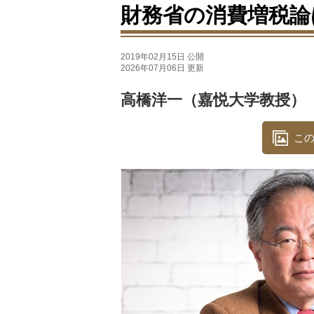
財務省の消費増税論
2019年02月15日 公開
2026年07月06日 更新
高橋洋一（嘉悦大学教授）
この