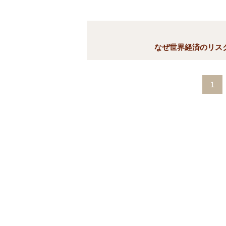
なぜ世界経済のリス
1