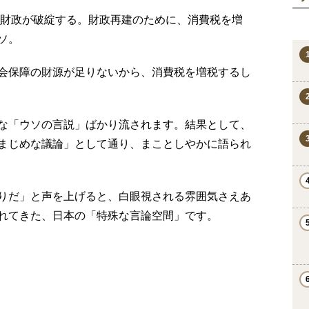
て財政が破綻する。財政再建のために、消費税を増
ソ。
会保障の財源が足りないから、消費税を増税するし
な「ウソの言説」ばかり流されます。結果として、
まじめな議論」として通り、まことしやかに語られ
りだ」と声を上げると、白眼視される雰囲気さえあ
れてきた、日本の「特殊な言論空間」です。