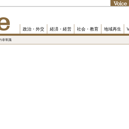
政治・外交
経済・経営
社会・教育
地域再生
の非常識