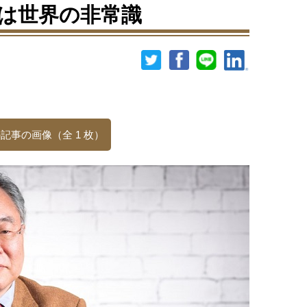
は世界の非常識
記事の画像（全 1 枚）