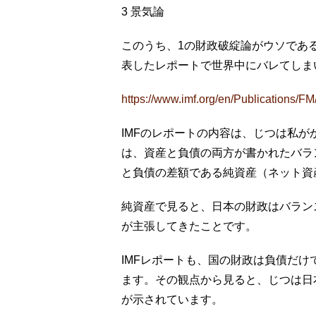
3 景気論
このうち、1の財政破綻論がウソであるこ
表したレポートで世界中にバレてしま
https://www.imf.org/en/Publications/FM
IMFのレポートの内容は、じつは私
は、資産と負債の両方が書かれたバラ
と負債の差額である純資産（ネット資
純資産で見ると、日本の財政はバラン
が主張してきたことです。
IMFレポートも、国の財政は負債だ
ます。その観点から見ると、じつは日
が示されています。