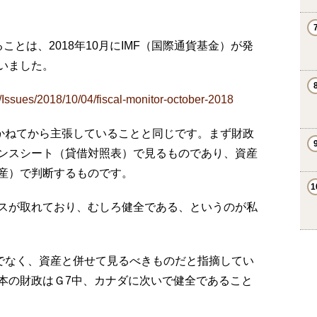
とは、2018年10月にIMF（国際通貨基金）が発
いました。
/Issues/2018/10/04/fiscal-monitor-october-2018
がかねてから主張していることと同じです。まず財政
ンスシート（貸借対照表）で見るものであり、資産
産）で判断するものです。
スが取れており、むしろ健全である、というのが私
けでなく、資産と併せて見るべきものだと指摘してい
本の財政はＧ7中、カナダに次いで健全であること