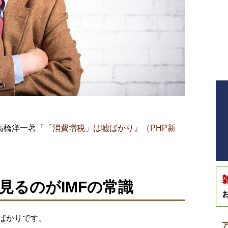
高橋洋一著
『「消費増税」は嘘ばかり』（PHP新
見るのがIMFの常識
ばかりです。