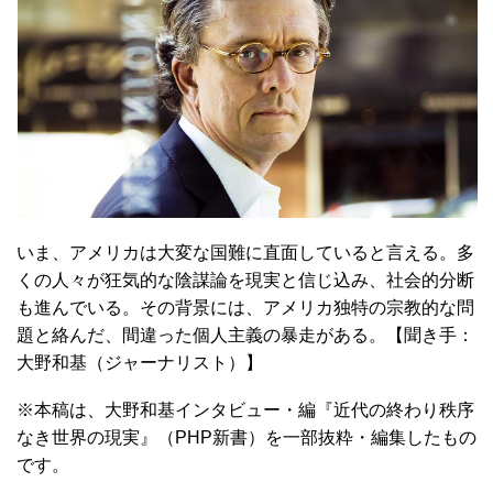
いま、アメリカは大変な国難に直面していると言える。多
くの人々が狂気的な陰謀論を現実と信じ込み、社会的分断
も進んでいる。その背景には、アメリカ独特の宗教的な問
題と絡んだ、間違った個人主義の暴走がある。【聞き手：
大野和基（ジャーナリスト）】
※本稿は、大野和基インタビュー・編『近代の終わり秩序
なき世界の現実』（PHP新書）を一部抜粋・編集したもの
です。