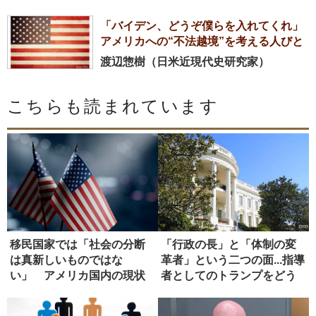
「バイデン、どうぞ僕らを入れてくれ」
アメリカへの“不法越境”を考える人びと
渡辺惣樹（日米近現代史研究家）
こちらも読まれています
移民国家では「社会の分断
「行政の長」と「体制の変
は真新しいものではな
革者」という二つの面...指導
い」 アメリカ国内の現状
者としてのトランプをどう
評...