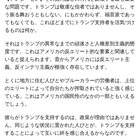
な問題です。トランプは敬虔な信者ではありませんし、そ
う振る舞おうともしない。にもかかわらず、福音派であっ
てもなくても、これほどまでにトランプ支持者を活気づけ
るものは何か。
それはトランプの異常なまでの頑迷さと人種差別主義的態
度です。これはアメリカの反エリート的な要素と関連して
いると捉えられます。昔からアメリカには反エリート主
義、反インテリ主義が根強く存在しています。
とくに地方に住む人びとやブルーカラーの労働者は、上位
のエリートによって自分たちが搾取されていると強く感じ
ている。これはアメリカの国民性のなかの一部ともいえる
でしょう。
彼らがトランプを支持するのは、政策が理由ではありませ
ん。同じような状況に置かれた人びとが、トランプを支持
することによって互いに絆を感じ合えるからなのです。