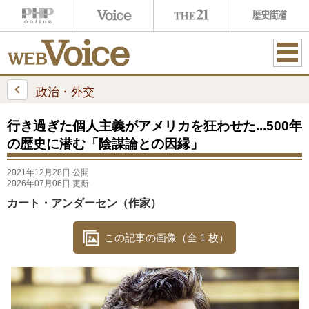
ME
NU
政治・外交
行き過ぎた個人主義がアメリカを狂わせた...500年
の歴史に潜む「陰謀論との因縁」
2021年12月28日 公開
2026年07月06日 更新
カート・アンダーセン（作家）
この記事の画像（全 1 枚）