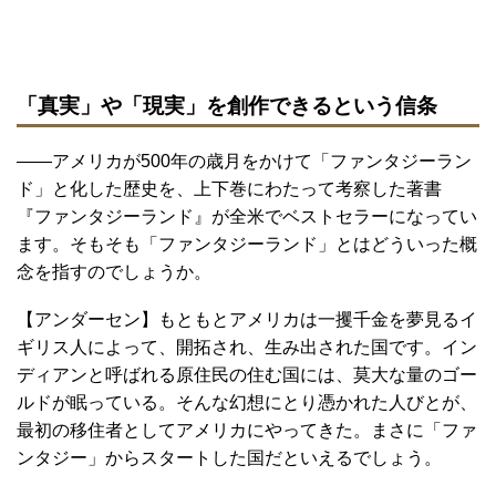
「真実」や「現実」を創作できるという信条
――アメリカが500年の歳月をかけて「ファンタジーラン
ド」と化した歴史を、上下巻にわたって考察した著書
『ファンタジーランド』が全米でベストセラーになってい
ます。そもそも「ファンタジーランド」とはどういった概
念を指すのでしょうか。
【アンダーセン】もともとアメリカは一攫千金を夢見るイ
ギリス人によって、開拓され、生み出された国です。イン
ディアンと呼ばれる原住民の住む国には、莫大な量のゴー
ルドが眠っている。そんな幻想にとり憑かれた人びとが、
最初の移住者としてアメリカにやってきた。まさに「ファ
ンタジー」からスタートした国だといえるでしょう。