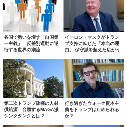
各国で勢いを増す「自国第
イーロン・マスクがトラン
一主義」 反差別運動に逆
プ支持に転じた「本当の理
行する世界の潮流
由」 保守派を超えた広がり
第二次トランプ政権の人材
行き過ぎたウォーク資本主
供給源 台頭するMAGA派
義をトランプは止められる
シンクタンクとは？
か？