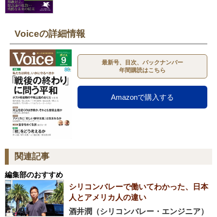
Voiceの詳細情報
最新号、目次、バックナンバー
年間購読はこちら
Amazonで購入する
関連記事
編集部のおすすめ
シリコンバレーで働いてわかった、日本
人とアメリカ人の違い
酒井潤（シリコンバレー・エンジニア）