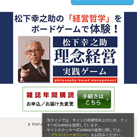
当サイトでは、サイトの利便性向上のため、クッ
PHPオンラインとは
プライバシーポリシー
キー(Cookie)を使用しています。
サイトのクッキー(Cookie)の使用に関しては、
Webサイトご利用にあたって
「
プライバシーポリシー
」をお読みください。