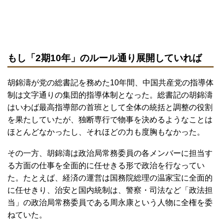
もし「2期10年」のルール通り展開していれば
胡錦濤が党の総書記を務めた10年間、中国共産党の指導体
制は文字通りの集団的指導体制となった。総書記の胡錦濤
はいわば最高指導部の首班として全体の統括と調整の役割
を果たしていたが、独断専行で物事を決めるようなことは
ほとんどなかったし、それほどの力も度胸もなかった。
その一方、胡錦濤は政治局常務委員の各メンバーに担当す
る方面の仕事を全面的に任せきる形で政治を行なってい
た。たとえば、経済の運営は国務院総理の温家宝に全面的
に任せきり、治安と国内統制は、警察・司法など「政法担
当」の政治局常務委員である周永康という人物に全権を委
ねていた。