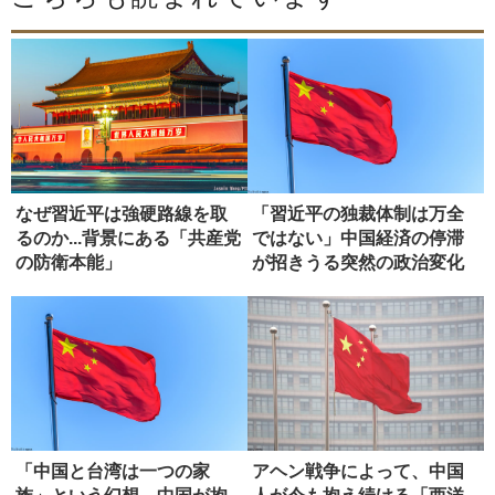
なぜ習近平は強硬路線を取
「習近平の独裁体制は万全
るのか...背景にある「共産党
ではない」中国経済の停滞
の防衛本能」
が招きうる突然の政治変化
「中国と台湾は一つの家
アヘン戦争によって、中国