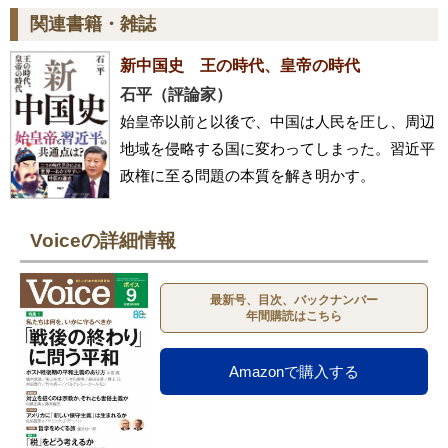
関連書籍・雑誌
新中国史 王の時代、皇帝の時代
石平（評論家）
始皇帝以前と以後で、中国は人民を圧し、周辺
地域を侵略する国に変わってしまった。習近平
政権に至る問題の本質を解き明かす。
Voiceの詳細情報
最新号、目次、バックナンバー
年間購読はこちら
Amazonで購入する