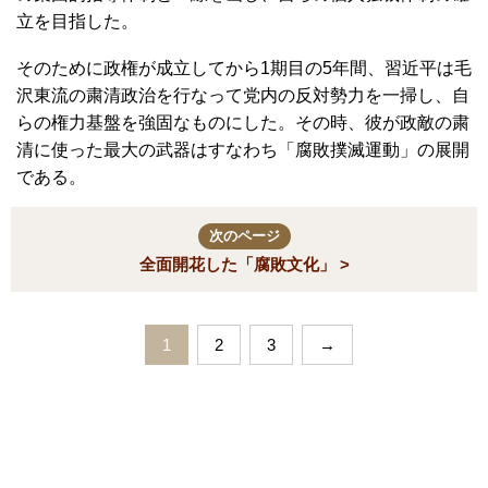
立を目指した。
そのために政権が成立してから1期目の5年間、習近平は毛
沢東流の粛清政治を行なって党内の反対勢力を一掃し、自
らの権力基盤を強固なものにした。その時、彼が政敵の粛
清に使った最大の武器はすなわち「腐敗撲滅運動」の展開
である。
次のページ
全面開花した「腐敗文化」 >
1
2
3
→