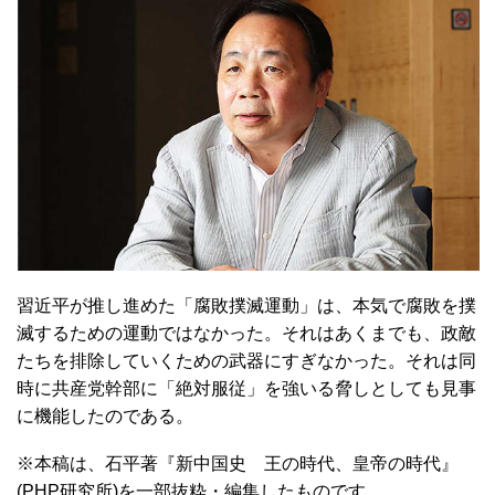
習近平が推し進めた「腐敗撲滅運動」は、本気で腐敗を撲
滅するための運動ではなかった。それはあくまでも、政敵
たちを排除していくための武器にすぎなかった。それは同
時に共産党幹部に「絶対服従」を強いる脅しとしても見事
に機能したのである。
※本稿は、石平著『新中国史 王の時代、皇帝の時代』
(PHP研究所)を一部抜粋・編集したものです。