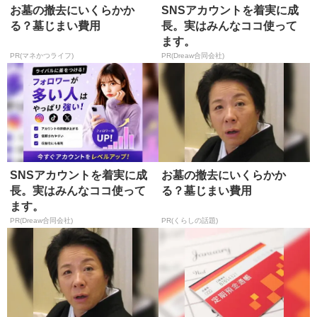
お墓の撤去にいくらかか
SNSアカウントを着実に成
る？墓じまい費用
長。実はみんなココ使って
ます。
PR(マネかつライフ)
PR(Dreaw合同会社)
SNSアカウントを着実に成
お墓の撤去にいくらかか
長。実はみんなココ使って
る？墓じまい費用
ます。
PR(Dreaw合同会社)
PR(くらしの話題)