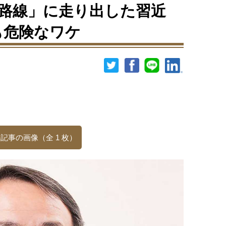
路線」に走り出した習近
最も危険なワケ
記事の画像（全 1 枚）