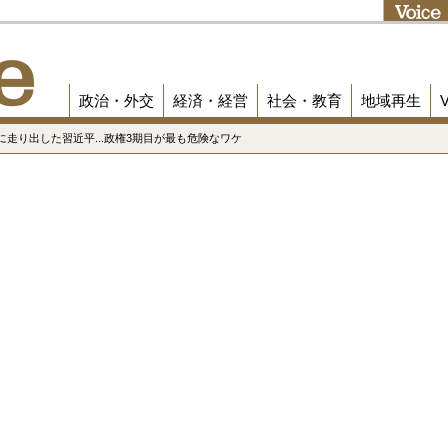
政治・外交
経済・経営
社会・教育
地域再生
に走り出した習近平...政権3期目が最も危険なワケ