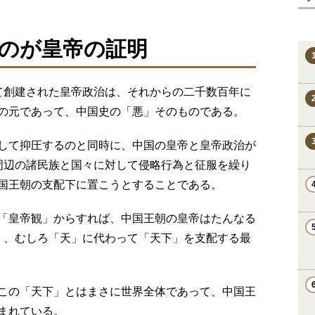
のが皇帝の証明
て創建された皇帝政治は、それからの二千数百年に
の元であって、中国史の「悪」そのものである。
して抑圧するのと同時に、中国の皇帝と皇帝政治が
周辺の諸民族と国々に対して侵略行為と征服を繰り
国王朝の支配下に置こうとすることである。
「皇帝観」からすれば、中国王朝の皇帝はたんなる
く、むしろ「天」に代わって「天下」を支配する最
この「天下」とはまさに世界全体であって、中国王
まれている。