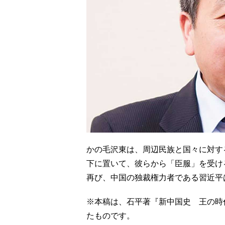
かの毛沢東は、周辺民族と国々に対す
下に置いて、彼らから「臣服」を受け
再び、中国の独裁権力者である習近平
※本稿は、石平著『新中国史 王の時代
たものです。