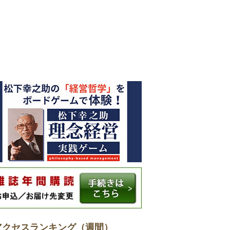
アクセスランキング（週間）