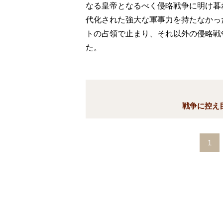
なる皇帝となるべく侵略戦争に明け暮
代化された強大な軍事力を持たなかっ
トの占領で止まり、それ以外の侵略戦
た。
戦争に控え
1