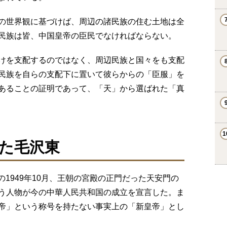
の世界観に基づけば、周辺の諸民族の住む土地は全
民族は皆、中国皇帝の臣民でなければならない。
けを支配するのではなく、周辺民族と国々をも支配
民族を自らの支配下に置いて彼らからの「臣服」を
あることの証明であって、「天」から選ばれた「真
た毛沢東
後の1949年10月、王朝の宮殿の正門だった天安門の
う人物が今の中華人民共和国の成立を宣言した。ま
帝」という称号を持たない事実上の「新皇帝」とし