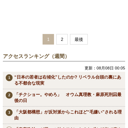
1
2
最後
アクセスランキング（週間）
更新：08月08日 00:05
“日本の若者は右傾化”したのか? リベラル台頭の裏にあ
る不都合な現実
「チクショー。やめろ」 オウム真理教・麻原死刑囚最
後の日
「大阪都構想」が反対派からこれほど“毛嫌い”される理
由