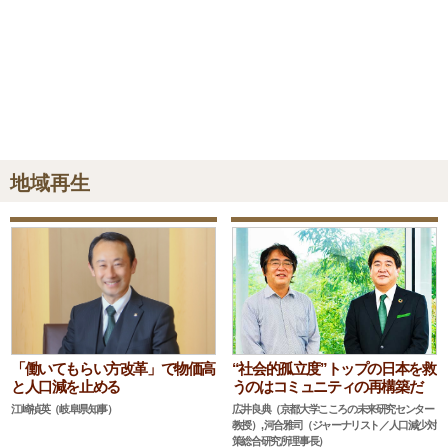
地域再生
“社会的孤立度”トップの日本を救
「働いてもらい方改革」で物価高
うのはコミュニティの再構築だ
と人口減を止める
広井良典（京都大学こころの未来研究センター
江崎禎英（岐阜県知事）
教授）, 河合雅司（ジャーナリスト／人口減少対
策総合研究所理事長）