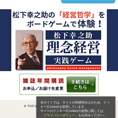
当サイトでは、サイトの利便性向上のため、クッ
PHPオンラインとは
プライバシーポリシー
キー(Cookie)を使用しています。
サイトのクッキー(Cookie)の使用に関しては、
Webサイトご利用にあたって
「
プライバシーポリシー
」をお読みください。