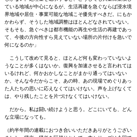
ている地域が中心になるが、生活再建を急ぐならば浸水境
界地域や居住・事業可能な地域こそ優先すべきだ。にもか
かわらず、そうした地域調整はほとんどなされていない。
そもそも、急ぐべきは都市機能の再生や生活の再建であっ
て、今後の方向性すら見えていない場所の片付けを急いで
何になるのか」
こうして改めて見ると、ほとんど何も変わっていないよ
うなことが多くはないか。復興を加速させると言われては
いるけれど、何かおかしなことがまかり通ってはいない
か。そんな今だからこそ、あの時、あの現場でめぐりあっ
た人たちの思いに応えなくてはいけない。声を上げなくて
は、やり残したことを片づけなくてはいけない。
だから。私は闘い続けようと思う。どこにいても、どん
な立場になっても。
（約半年間の連載におつき合いいただきありがとうござい