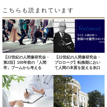
こちらも読まれています
【22世紀の人間像研究会・
【22世紀の人間像研究会・
第2回】100年前の「人間
プロローグ】転換期におい
学」ブームから考える
て人間の本質を捉える糸口
とは