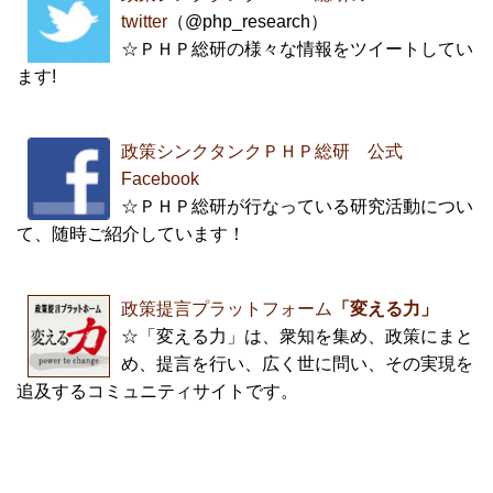
twitter
（@php_research）
☆ＰＨＰ総研の様々な情報をツイートしてい
ます!
政策シンクタンクＰＨＰ総研 公式
Facebook
☆ＰＨＰ総研が行なっている研究活動につい
て、随時ご紹介しています！
政策提言プラットフォーム
「変える力」
☆「変える力」は、衆知を集め、政策にまと
め、提言を行い、広く世に問い、その実現を
追及するコミュニティサイトです。