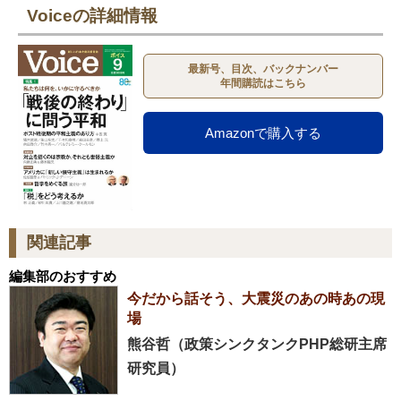
Voiceの詳細情報
最新号、目次、バックナンバー
年間購読はこちら
Amazonで購入する
関連記事
編集部のおすすめ
今だから話そう、大震災のあの時あの現
場
熊谷哲（政策シンクタンクPHP総研主席
研究員）