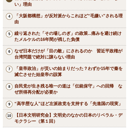
い」理由
「大阪都構想」が反対派からこれほど“毛嫌い”される理
由
繰り返された「その場しのぎ」の政策...痛みを避け続け
たメルケルの16年間が残した負債
なぜ日本だけが「目の敵」にされるのか 習近平政権が
台湾問題で絶対に譲らない理由
「皇帝政治」が災いの始まりだった？わずか15年で秦を
滅亡させた始皇帝の誤算
自民党が生き残る唯一の道は「伝統保守」への回帰 な
ぜ所得再分配が必要か
“高学歴な人”ほど左派政党を支持する「先進国の現実」
【日本文明研究会】文明史のなかの日本のリベラル・デ
モクラシー（第１回）