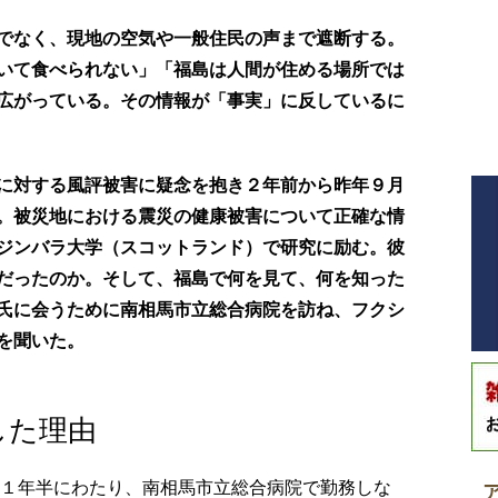
でなく、現地の空気や一般住民の声まで遮断する。
いて食べられない」「福島は人間が住める場所では
広がっている。その情報が「事実」に反しているに
に対する風評被害に疑念を抱き２年前から昨年９月
。被災地における震災の健康被害について正確な情
ジンバラ大学（スコットランド）で研究に励む。彼
だったのか。そして、福島で何を見て、何を知った
氏に会うために南相馬市立総合病院を訪ね、フクシ
を聞いた。
した理由
ら１年半にわたり、南相馬市立総合病院で勤務しな