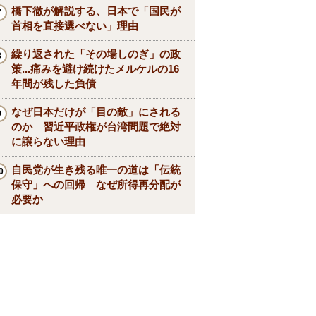
橋下徹が解説する、日本で「国民が
首相を直接選べない」理由
繰り返された「その場しのぎ」の政
策...痛みを避け続けたメルケルの16
年間が残した負債
なぜ日本だけが「目の敵」にされる
のか 習近平政権が台湾問題で絶対
に譲らない理由
自民党が生き残る唯一の道は「伝統
保守」への回帰 なぜ所得再分配が
必要か