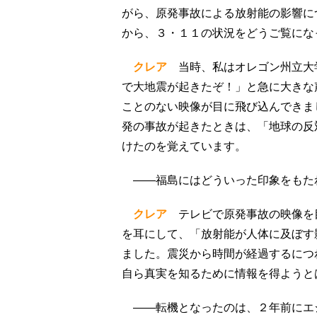
がら、原発事故による放射能の影響に
から、３・１１の状況をどうご覧にな
クレア
当時、私はオレゴン州立大
で大地震が起きたぞ！」と急に大きな
ことのない映像が目に飛び込んできま
発の事故が起きたときは、「地球の反
けたのを覚えています。
――福島にはどういった印象をもた
クレア
テレビで原発事故の映像を
を耳にして、「放射能が人体に及ぼす
ました。震災から時間が経過するにつ
自ら真実を知るために情報を得ようと
――転機となったのは、２年前にエ