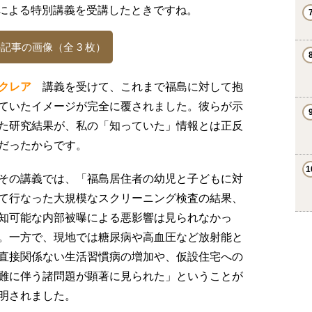
による特別講義を受講したときですね。
記事の画像（全 3 枚）
クレア
講義を受けて、これまで福島に対して抱
ていたイメージが完全に覆されました。彼らが示
た研究結果が、私の「知っていた」情報とは正反
だったからです。
の講義では、「福島居住者の幼児と子どもに対
て行なった大規模なスクリーニング検査の結果、
知可能な内部被曝による悪影響は見られなかっ
。一方で、現地では糖尿病や高血圧など放射能と
直接関係ない生活習慣病の増加や、仮設住宅への
難に伴う諸問題が顕著に見られた」ということが
明されました。