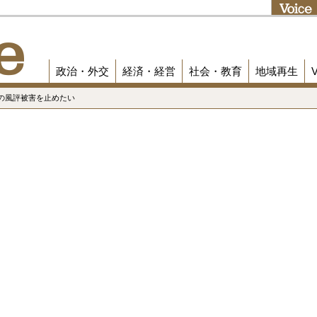
政治・外交
経済・経営
社会・教育
地域再生
の風評被害を止めたい