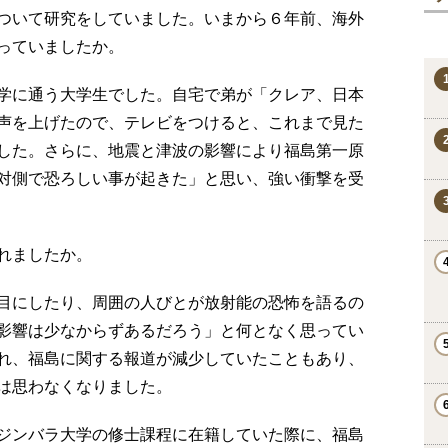
ついて研究をしていました。いまから６年前、海外
っていましたか。
学に通う大学生でした。自宅で弟が「クレア、日本
声を上げたので、テレビをつけると、これまで見た
した。さらに、地震と津波の影響により福島第一原
対側で恐ろしい事が起きた」と思い、強い衝撃を受
れましたか。
目にしたり、周囲の人びとが放射能の恐怖を語るの
影響は少なからずあるだろう」と何となく思ってい
れ、福島に関する報道が減少していたこともあり、
は思わなくなりました。
ジンバラ大学の修士課程に在籍していた際に、福島