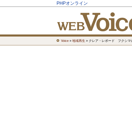
PHPオンライン
Voice
»
地域再生
» クレア・レポード フクシマ