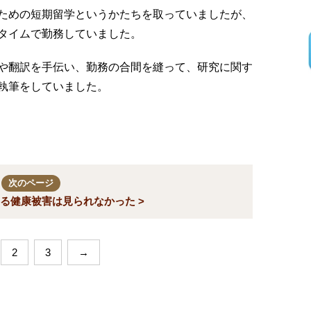
ための短期留学というかたちを取っていましたが、
タイムで勤務していました。
や翻訳を手伝い、勤務の合間を縫って、研究に関す
執筆をしていました。
次のページ
る健康被害は見られなかった >
2
3
→