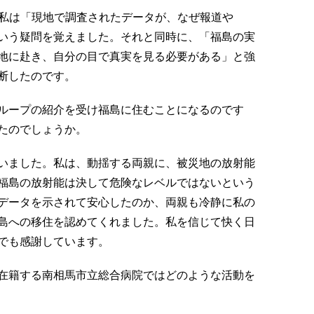
は「現地で調査されたデータが、なぜ報道や
いう疑問を覚えました。それと同時に、「福島の実
地に赴き、自分の目で真実を見る必要がある」と強
断したのです。
ループの紹介を受け福島に住むことになるのです
たのでしょうか。
いました。私は、動揺する両親に、被災地の放射能
福島の放射能は決して危険なレベルではないという
データを示されて安心したのか、両親も冷静に私の
島への移住を認めてくれました。私を信じて快く日
でも感謝しています。
在籍する南相馬市立総合病院ではどのような活動を