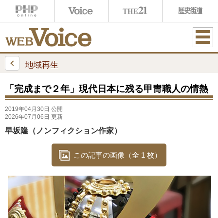
ME
NU
地域再生
「完成まで２年」現代日本に残る甲冑職人の情熱
2019年04月30日 公開
2026年07月06日 更新
早坂隆（ノンフィクション作家）
この記事の画像（全 1 枚）