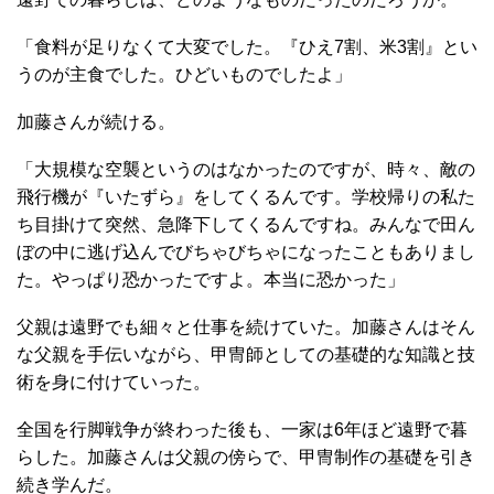
「食料が足りなくて大変でした。『ひえ7割、米3割』とい
うのが主食でした。ひどいものでしたよ」
加藤さんが続ける。
「大規模な空襲というのはなかったのですが、時々、敵の
飛行機が『いたずら』をしてくるんです。学校帰りの私た
ち目掛けて突然、急降下してくるんですね。みんなで田ん
ぼの中に逃げ込んでびちゃびちゃになったこともありまし
た。やっぱり恐かったですよ。本当に恐かった」
父親は遠野でも細々と仕事を続けていた。加藤さんはそん
な父親を手伝いながら、甲冑師としての基礎的な知識と技
術を身に付けていった。
全国を行脚戦争が終わった後も、一家は6年ほど遠野で暮
らした。加藤さんは父親の傍らで、甲冑制作の基礎を引き
続き学んだ。