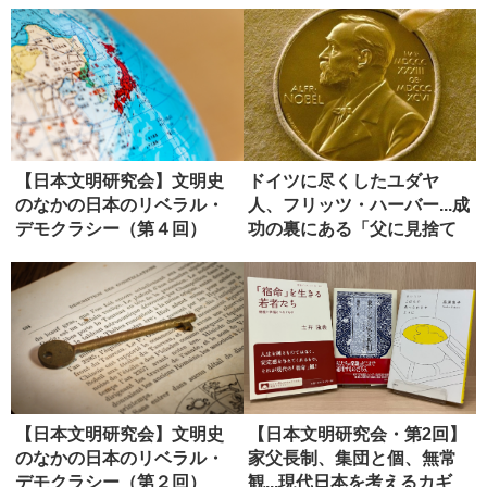
【日本文明研究会】文明史
ドイツに尽くしたユダヤ
のなかの日本のリベラル・
人、フリッツ・ハーバー...成
デモクラシー（第４回）
功の裏にある「父に見捨て
られ...
【日本文明研究会】文明史
【日本文明研究会・第2回】
のなかの日本のリベラル・
家父長制、集団と個、無常
デモクラシー（第２回）
観...現代日本を考えるカギ