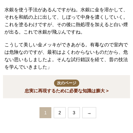
水銀を使う手法があるんですがね。水銀に金を溶かして、
それを和紙の上に出して、しぼって中身を濃くしていく。
これを塗るわけですが、その後に熱処理を加えると白い煙
が出る。これで水銀が飛ぶんですね。
こうして美しい金メッキができあがる。有毒なので室内で
は危険なのですが、最初はよくわからないものだから、危
ない思いもしましたよ。そんな試行錯誤を経て、昔の技法
を学んでいきました」
次のページ
忠実に再現するために必要な知識は膨大 >
1
2
3
→