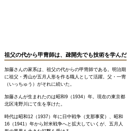
祖父の代から甲冑師は、疎開先でも技術を学んだ
加藤さんの家系は、祖父の代からの甲冑師である。明治期
に祖父・秀山が五月人形を作る職人として活躍。父・一冑
（いっちゅう）がそれに続いた。
加藤さんが生まれたのは昭和9（1934）年。現在の東京都
北区滝野川にて生を享けた。
時代は昭和12（1937）年に日中戦争（支那事変）、昭和
16（1941）年から対米戦争へと拡大していくが、五月人