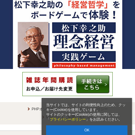
当サイトでは、サイトの利便性向上のため、クッ
PHPオンラインとは
プライバシーポリシー
キー(Cookie)を使用しています。
サイトのクッキー(Cookie)の使用に関しては、
Webサイトご利用にあたって
「
プライバシーポリシー
」をお読みください。
OK