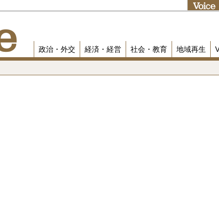
政治・外交
経済・経営
社会・教育
地域再生