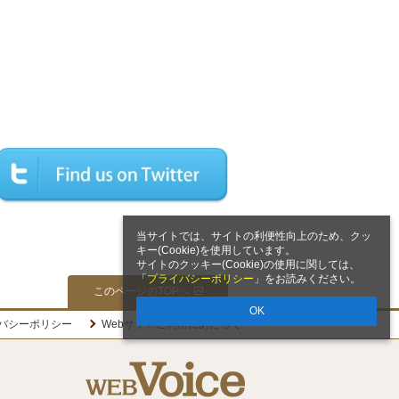
当サイトでは、サイトの利便性向上のため、クッ
キー(Cookie)を使用しています。
サイトのクッキー(Cookie)の使用に関しては、
「
プライバシーポリシー
」をお読みください。
このページのTOPへ
OK
バシーポリシー
Webサイトご利用にあたって