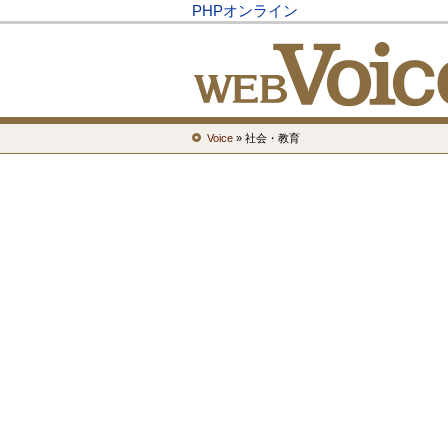
PHPオンライン
Voice
» 社会・教育