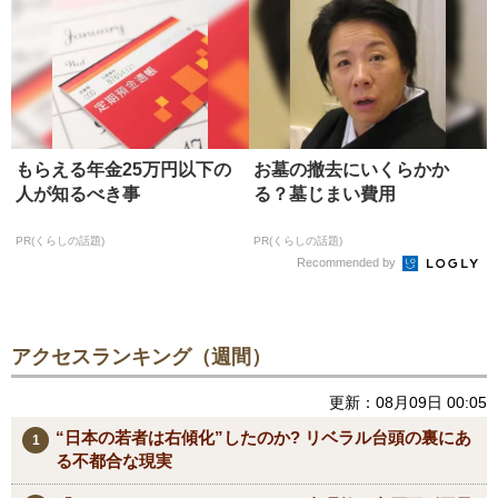
もらえる年金25万円以下の
お墓の撤去にいくらかか
人が知るべき事
る？墓じまい費用
PR(くらしの話題)
PR(くらしの話題)
Recommended by
アクセスランキング（週間）
更新：08月09日 00:05
“日本の若者は右傾化”したのか? リベラル台頭の裏にあ
る不都合な現実