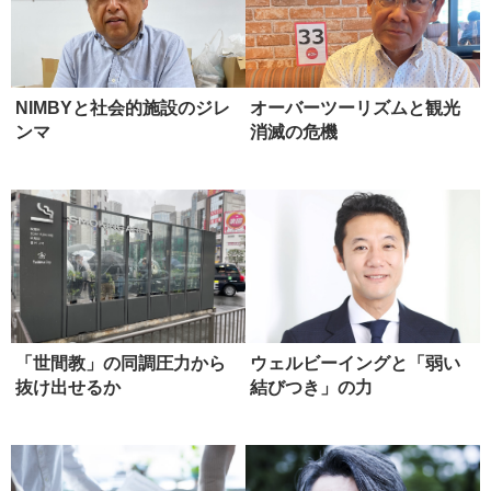
NIMBYと社会的施設のジレ
オーバーツーリズムと観光
ンマ
消滅の危機
「世間教」の同調圧力から
ウェルビーイングと「弱い
抜け出せるか
結びつき」の力