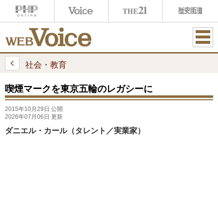
ME
NU
社会・教育
喫煙マークを東京五輪のレガシーに
2015年10月29日 公開
2026年07月06日 更新
ダニエル・カール（タレント／実業家）