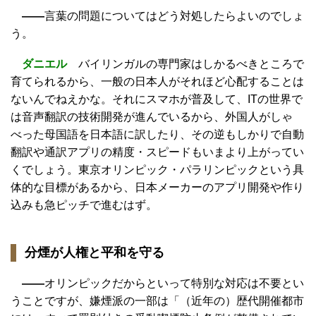
——
言葉の問題についてはどう対処したらよいのでしょ
う。
ダニエル
バイリンガルの専門家はしかるべきところで
育てられるから、一般の日本人がそれほど心配することは
ないんでねえかな。それにスマホが普及して、ITの世界で
は音声翻訳の技術開発が進んでいるから、外国人がしゃ
べった母国語を日本語に訳したり、その逆もしかりで自動
翻訳や通訳アプリの精度・スピードもいまより上がってい
くでしょう。東京オリンピック・パラリンピックという具
体的な目標があるから、日本メーカーのアプリ開発や作り
込みも急ピッチで進むはず。
分煙が人権と平和を守る
——
オリンピックだからといって特別な対応は不要とい
うことですが、嫌煙派の一部は「（近年の）歴代開催都市