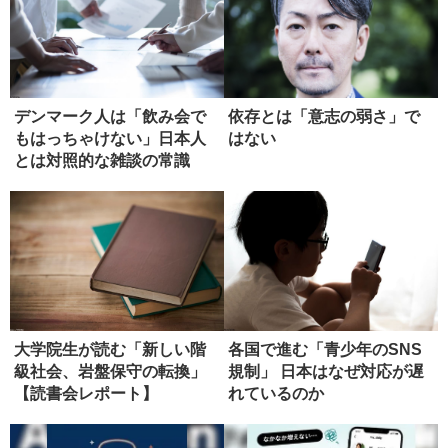
デンマーク人は「飲み会で
依存とは「意志の弱さ」で
もはっちゃけない」日本人
はない
とは対照的な雑談の常識
大学院生が読む「新しい階
各国で進む「青少年のSNS
級社会、岩盤保守の転換」
規制」 日本はなぜ対応が遅
【読書会レポート】
れているのか