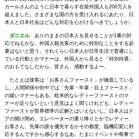
カールさんのように日本で暮らす在留外国人も200万人を
超えました。さまざまな国の方を受け入れるにあたり、日
本人と日本社会はどんな対応を心がけるべきでしょうか。
ダニエル
ありのままの日本人を見せることが1番の対
応でねえかな。外国人観光客のために特別なことをする必
要はないと思う。それくらい日本人が日常生活で普通にし
ている行動とかマナーは、外国人から見ると「特別待遇」
のおもてなしだから。皆さん、感動するよー。
たとえば接客は「お客さんファースト」が徹底している
し、人間関係や街中では「先輩・年輩・目上ファースト」
の緩いマナーもある。欧米的なレディーファーストのマ
ナーが足りないという意見はよく聞くけれども、レディー
ファーストが世界標準の正解とはいえないし。日本人はド
アの開け閉め、エレベーターの乗り降りとかでレディー、
お客さん、先輩の誰を優先するかその都度、臨機応変に対
応するんですから感心するなあ。たまにイベントや祭事で