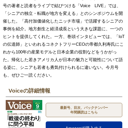
号の著者と読者をライブで結びつける「Voice LIVE」では、
「シニアの独立・転職が地方を変える」とのシンポジウムを開
催した。「高付加価値化したニッチ市場」で活躍するシニアの
事例を紹介。地方創生と経済成長という大きな課題に、一つの
ヒントを提供してくれた。一方、巻頭インタビューでは、「IoT
の伝道師」といわれるコネクトフリーCEOの帝都久利寿氏にこ
れから100年の産業モデルと日本企業の役割などをうかがっ
た。帰化した若きアメリカ人が日本の魅力と可能性について語
る姿に、シニアも若者も勇気付けられるに違いない。今月号
も、ぜひご一読ください。
Voiceの詳細情報
最新号、目次、バックナンバー
年間購読はこちら