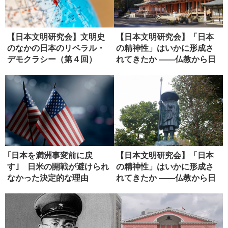
【日本文明研究会】文明史
【日本文明研究会】「日本
のなかの日本のリベラル・
の精神性」はいかに形成さ
デモクラシー（第４回）
れてきたか ――仏教から日
本政治...
｢日本を満洲事変前に戻
【日本文明研究会】「日本
す｣ 日米の開戦が避けられ
の精神性」はいかに形成さ
なかった決定的な理由
れてきたか ――仏教から日
本政治...