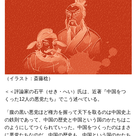
（イラスト：斎藤稔）
＜＜評論家の石平（せき・へい）氏は、近著『中国をつ
くった12人の悪党たち』でこう述べている。
「腹の黒い悪党ほど権力を握って天下を取るのは中国史上
の鉄則であって、中国の歴史と中国という国のかたちはこ
のようにしてつくられていった。中国をつくったのはまさ
に悪党たちなのだ。中国の歴史も、中国という国のかたち