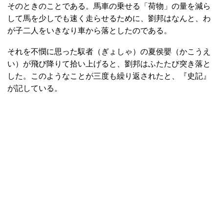
そのときのことである。馬車の乗せる「荷物」の量を減ら
して馬を少しでも速く走らせるために、劉邦はなんと、わ
が子二人をいきなり車から落としたのである。
それを不憫に思った馭者（ぎょしゃ）の夏侯嬰（かこうえ
い）が飛び降りて拾い上げると、劉邦はふたたび突き落と
した。このようなことが三度も繰り返されたと、『史記』
が記している。