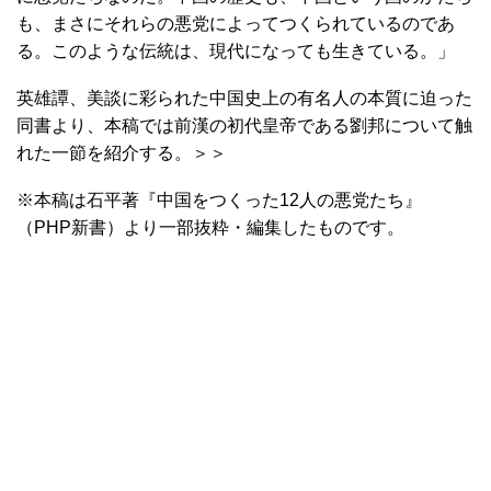
も、まさにそれらの悪党によってつくられているのであ
る。このような伝統は、現代になっても生きている。」
英雄譚、美談に彩られた中国史上の有名人の本質に迫った
同書より、本稿では前漢の初代皇帝である劉邦について触
れた一節を紹介する。＞＞
※本稿は石平著『中国をつくった12人の悪党たち』
（PHP新書）より一部抜粋・編集したものです。