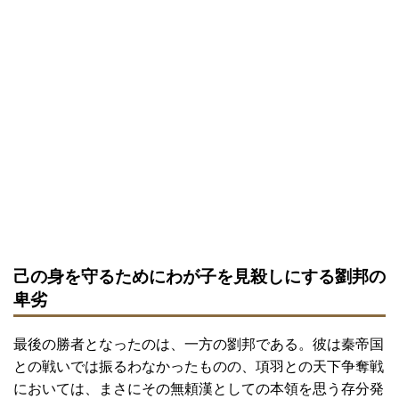
己の身を守るためにわが子を見殺しにする劉邦の
卑劣
最後の勝者となったのは、一方の劉邦である。彼は秦帝国
との戦いでは振るわなかったものの、項羽との天下争奪戦
においては、まさにその無頼漢としての本領を思う存分発