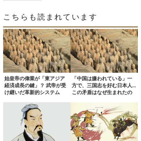
こちらも読まれています
始皇帝の偉業が「東アジア
「中国は嫌われている」一
経済成長の鍵」？ 武帝が受
方で、三国志を好む日本人...
け継いだ革新的システム
この矛盾はなぜ生まれたの
か...