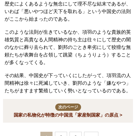
歴史によくあるような無念にして理不尽な結末であるが、
いわば「悪いやつほど天下を取れる」という中国史の法則
がここから始まったのである。
このような法則が生きているなか、項羽のような貴族的英
雄気質と高貴なる人間精神の持ち主は往々にして歴史の闇
のなかに葬り去られて、劉邦のごとき卑劣にして狡猾な無
頼たちが表舞台を占領して跳梁（ちょうりょう）すること
が多くなってくる。
その結果、中国史が下っていくにしたがって、項羽流の人
間精神は徐々に死滅していき、劉邦のような「嫌なやつ」
たちがますます繁殖していく勢いとなっているのである。
次のページ
国家の私物化が特徴の中国流「家産制国家」の原点 >