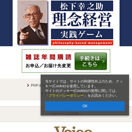
当サイトでは、サイトの利便性向上のため、クッ
PHPオンラインとは
プライバシーポリシー
キー(Cookie)を使用しています。
サイトのクッキー(Cookie)の使用に関しては、
Webサイトご利用にあたって
「
プライバシーポリシー
」をお読みください。
OK
このページのTOPへ