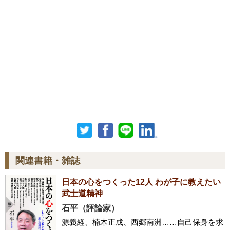
関連書籍・雑誌
日本の心をつくった12人 わが子に教えたい
武士道精神
石平（評論家）
源義経、楠木正成、西郷南洲……自己保身を求