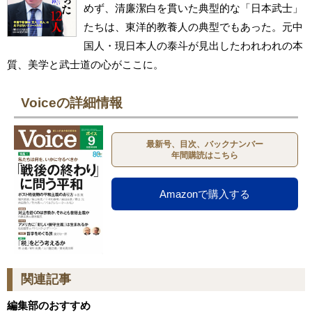
めず、清廉潔白を貫いた典型的な「日本武士」
たちは、東洋的教養人の典型でもあった。元中
国人・現日本人の泰斗が見出したわれわれの本
質、美学と武士道の心がここに。
Voiceの詳細情報
最新号、目次、バックナンバー
年間購読はこちら
Amazonで購入する
関連記事
編集部のおすすめ