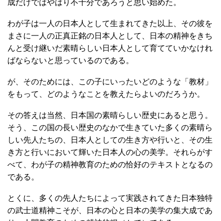
成だけではやはり不十分であろうと思い始めた。
わが子は一人の日本人として生まれてきた以上、その彼を
まさに一人の正真正銘の日本人として、日本の精神をきち
んと受け継いだ素晴らしい日本人として育てていかなけれ
ばならないと思っているのである。
が、そのためには、この子にいったいどのような「教材」
をもって、どのようなことを教えたらよいのだろうか。
その答えは当然、日本国の素晴らしい歴史にあると思う。
そう、この国の長い歴史のなかで生きていた多くの素晴ら
しい先人たちの、日本人としての生き方や行いと、その生
き方と行いにおいて輝いた日本人の心の美学。それらがす
べて、わが子の精神教育のための恰好のテキストとなるの
である。
とくに、多くの先人たちによって実践されてきた日本独特
の武士道精神こそが、日本の心と日本の美学の集大成であ