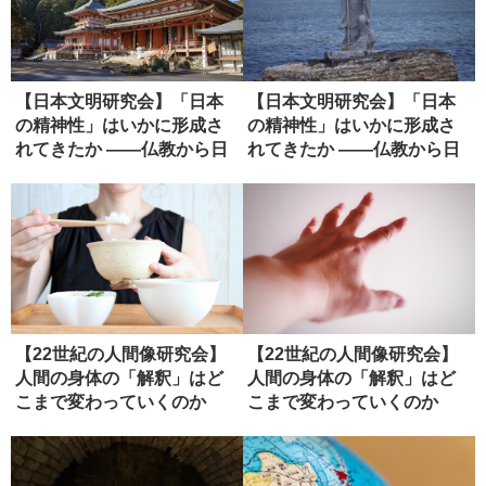
【日本文明研究会】「日本
【日本文明研究会】「日本
の精神性」はいかに形成さ
の精神性」はいかに形成さ
れてきたか ――仏教から日
れてきたか ――仏教から日
本政治...
本政治...
【22世紀の人間像研究会】
【22世紀の人間像研究会】
人間の身体の「解釈」はど
人間の身体の「解釈」はど
こまで変わっていくのか
こまで変わっていくのか
（ディス...
（ディス...