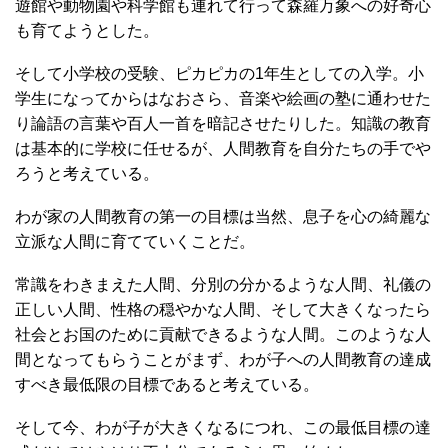
遊館や動物園や科学館も連れて行って森羅万象への好奇心
も育てようとした。
そして小学校の受験、ピカピカの1年生としての入学。小
学生になってからはなおさら、音楽や絵画の塾に通わせた
り論語の言葉や百人一首を暗記させたりした。知識の教育
は基本的に学校に任せるが、人間教育を自分たちの手でや
ろうと考えている。
わが家の人間教育の第一の目標は当然、息子を心の綺麗な
立派な人間に育てていくことだ。
常識をわきまえた人間、分別の分かるような人間、礼儀の
正しい人間、性格の穏やかな人間、そして大きくなったら
社会とお国のために貢献できるような人間。このような人
間となってもらうことがまず、わが子への人間教育の達成
すべき最低限の目標であると考えている。
そして今、わが子が大きくなるにつれ、この最低目標の達