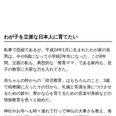
わが子を立派な日本人に育てたい
私事で恐縮であるが、平成24年1月に生まれたわが家の長
男は、今や8歳になって小学校2年生になった。この8年
間、父親の私も、典型的な「教育ママ」である家内も、息
子の教育に大変な力を入れてきた。
赤ちゃんの時からの「幼児教育」はもちろんのこと、3歳
で幼稚園に入ったその日から、礼儀と常識を身につけさせ
るための躾や、豊かな心を育てるための音楽や美術などの
情操教育を色々と始めた。
神社やお寺へも時々連れて行って神仏の大事さを教え、海