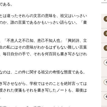
である。
とは違ったそれらの文言の意味を、祖父はいっさい
のか、誰の言葉であるかもいっさい語らない。「書
、「不患人之不己知、患己不知人也」「興於詩、立
生の私にはその意味がわかるはずもない難しい言葉
、毎日自分の手で、それを何百回も書き写さなけれ
なのは、この件に関する祖父の奇怪な態度である。
き写させながら、学校ではそのことを絶対言っては
渡された便箋もそれを書き写したノートも、最後は
。