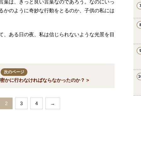
言葉は、きっと良い言葉なのであろう。なのにいっ
るかのように奇妙な行動をとるのか、子供の私には
て、ある日の夜、私は信じられないような光景を目
次のページ
密かに行わなければならなかったのか？ >
2
3
4
→