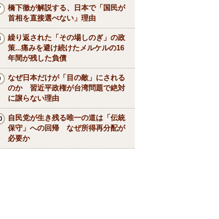
橋下徹が解説する、日本で「国民が
首相を直接選べない」理由
繰り返された「その場しのぎ」の政
策...痛みを避け続けたメルケルの16
年間が残した負債
なぜ日本だけが「目の敵」にされる
のか 習近平政権が台湾問題で絶対
に譲らない理由
自民党が生き残る唯一の道は「伝統
保守」への回帰 なぜ所得再分配が
必要か