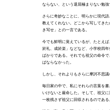
ならない、という退屈極まりない勉強
さらに奇妙なことに、明らかに現代語
教えてくれない。どこから写してきた
き写せ」との一言である。
今でも鮮明に覚えているが、たとえば
於礼、成於楽」などなど、小学校四年
ばかりである。それでも祖父の命令で
ばならなかった。
しかし、それよりもさらに摩訶不思議
毎日家の中で、私にそれらの言葉を書
いけないと厳命した。そして、祖父に
一枚残さず祖父に回収されるのである