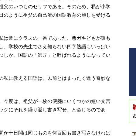
祖父のいつものセリフである。そのため、私が小学
日のように祖父の自己流の国語教育の施しを受ける
私は常にクラスの一番であった。悪ガキどもが誰も
し、学校の先生でさえ知らない四字熟語もいっぱい
つしか、国語の「師匠」と呼ばれるようになってい
の私に教える国語は、以前とはまったく違う奇妙な
、今度は、祖父が一枚の便箋にいくつかの短い文言
ックにそれを繰り返し書き写せ、と命じるのであ
間か十日間は同じものを何百回も書き写さなければ