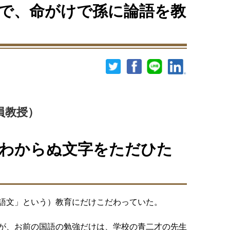
で、命がけで孫に論語を教
員教授）
わからぬ文字をただひた
た
語文」という）教育にだけこだわっていた。
が、お前の国語の勉強だけは、学校の青二才の先生