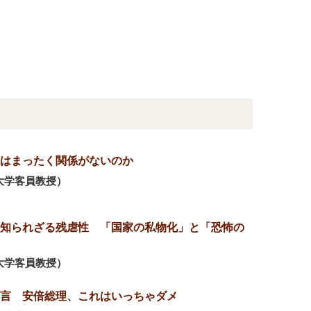
はまったく関係がないのか
大学客員教授）
知られざる残虐性 「国家の私物化」と「恐怖の
大学客員教授）
言 安倍総理、これはいっちゃダメ