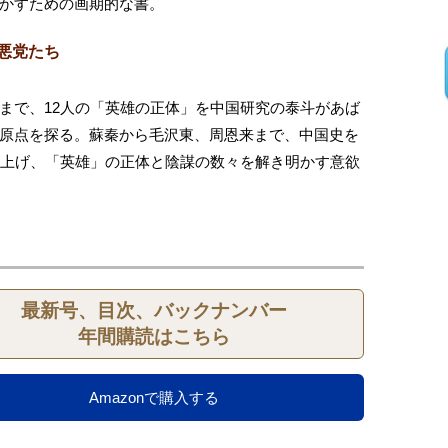
かすための画期的な書。
悪党たち
まで、12人の「英雄の正体」を中国研究の泰斗があば
原点を探る。蘇秦から毛沢東、周恩来まで、中国史を
り上げ、「英雄」の正体と陰謀の数々を解き明かす意欲
最新号、目次、バックナンバー
年間購読はこちら
Amazonで購入する