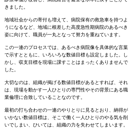
きました。
地域社会からの寄付も増えて、病院保有の救急車を持つよ
うになるなど、地域に根差した高度急性期病院のあるべき
姿に向けて、職員が一丸となって努力を重ねています。
この一連のプロセスでは、あるべき病院像を具体的な言葉
で示すとともに、いろいろな数値目標も設定しました。し
かし、収支目標を現場に課すことはまったくありませんで
した。
大切なのは、組織が掲げる数値目標があるとすれば、それ
は、現場を動かす一人ひとりの専門性やその背景にある職
業倫理に合致していることなのです。
最初の打ち合わせの一連のやりとりに見るとおり、納得が
いかない数値目標は、そこで働く一人ひとりのやる気を削
いでしまい、ひいては、組織の力を失わせてしまいます。