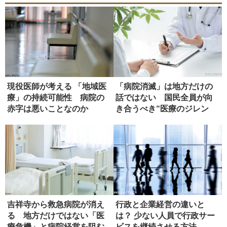
現役医師が考える 「地域医
「病院消滅」は地方だけの
療」の持続可能性 病院の
話ではない 国民全員が向
赤字は悪いことなのか
き合うべき“医療のジレン
マ”とは...
吉祥寺から救急病院が消え
行政と企業経営の違いと
る 地方だけではない「医
は？ 少ない人員で行政サー
療危機」と病院経営を阻む
ビスを継続させる方法