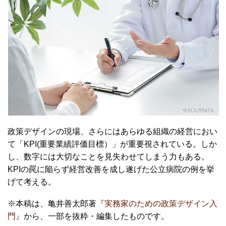
政策デザインの現場、さらにはあらゆる組織の経営におい
て「KPI(重要業績評価目標）」が重要視されている。しか
し、数字には大切なことを見失わせてしまう力もある。
KPIの罠に陥らず経営改善を成し遂げた公立病院の例を挙
げて考える。
※本稿は、亀井善太郎著
『実務家のための政策デザイン入
門』
から、一部を抜粋・編集したものです。