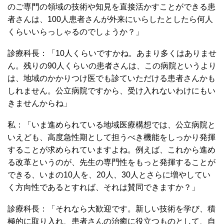
のご専門の領域の技術や知見を直接活かすことができる患
者さんは、100人患者さんが外来にいらしたとしたら何人
くらいいらっしゃるのでしょうか？」
診療科長：「10人くらいですかね。あまり多くはありませ
ん。残りの90人くらいの患者さんは、この病院というより
は、地域のかかりつけ医でも診ていただける患者さんかも
しれません。公立病院ですから、受け入れないわけにもい
きませんからね」
私：「いま進められている地域医療構想では、公立病院と
いえども、高度急性期として担うべき機能をしっかり発揮
することが求められていますよね。例えば、これから進め
る改革というのが、先生の専門性をもっと発揮することが
できる、いまの10人を、20人、30人とさらに増やしてい
く方向性であるとすれば、それは賛同できますか？」
診療科長：「それなら大歓迎です。新しい技術を学び、積
極的に取り入れ、患者さんの治癒に役立つものとして、自