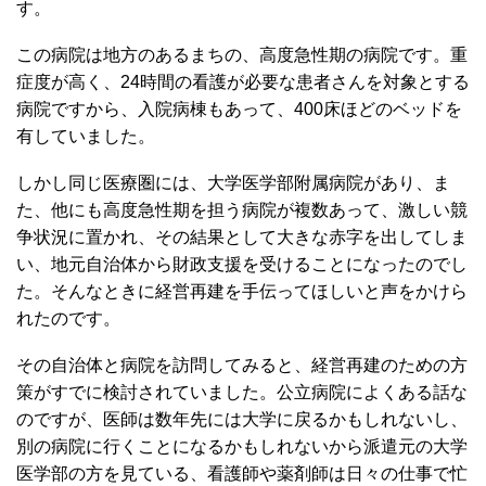
す。
この病院は地方のあるまちの、高度急性期の病院です。重
症度が高く、24時間の看護が必要な患者さんを対象とする
病院ですから、入院病棟もあって、400床ほどのベッドを
有していました。
しかし同じ医療圏には、大学医学部附属病院があり、ま
た、他にも高度急性期を担う病院が複数あって、激しい競
争状況に置かれ、その結果として大きな赤字を出してしま
い、地元自治体から財政支援を受けることになったのでし
た。そんなときに経営再建を手伝ってほしいと声をかけら
れたのです。
その自治体と病院を訪問してみると、経営再建のための方
策がすでに検討されていました。公立病院によくある話な
のですが、医師は数年先には大学に戻るかもしれないし、
別の病院に行くことになるかもしれないから派遣元の大学
医学部の方を見ている、看護師や薬剤師は日々の仕事で忙