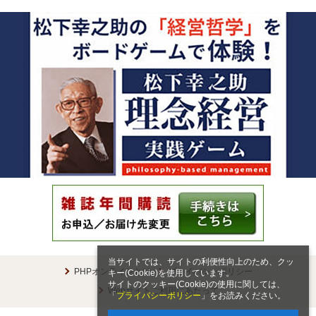
当サイトでは、サイトの利便性向上のため、クッ
PHPオンラインとは
プライバシーポリシー
キー(Cookie)を使用しています。
サイトのクッキー(Cookie)の使用に関しては、
Webサイトご利用にあたって
「
プライバシーポリシー
」をお読みください。