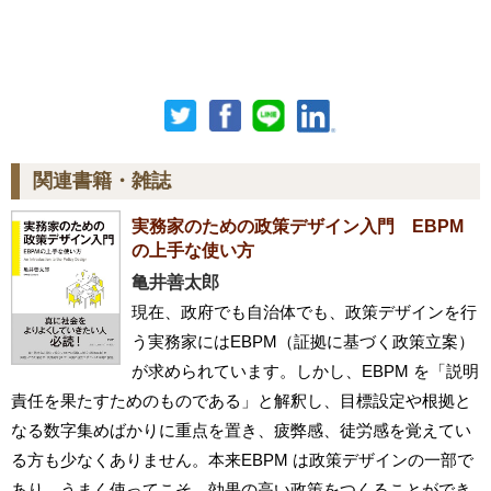
関連書籍・雑誌
実務家のための政策デザイン入門 EBPM
の上手な使い方
亀井善太郎
現在、政府でも自治体でも、政策デザインを行
う実務家にはEBPM（証拠に基づく政策立案）
が求められています。しかし、EBPM を「説明
責任を果たすためのものである」と解釈し、目標設定や根拠と
なる数字集めばかりに重点を置き、疲弊感、徒労感を覚えてい
る方も少なくありません。本来EBPM は政策デザインの一部で
あり、うまく使ってこそ、効果の高い政策をつくることができ