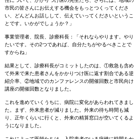
性について、かかりつけ医の先生たち、さらには、地域の
市民の皆さんにお伝えする機会をもっとつくってくださ
い、どんどんお話しして、伝えていってくださいというこ
とです。いかがでしょうか？」
事業管理者、院長、診療科長：「それならやります。やり
たいです。その2つであれば、自分たちがやるべきことで
すからね」
結果として、診療科長がコミットしたのは、①救急も含め
て外来で来た患者さんをかかりつけ医に返す割合である逆
紹介率、②地域でのカンファレンスの開催回数と市民向け
講座の開催回数となりました。
これを進めていくうちに、病院に変化があらわれてきまし
た。まず、外来患者が減りました。外来の待ち時間も減
り、正午くらいに行くと、外来の精算窓口が空いてくるよ
うになりました。
これによって医師たちは、入院患者のいる病棟に時間をか