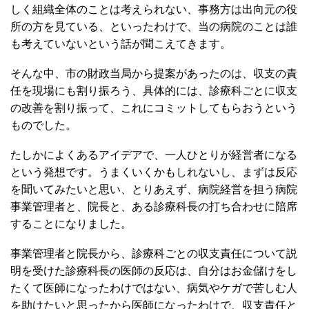
しく組織全体のことは考えられない、事務方は出向元の役
所の方を見ている、といったわけで、当の病院のことは誰
も考えていないという話が聞こえてきます。
そんな中、市の財政当局から提案があったのは、収支の責
任を現場にも割り振ろう、具体的には、診療科ごとに収支
の改善を割り振って、これにコミットしてもらおうという
ものでした。
たしかによくあるアイデアで、一人ひとりが経営者になる
という発想です。うまくいくかもしれないし、まずは反応
を聞いてみたいと思い、とりあえず、病院経営を担う病院
事業管理者と、院長と、ある診療科長の打ち合わせに陪席
することになりました。
事業管理者と院長から、診療科ごとの収支責任について説
明を受けた診療科長の医師の反応は、自分はお金儲けをし
たくて医師になったわけではない、病気やケガで苦しむ人
を助けたいと思ったから医師になったわけで、収支責任と