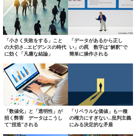
「小さく失敗をする」こと
「データがあるから正し
の大切さ...エビデンスの時代
い」の罠 数字は“解釈”で
に効く「凡庸な結論」
簡単に操作される
「数値化」と「透明性」が
「リベラルな価値」も一種
招く弊害 データはこうし
の権力にすぎない...批判主義
て“捏造”される
にみる決定的な矛盾