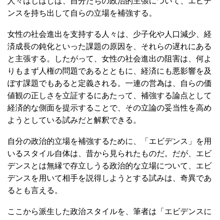
人々はしばしば、自分たちの政治的主張について、エビデ
ンスを持ち出して自らの立場を補強する。
女性の社会進出を支持する人々は、少子化や人口減少、経
済成長の鈍化といった課題の原因を、それらの遅れにある
と主張する。したがって、女性の社会進出の阻害は、何よ
りもまず人権の問題であるとともに、経済にも悪影響を及
ぼす課題でもあると定義される。一連の営為は、自らの価
値観の正しさを立証するにあたって、補強する論点として
経済的な側面を提示することで、その立論の妥当性を高め
ようとしている試みだと解釈できる。
自分の政治的立場を補強するために、「エビデンス」を用
いるスタイル自体は、昔から見られたものだ。だが、エビ
デンスとは無縁で存立しうる政治的な立場について、エビ
デンスを用いて相手を説得しようとする試みは、奇異であ
るとも言える。
ここから派生した政治スタイルを、筆者は「エビデンスに