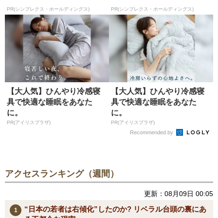
PR(シンプレクス・ホールディングス)
PR(シンプレクス・ホールディングス)
【大人気】ひんやり冷感寝
【大人気】ひんやり冷感寝
具で快適な睡眠をあなた
具で快適な睡眠をあなた
に。
に。
PR(アイリスプラザ)
PR(アイリスプラザ)
Recommended by
アクセスランキング（週間）
更新：08月09日 00:05
“日本の若者は右傾化”したのか? リベラル台頭の裏にあ