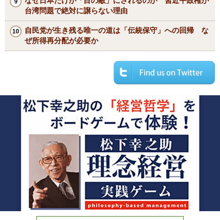
なぜ日本だけが「目の敵」にされるのか 習近平政権が
台湾問題で絶対に譲らない理由
自民党が生き残る唯一の道は「伝統保守」への回帰 な
ぜ所得再分配が必要か