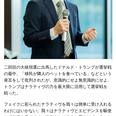
二回目の大統領選に出馬したドナルド・トランプが選挙戦
の最中、「移民が隣人のペットを食べている」などという
発言をして批判されたが、意識的にせよ無意識的にせよ、
トランプはナラティヴの力を最大限に活用して選挙戦を
戦った。
フェイクに彩られたナラティヴを我々は簡単に受け入れる
わけにはいかない。我々はナラティヴとエビデンスを駆使