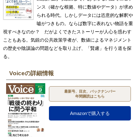
ンス（確かな根拠、特に数値やデータ）が求め
られる時代。しかしデータには恣意的な解釈や
嘘がつきもの。ならば数字に表れない物語を重
視すべきなのか？ だがよくできたストーリーが人心を惑わす
こともある。気鋭の公共政策学者が、数値によるマネジメント
の歴史や陰謀論の問題などを取り上げ、「賢慮」を行う道を探
る。
Voiceの詳細情報
最新号、目次、バックナンバー
年間購読はこちら
Amazonで購入する