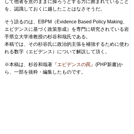
して他者を意のままに操ろうとする力に囲まれていること
を、認識しておくに越したことはなさそうだ。
そう語るのは、EBPM（Evidence Based Policy Making、
エビデンスに基づく政策形成）を専門に研究されている岩
手県立大学准教授の杉谷和哉氏である。
本稿では、その杉谷氏に政治的主張を補強するために使わ
れる数字（エビデンス）について解説して頂く。
※本稿は、杉谷和哉著
『エビデンスの罠』
(PHP新書)か
ら、一部を抜粋・編集したものです。