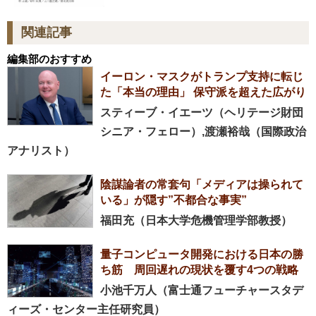
関連記事
編集部のおすすめ
イーロン・マスクがトランプ支持に転じ
た「本当の理由」 保守派を超えた広がり
スティーブ・イエーツ（ヘリテージ財団
シニア・フェロー）,渡瀬裕哉（国際政治
アナリスト）
陰謀論者の常套句「メディアは操られて
いる」が隠す”不都合な事実”
福田充（日本大学危機管理学部教授）
量子コンピュータ開発における日本の勝
ち筋 周回遅れの現状を覆す4つの戦略
小池千万人（富士通フューチャースタデ
ィーズ・センター主任研究員）