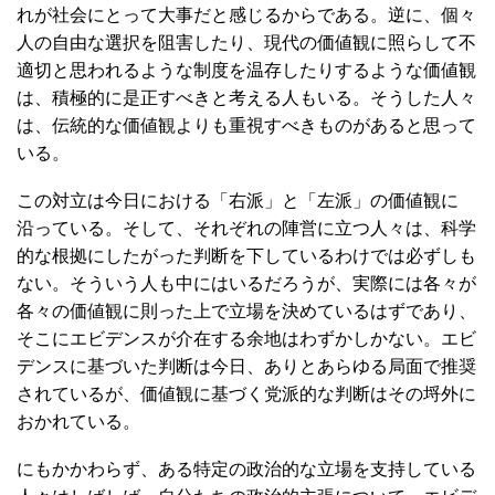
れが社会にとって大事だと感じるからである。逆に、個々
人の自由な選択を阻害したり、現代の価値観に照らして不
適切と思われるような制度を温存したりするような価値観
は、積極的に是正すべきと考える人もいる。そうした人々
は、伝統的な価値観よりも重視すべきものがあると思って
いる。
この対立は今日における「右派」と「左派」の価値観に
沿っている。そして、それぞれの陣営に立つ人々は、科学
的な根拠にしたがった判断を下しているわけでは必ずしも
ない。そういう人も中にはいるだろうが、実際には各々が
各々の価値観に則った上で立場を決めているはずであり、
そこにエビデンスが介在する余地はわずかしかない。エビ
デンスに基づいた判断は今日、ありとあらゆる局面で推奨
されているが、価値観に基づく党派的な判断はその埒外に
おかれている。
にもかかわらず、ある特定の政治的な立場を支持している