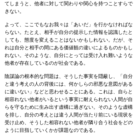
てしまうと、他者に対して関わりや関心を持つことすらで
きない。
よって、ここでもなお我々は「あいだ」を行かなければな
らない。たとえ、相手が自分の提示した情報を認識したと
しても、態度を変えることはないかもしれない。だが、そ
れは自分と相手の間にある価値観の違いによるものかもし
れない。そのような、自分にとっては受け入れ難いような
他者が存在しているのが社会である。
陰謀論の根本的な問題は、そうした事実を隠蔽し、「自分
と違う考えの人の背後には、何かしらの邪悪な意図がある
に違いない」などと思わせることにある。これは、自らと
相容れない他者がいるという事実に耐えられない人間が自
らを守るために生み出す虚構に過ぎない。そのような虚構
を排し、自分の考えとは違う人間が当たり前にいる現状を
受け止め、そうした相容れない他者が隣り合う社会をどの
ように目指していくかが課題なのである。