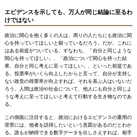
エビデンスを示しても、万人が同じ結論に至るわ
けではない
政治に関心を抱く多くの人は、周りの人たちにも政治に関
心を持っていてほしいと願っているだろう。だが、これに
はある前提がついている。すなわち、「自分と同じような
関心を持ってほしい」、「政治について関心を持った結
果、自分と同じ考えに至ってほしい」、といった前提であ
る。投票率がいくら向上したからと言って、自分が支持し
ない政党の得票率が向上すれば、それを喜ぶ人はいないだ
ろう。人間は政治や社会について、他人にも自分と同じよ
うな考えに至ってほしいと考えて行動する生き物なのであ
る。
この側面に注目すると、政治におけるエビデンスの重用の
背景には、他者を説得したいという意図があるのだとわか
る。誰もが納得できる数字データを出しさえすれば、相手