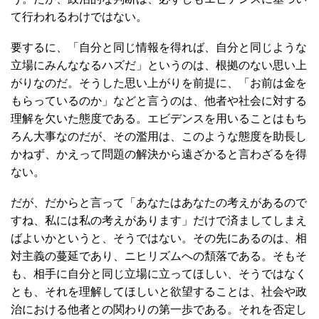
て行われるわけではない。
要するに、「自分と同じ情報を得れば、自分と同じような
立場にみんななるハズだ」というのは、根拠のない思い上
がりなのだ。そうした思い上がりを前提に、「お前は金を
もらっているのか」などと言うのは、他者や社会に対する
理解を欠いた態度である。エビデンスを用いることはもち
ろん大事なのだが、その濫用は、このような態度を助長し
かねず、かえって問題の解決から遠ざかると言わざるを得
ない。
だが、だからと言って「あなたはあなたの考えがあるので
すね、私には私の考えがあります」だけで済ましてしまえ
ばよいかというと、そうではない。その先にあるのは、相
対主義の蔓延であり、ニヒリズムへの頽落である。そもそ
も、相手に自分と同じ立場に立ってほしい、そうではなく
とも、それを理解してほしいと欲望することは、社会や政
治における他者との関わりの第一歩である。それを否定し