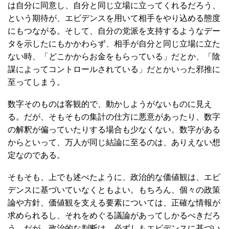
は自分に同意し、自分と同じ立場に立ってくれるだろう、
という期待が、エビデンスを用いて相手をやり込める態度
にもつながる。そして、自分の党派を支持するようなデー
タを示したにもかかわらず、相手が自分と同じ立場に立た
ない時、「どこかからお金をもらっている」だとか、「陰
謀によってコントロールされている」だとかいった邪推に
至ってしまう。
数字そのものは客観的で、動かしようがないものに見え
る。だが、そもそもの集計の仕方に悪意があったり、数字
の解釈が偏っていたりする場合も少なくない。数字がある
からといって、万人が同じ結論に至るのは、ありえない想
定なのである。
そもそも、上でも述べたように、政治的な価値観は、エビ
デンスに基づいていなくともよい。もちろん、個々の政策
論や方針、価値観を支える要素については、正確な情報が
求められるし、それをめぐる議論があってしかるべきだろ
う。だが、政治的な判断は、必ずしもエビデンスに基づい