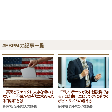
#EBPMの記事一覧
「真実とフェイクに大きな違いは
「正しいデータがあれば説得でき
ない」 不確かな時代に求められ
る」は幻想 エビデンスに基づく
る“賢慮”とは
ポピュリズムの危うさ
杉谷和哉（岩手県立大学准教授）
杉谷和哉（岩手県立大学准教授）