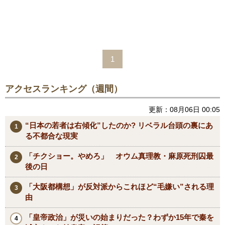
1
アクセスランキング（週間）
更新：08月06日 00:05
“日本の若者は右傾化”したのか? リベラル台頭の裏にあ
る不都合な現実
「チクショー。やめろ」 オウム真理教・麻原死刑囚最
後の日
「大阪都構想」が反対派からこれほど“毛嫌い”される理
由
「皇帝政治」が災いの始まりだった？わずか15年で秦を