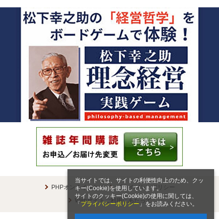
当サイトでは、サイトの利便性向上のため、クッ
PHPオンラインとは
プライバシーポリシー
キー(Cookie)を使用しています。
サイトのクッキー(Cookie)の使用に関しては、
Webサイトご利用にあたって
「
プライバシーポリシー
」をお読みください。