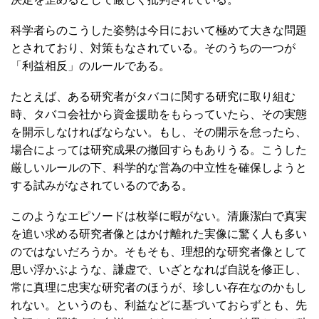
科学者らのこうした姿勢は今日において極めて大きな問題
とされており、対策もなされている。そのうちの一つが
「利益相反」のルールである。
たとえば、ある研究者がタバコに関する研究に取り組む
時、タバコ会社から資金援助をもらっていたら、その実態
を開示しなければならない。もし、その開示を怠ったら、
場合によっては研究成果の撤回すらもありうる。こうした
厳しいルールの下、科学的な営為の中立性を確保しようと
する試みがなされているのである。
このようなエピソードは枚挙に暇がない。清廉潔白で真実
を追い求める研究者像とはかけ離れた実像に驚く人も多い
のではないだろうか。そもそも、理想的な研究者像として
思い浮かぶような、謙虚で、いざとなれば自説を修正し、
常に真理に忠実な研究者のほうが、珍しい存在なのかもし
れない。というのも、利益などに基づいておらずとも、先