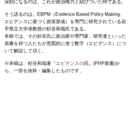
深刻になるのは、これが政治権力と結びついた時である。
そう語るのは、EBPM（Evidence Based Policy Making、
エビデンスに基づく政策形成）を専門に研究されている岩
手県立大学准教授の杉谷和哉氏である。
本稿では、その杉谷氏に政治家や専門家、研究者といった
肩書を持つ人たちが意図的に使う数字（エビデンス）につ
いて解説して頂く。
※本稿は、杉谷和哉著
『エビデンスの罠』
(PHP新書)か
ら、一部を抜粋・編集したものです。