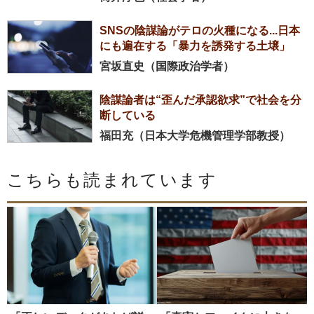
SNSの陰謀論がテロの火種になる...日本
にも遍在する「暴力を誘発する土壌」
宮坂直史（国際政治学者）
陰謀論者は“歪んだ承認欲求”で社会を分
断している
福田充（日本大学危機管理学部教授）
こちらも読まれています