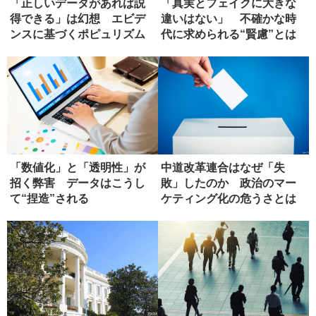
「正しいデータがあれば説
「真実とフェイクに大きな
得できる」は幻想 エビデ
違いはない」 不確かな時
ンスに基づくポピュリズム
代に求められる“賢慮”とは
の危うさ
「数値化」と「透明性」が
中道改革連合はなぜ「失
招く弊害 データはこうし
敗」したのか 政治のマー
て“捏造”される
ケティング化の危うさとは