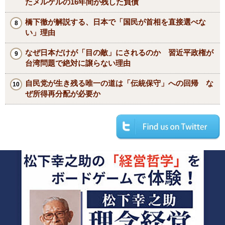
たメルケルの16年間が残した負債
橋下徹が解説する、日本で「国民が首相を直接選べな
い」理由
なぜ日本だけが「目の敵」にされるのか 習近平政権が
台湾問題で絶対に譲らない理由
自民党が生き残る唯一の道は「伝統保守」への回帰 な
ぜ所得再分配が必要か