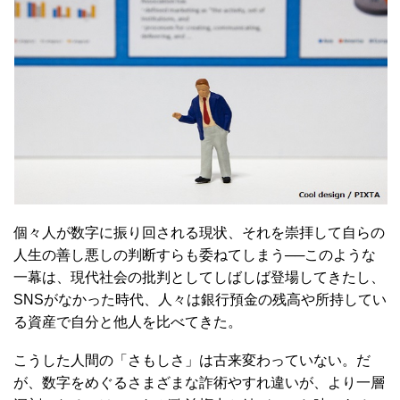
個々人が数字に振り回される現状、それを崇拝して自らの
人生の善し悪しの判断すらも委ねてしまう──このような
一幕は、現代社会の批判としてしばしば登場してきたし、
SNSがなかった時代、人々は銀行預金の残高や所持してい
る資産で自分と他人を比べてきた。
こうした人間の「さもしさ」は古来変わっていない。だ
が、数字をめぐるさまざまな詐術やすれ違いが、より一層