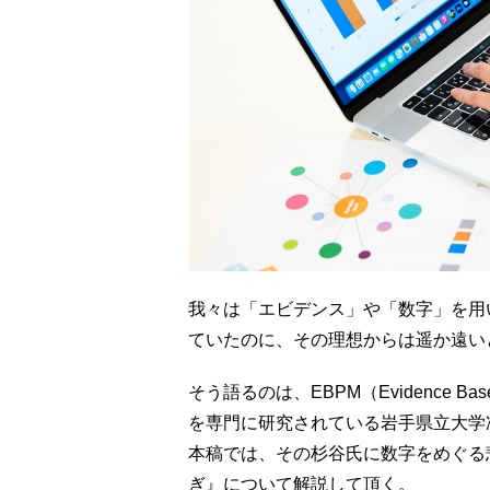
我々は「エビデンス」や「数字」を用
ていたのに、その理想からは遥か遠い
そう語るのは、EBPM（Evidence Ba
を専門に研究されている岩手県立大学
本稿では、その杉谷氏に数字をめぐる
ぎ』について解説して頂く。