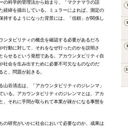
ーの科学的管理法から始まり、「マクナマラの誤
た経緯を描出している。ミュラーによれば、測定の
保持するようになった背景には、「信頼」が関係し
ウンタビリティの概念を確認する必要があるだろ
や行動に対して、それをなぜ行ったのかを説明さ
とらせるという発想である。アカウンタビリティ自
や社会を生み出すために必要不可欠なものなのだ
ると、問題が起きる。
る山谷清志は、「アカウンタビリティのジレンマ」
ている。アカウンタビリティのジレンマとは、アカ
と、それに手間が取られて本業が疎かになる事態を
ちの研究がいかに社会において必要なのか、成果は