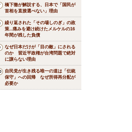
橋下徹が解説する、日本で「国民が
首相を直接選べない」理由
繰り返された「その場しのぎ」の政
策...痛みを避け続けたメルケルの16
年間が残した負債
なぜ日本だけが「目の敵」にされる
のか 習近平政権が台湾問題で絶対
に譲らない理由
自民党が生き残る唯一の道は「伝統
保守」への回帰 なぜ所得再分配が
必要か