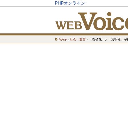
PHPオンライン
Voice
»
社会・教育
» 「数値化」と「透明性」が