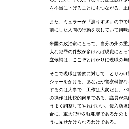
を不当に下げることにもつながる。正
また、ミュラーが『測りすぎ』の中で
前にした人間の行動を表していて興味
米国の政治家にとって、自分の州の重
大な犯罪の件数が多ければ現職にとっ
立候補は、ここぞとばかりに現職の無
そこで現職は警察に対して、とりわけ
シャーをかける。あなたが警察幹部な
するのは大事で、工作は大変だし、バ
の操作は比較的簡単である。議員が気
うまく調整してやればいい。侵入窃盗
合に、重大犯罪を軽犯罪であるかのよ
うに見せかけられるわけである。