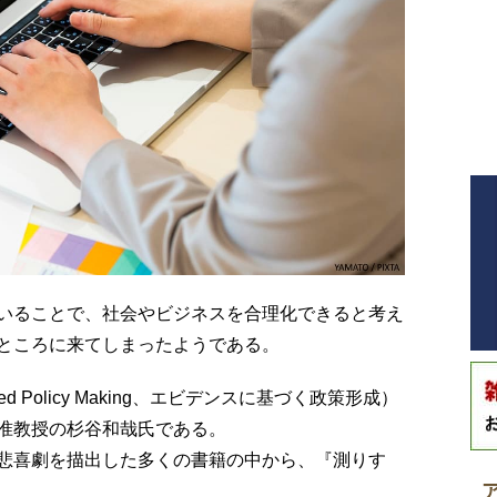
いることで、社会やビジネスを合理化できると考え
ところに来てしまったようである。
sed Policy Making、エビデンスに基づく政策形成）
准教授の杉谷和哉氏である。
悲喜劇を描出した多くの書籍の中から、『測りす