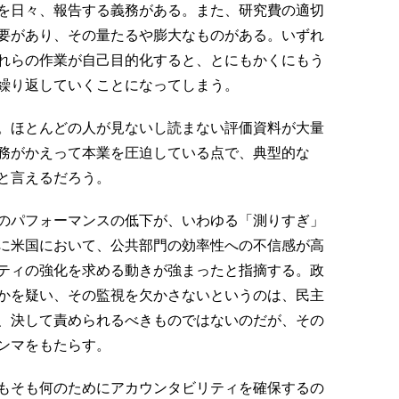
を日々、報告する義務がある。また、研究費の適切
要があり、その量たるや膨大なものがある。いずれ
れらの作業が自己目的化すると、とにもかくにもう
繰り返していくことになってしまう。
。ほとんどの人が見ないし読まない評価資料が大量
務がかえって本業を圧迫している点で、典型的な
と言えるだろう。
のパフォーマンスの低下が、いわゆる「測りすぎ」
に米国において、公共部門の効率性への不信感が高
ティの強化を求める動きが強まったと指摘する。政
かを疑い、その監視を欠かさないというのは、民主
、決して責められるべきものではないのだが、その
ンマをもたらす。
もそも何のためにアカウンタビリティを確保するの