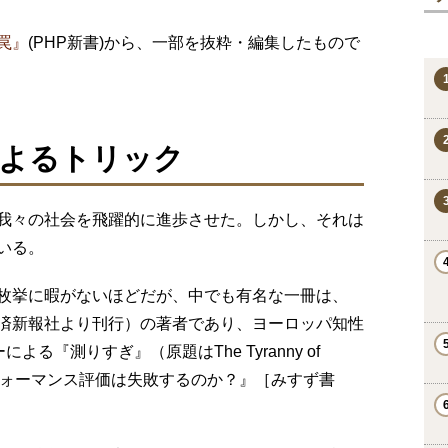
罠』
(PHP新書)から、一部を抜粋・編集したもので
よるトリック
我々の社会を飛躍的に進歩させた。しかし、それは
いる。
枚挙に暇がないほどだが、中でも有名な一冊は、
済新報社より刊行）の著者であり、ヨーロッパ知性
る『測りすぎ』（原題はThe Tyranny of
ぜパフォーマンス評価は失敗するのか？』［みすず書